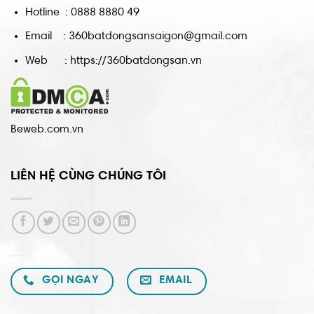
Hotline : 0888 8880 49
Email : 360batdongsansaigon@gmail.com
Web : https://360batdongsan.vn
Beweb.com.vn
LIÊN HỆ CÙNG CHÚNG TÔI
GỌI NGAY
EMAIL