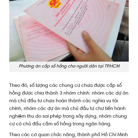
Phương án cấp số hồng cho người dân tại TP.HCM
Theo đó, số lượng các chung cư chưa được cấp sổ
hồng được chia thành 3 nhóm chính: nhóm các dự án
mà chủ đầu tư chưa hoàn thành các nghĩa vụ tài
chính, nhóm các dự án mà chủ đầu tư chư tiến hành
nghiệm thu do sai phép trong xây dựng, nhóm chung
cư có chủ đầu cầm sổ hồng trong ngân hàng.
Theo các cơ quan chức năng, thành phố Hồ Chí Minh