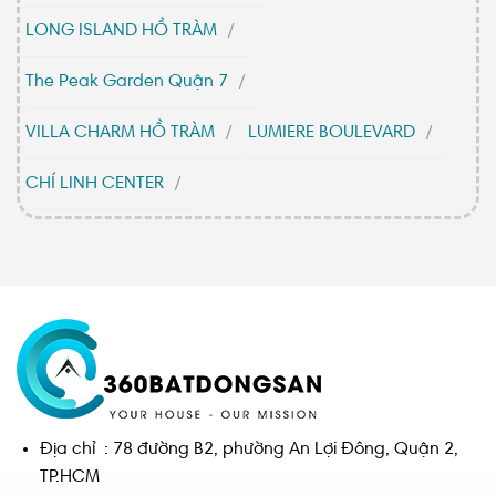
LONG ISLAND HỒ TRÀM
The Peak Garden Quận 7
VILLA CHARM HỒ TRÀM
LUMIERE BOULEVARD
CHÍ LINH CENTER
Địa chỉ : 78 đường B2, phường An Lợi Đông, Quận 2,
TP.HCM