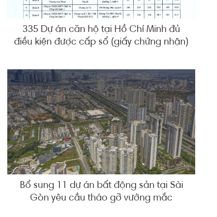
335 Dự án căn hộ tại Hồ Chí Minh đủ
điều kiện được cấp sổ (giấy chứng nhận)
Bổ sung 11 dự án bất động sản tại Sài
Gòn yêu cầu tháo gỡ vướng mắc