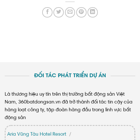
ĐỐI TÁC PHÁT TRIỂN DỰ ÁN
Là thương hiệu uy tín trên thị trường bất động sản Việt
Nam, 360batdongsan.vn đã trở thành đối tác tin cậy của
hàng loạt công ty, tập đoàn hàng đầu trong lĩnh vực bất
động sản
Aria Vũng Tàu Hotel Resort