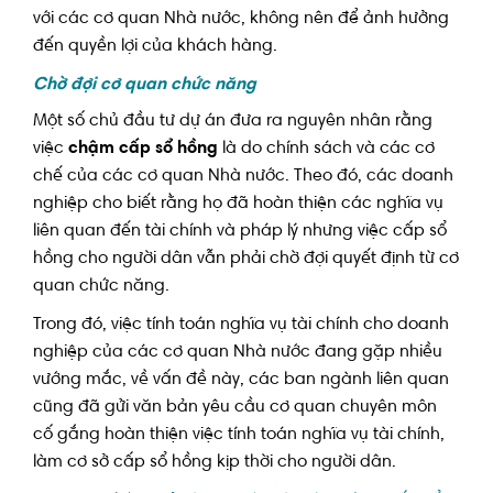
với các cơ quan Nhà nước, không nên để ảnh hưởng
đến quyền lợi của khách hàng.
Chờ đợi cơ quan chức năng
Một số chủ đầu tư dự án đưa ra nguyên nhân rằng
việc
chậm cấp sổ hồng
là do chính sách và các cơ
chế của các cơ quan Nhà nước. Theo đó, các doanh
nghiệp cho biết rằng họ đã hoàn thiện các nghĩa vụ
liên quan đến tài chính và pháp lý nhưng việc cấp sổ
hồng cho người dân vẫn phải chờ đợi quyết định từ cơ
quan chức năng.
Trong đó, việc tính toán nghĩa vụ tài chính cho doanh
nghiệp của các cơ quan Nhà nước đang gặp nhiều
vướng mắc, về vấn đề này, các ban ngành liên quan
cũng đã gửi văn bản yêu cầu cơ quan chuyên môn
cố gắng hoàn thiện việc tính toán nghĩa vụ tài chính,
làm cơ sở cấp sổ hồng kịp thời cho người dân.