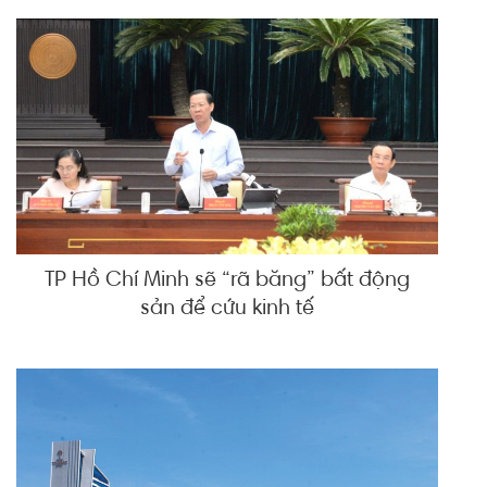
TP Hồ Chí Minh sẽ “rã băng” bất động
sản để cứu kinh tế