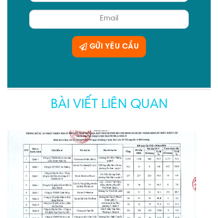
GỬI YÊU CẦU
BÀI VIẾT LIÊN QUAN