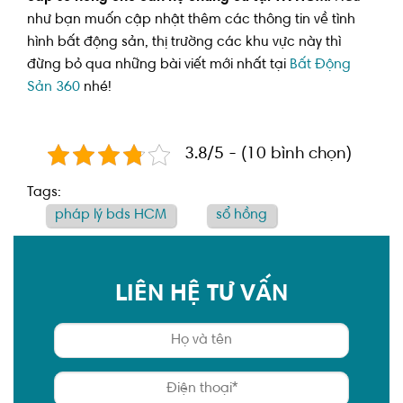
như bạn muốn cập nhật thêm các thông tin về tình
hình bất động sản, thị trường các khu vực này thì
đừng bỏ qua những bài viết mới nhất tại
Bất Động
Sản 360
nhé!
3.8/5 - (10 bình chọn)
Tags:
pháp lý bds HCM
sổ hồng
LIÊN HỆ TƯ VẤN