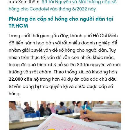
>>>Xem thêm:
Sở Tài Nguyên và Môi Trường cấp sổ
hồng cho Condotel vào tháng 6/2022 này
Phương án cấp số hồng cho người dân tại
TP.HCM
Trong suốt thời gian gần đây, thành phố Hồ Chí Minh
đã tiến hành họp bàn với rất nhiều doanh nghiệp để
nhằm giải quyết vấn đề sổ hồng cho người dân. Tuy
nhiên trên thực tế, vấn đề vẫn còn nhiều khúc mắc,
trong đó quá trình xử lý hồ sơ lên Sở Tài nguyên và môi
trường vẫn rất chậm. Theo thống kê, có khoảng hơn
22.000 căn hộ
trong hơn 40 dự án của các chủ đầu
tư vẫn đang bị treo quyền lợi và chưa được cấp sổ
hồng.