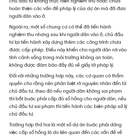
chủ đầu tư không thực hiện nghiệm thu hoặc chưa
hoàn thiện các vấn đề pháp lý của dự án mà đã đưa
người dân vào ở.
Ngoài ra, một số chung cư có thể đã tiến hành
nghiệm thu nhưng sau khi người dân vào ở, chủ đầu
tư lại tiến hành xây dựng thêm các công trình chưa
được cấp phép. Điều này khiến cho người dân rơi vào
tình cảnh sống trong môi trường không an toàn,
không được đảm bảo đầy đủ về giấy tờ pháp lý.
Đối với những trường hợp này, các cơ quan có thẩm
quyền cho rằng nên phân biệt rõ nguyên nhân đến từ
chủ đầu tư, theo đó nếu người dân không sai phạm
thì bắt buộc phải cấp đủ sổ hồng cho người dân, nếu
chủ đầu tư sai phạm thì tiến hành các biện pháp xử lý
chủ đầu tư.
Trường hợp thứ hai là một số dự án buộc phải dừng
việc cấp sổ hồng là do liên quan đến các vấn đề về