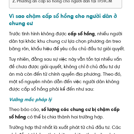
Phương án cấp số hồng cho người dân tại TP.HCM
Vì sao chậm cấp sổ hồng cho người dân ở
chung cư
Trước tình hình không được
cấp sổ hồng
, nhiều người
dân tại khác khu chung cư lựa chọn phương án treo
băng rôn, khẩu hiệu để yêu cầu chủ đầu tư giải quyết.
Tuy nhiên, đằng sau sự việc này vẫn tồn tại nhiều vấn
đề chưa được giải quyết, không chỉ ở chủ đầu tư dự
án mà còn đến từ chính quyền địa phương. Theo đó,
một số nguyên nhân dẫn đến việc người dân không
được cấp sổ hồng phải kể đến như sau:
Vướng mắc pháp lý
Theo báo cáo,
số lượng các chung cư bị chậm cấp
sổ hồng
có thể bị chia thành hai trường hợp.
Trường hợp thứ nhất là xuất phát từ chủ đầu tư. Các