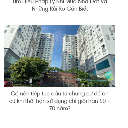
Tìm Hiểu Pháp Lý Khi Mua Nhà Đất Và
Những Rủi Ro Cần Biết
Có nên tiếp tục đầu tư chung cư để an
cư khi thời hạn sử dụng chỉ giới hạn 50 –
70 năm?