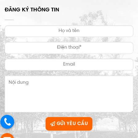
ĐĂNG KÝ THÔNG TIN
GỬI YÊU CẦU