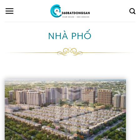
Skip
to
content
NHÀ PHỐ