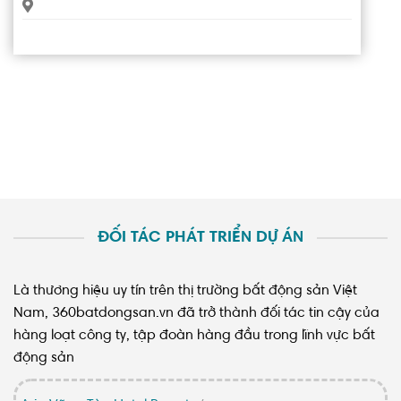
ĐỐI TÁC PHÁT TRIỂN DỰ ÁN
Là thương hiệu uy tín trên thị trường bất động sản Việt
Nam, 360batdongsan.vn đã trở thành đối tác tin cậy của
hàng loạt công ty, tập đoàn hàng đầu trong lĩnh vực bất
động sản