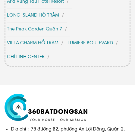
Aria Vũng Tàu Hotel Resort
LONG ISLAND HỒ TRÀM
The Peak Garden Quận 7
VILLA CHARM HỒ TRÀM
LUMIERE BOULEVARD
CHÍ LINH CENTER
Địa chỉ : 78 đường B2, phường An Lợi Đông, Quận 2,