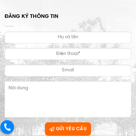
ĐĂNG KÝ THÔNG TIN
GỬI YÊU CẦU