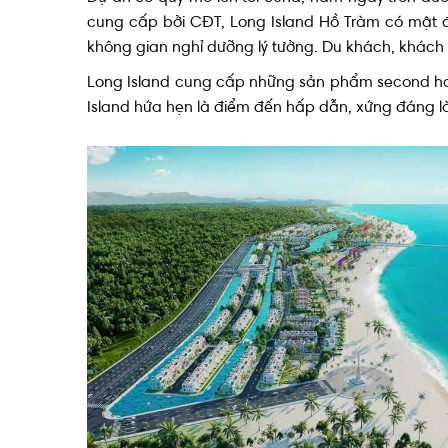
cung cấp bởi CĐT, Long Island Hồ Tràm có mật đ
không gian nghỉ dưỡng lý tưởng. Du khách, khách h
Long Island cung cấp những sản phẩm second hom
Island hứa hẹn là điểm đến hấp dẫn, xứng đáng l