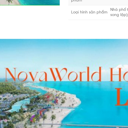
phẩm
Nhà phố t
Loại hình sản phẩm
song lập)