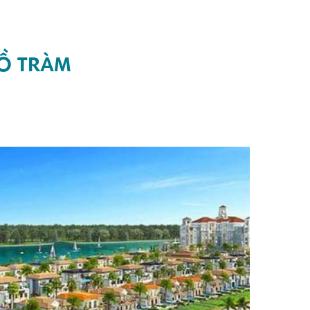
Ồ TRÀM