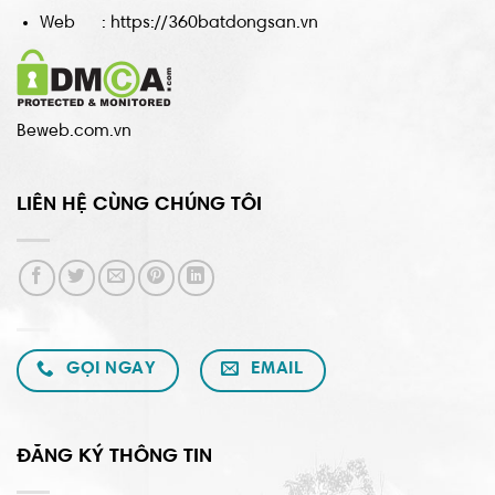
Web : https://360batdongsan.vn
Beweb.com.vn
LIÊN HỆ CÙNG CHÚNG TÔI
GỌI NGAY
EMAIL
ĐĂNG KÝ THÔNG TIN