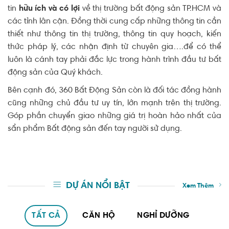
tin
hữu ích và có lợi
về thị trường bất động sản TP.HCM và
các tỉnh lân cận. Đồng thời cung cấp những thông tin cần
thiết như thông tin thị trường, thông tin quy hoạch, kiến
thức pháp lý, các nhận định từ chuyên gia….để có thể
luôn là cánh tay phải đắc lực trong hành trình đầu tư bất
động sản của Quý khách.
Bên cạnh đó, 360 Bất Động Sản còn là đối tác đồng hành
cũng những chủ đầu tư uy tín, lớn mạnh trên thị trường.
Góp phần chuyển giao những giá trị hoàn hảo nhất của
sẩn phẩm Bất động sản đến tay người sử dụng.
DỰ ÁN NỔI BẬT
Xem Thêm
TẤT CẢ
CĂN HỘ
NGHỈ DƯỠNG