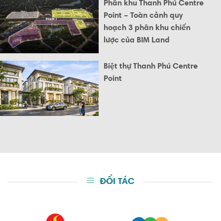
Phân khu Thanh Phú Centre
Point – Toàn cảnh quy
hoạch 3 phân khu chiến
lược của BIM Land
Biệt thự Thanh Phú Centre
Point
ĐỐI TÁC