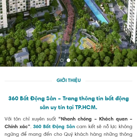
GIỚI THIỆU
360 Bất Động Sản – Trang thông tin bất động
sản uy tín tại TP.HCM.
Với tôn chỉ xuyên suốt
“Nhanh chóng – Khách quan –
Chính xác”
.
360 Bất Động Sản
cam kết sẽ nỗ lực không
ngừng để mang đến cho Quý khách hàng những thông