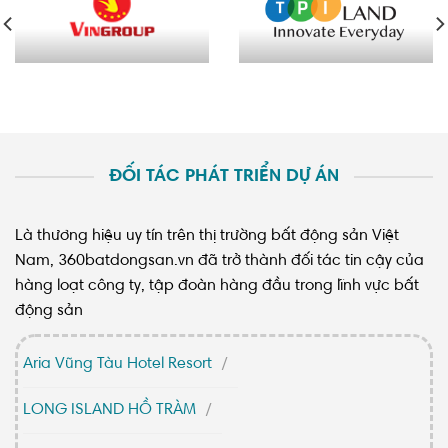
ĐỐI TÁC PHÁT TRIỂN DỰ ÁN
Là thương hiệu uy tín trên thị trường bất động sản Việt
Nam, 360batdongsan.vn đã trở thành đối tác tin cậy của
hàng loạt công ty, tập đoàn hàng đầu trong lĩnh vực bất
động sản
Aria Vũng Tàu Hotel Resort
LONG ISLAND HỒ TRÀM