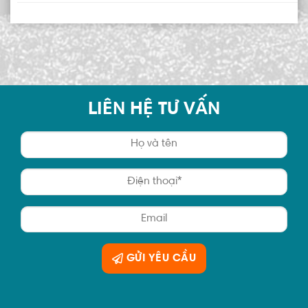
LIÊN HỆ TƯ VẤN
GỬI YÊU CẦU