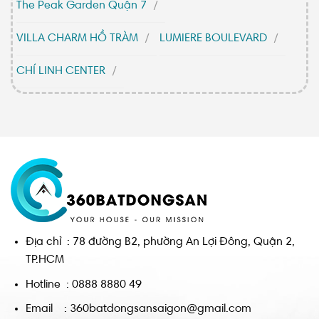
The Peak Garden Quận 7
VILLA CHARM HỒ TRÀM
LUMIERE BOULEVARD
CHÍ LINH CENTER
Địa chỉ : 78 đường B2, phường An Lợi Đông, Quận 2,
TP.HCM
Hotline : 0888 8880 49
Email : 360batdongsansaigon@gmail.com