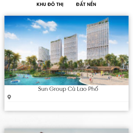
KHU ĐÔ THỊ
ĐẤT NỀN
Sun Group Cù Lao Phố