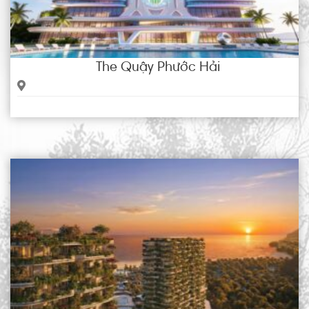
The Quậy Phước Hải