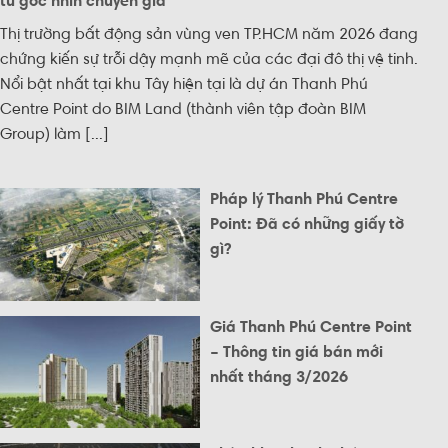
từ góc nhìn chuyên gia
Thị trường bất động sản vùng ven TP.HCM năm 2026 đang
chứng kiến sự trỗi dậy mạnh mẽ của các đại đô thị vệ tinh.
Nổi bật nhất tại khu Tây hiện tại là dự án Thanh Phú
Centre Point do BIM Land (thành viên tập đoàn BIM
Group) làm [...]
Pháp lý Thanh Phú Centre
Point: Đã có những giấy tờ
gì?
Giá Thanh Phú Centre Point
– Thông tin giá bán mới
nhất tháng 3/2026