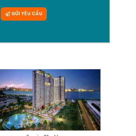
GỬI YÊU CẦU