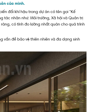
 sản của mình.
 đổi khí hậu trong dự án có tên gọi “Kế
tác nhân như: Môi trường, Xã hội và Quản trị
 ràng, có tính đo lường nhất quán cho quá trình
g vấn đề bảo vệ thiên nhiên và đa dạng sinh