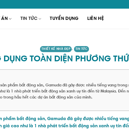
 ÁN
TIN TỨC
TUYỂN DỤNG
LIÊN HỆ
THIẾT KẾ NHÀ ĐẸP
,
TIN TỨC
 DỤNG TOÀN DIỆN PHƯƠNG THỨC
c sản phẩm bất động sản, Gamuda đã gây được nhiều tiếng vang trong nh
 là 1 nhà phát triển bất động sản xanh uy tín đến từ Malaysia. Đến n
vào trong hầu hết các dự án bất động sản của mình.
sản phẩm bất động sản, Gamuda đã gây được nhiều tiếng vang t
iá cao như là 1 nhà phát triển bất động sản xanh uy tín đế