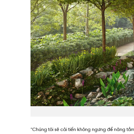
“Chúng tôi sẽ cải tiến không ngưng để nâng tầ