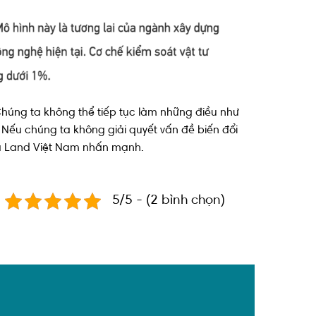
úng ta không thể tiếp tục làm những điều như
Nếu chúng ta không giải quyết vấn đề biến đổi
uda Land Việt Nam nhấn mạnh.
5/5 - (2 bình chọn)