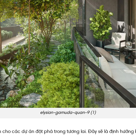
elysian-gamuda-quan-9 (1)
m cho các dự án đột phá trong tương lai. Đây sẽ là định hướ