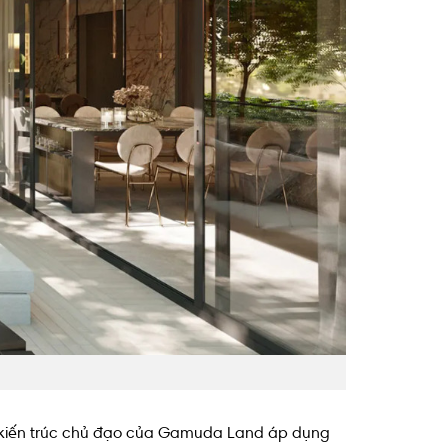
ng kiến trúc chủ đạo của Gamuda Land áp dụng