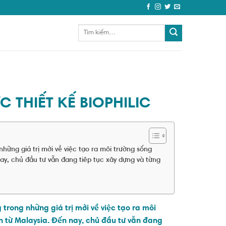
 THIẾT KẾ BIOPHILIC
ững giá trị mới về việc tạo ra môi trường sống
ay, chủ đầu tư vẫn đang tiêp tục xây dựng và từng
rong những giá trị mới về việc tạo ra môi
n từ Malaysia. Đến nay, chủ đầu tư vẫn đang