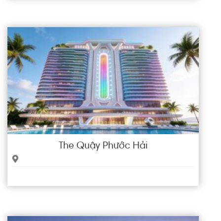
The Quậy Phước Hải