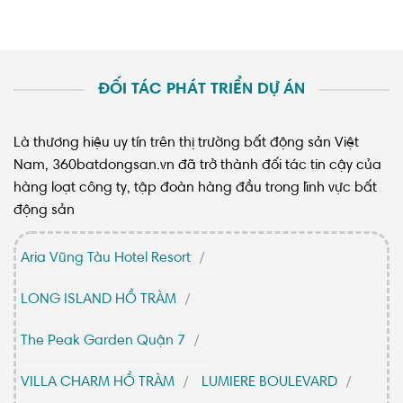
ĐỐI TÁC PHÁT TRIỂN DỰ ÁN
Là thương hiệu uy tín trên thị trường bất động sản Việt
Nam, 360batdongsan.vn đã trở thành đối tác tin cậy của
hàng loạt công ty, tập đoàn hàng đầu trong lĩnh vực bất
động sản
Aria Vũng Tàu Hotel Resort
LONG ISLAND HỒ TRÀM
The Peak Garden Quận 7
VILLA CHARM HỒ TRÀM
LUMIERE BOULEVARD