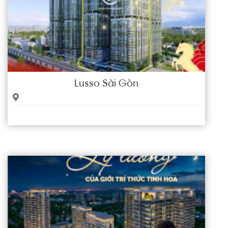
Lusso Sài Gòn