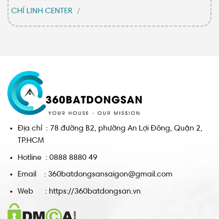
CHÍ LINH CENTER
Địa chỉ : 78 đường B2, phường An Lợi Đông, Quận 2,
TP.HCM
Hotline : 0888 8880 49
Email : 360batdongsansaigon@gmail.com
Web : https://360batdongsan.vn