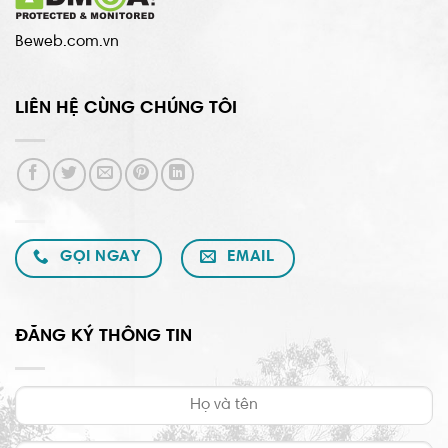
Beweb.com.vn
LIÊN HỆ CÙNG CHÚNG TÔI
GỌI NGAY
EMAIL
ĐĂNG KÝ THÔNG TIN