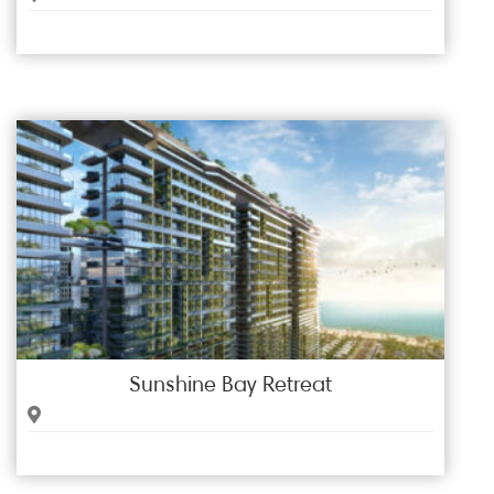
Sunshine Bay Retreat