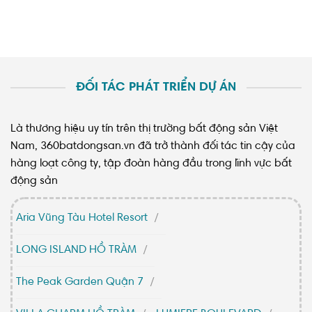
ĐỐI TÁC PHÁT TRIỂN DỰ ÁN
Là thương hiệu uy tín trên thị trường bất động sản Việt
Nam, 360batdongsan.vn đã trở thành đối tác tin cậy của
hàng loạt công ty, tập đoàn hàng đầu trong lĩnh vực bất
động sản
Aria Vũng Tàu Hotel Resort
LONG ISLAND HỒ TRÀM
The Peak Garden Quận 7