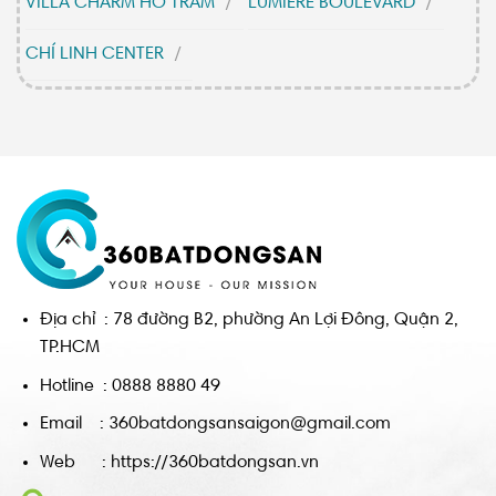
VILLA CHARM HỒ TRÀM
LUMIERE BOULEVARD
CHÍ LINH CENTER
Địa chỉ : 78 đường B2, phường An Lợi Đông, Quận 2,
TP.HCM
Hotline : 0888 8880 49
Email : 360batdongsansaigon@gmail.com
Web : https://360batdongsan.vn