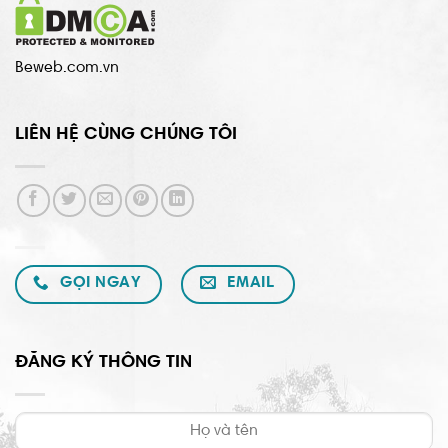
Beweb.com.vn
LIÊN HỆ CÙNG CHÚNG TÔI
GỌI NGAY
EMAIL
ĐĂNG KÝ THÔNG TIN