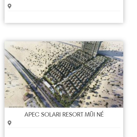
APEC SOLARI RESORT MŨI NÉ