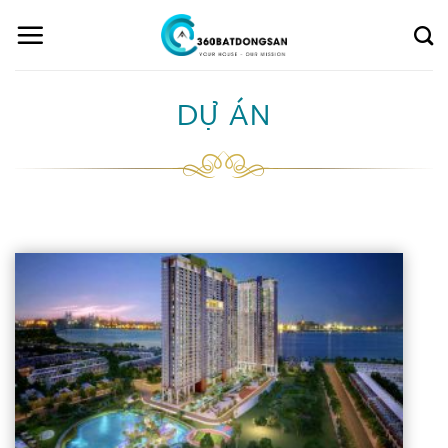
Skip
to
content
DỰ ÁN