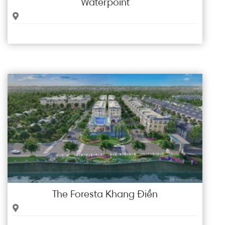
Waterpoint
The Foresta Khang Điền