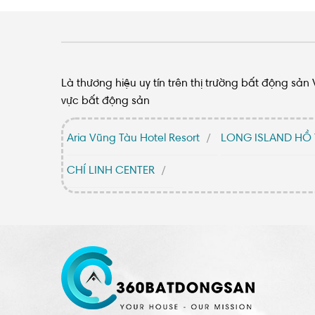
Là thương hiệu uy tín trên thị trường bất động sả
vực bất động sản
Aria Vũng Tàu Hotel Resort
LONG ISLAND HỒ
CHÍ LINH CENTER