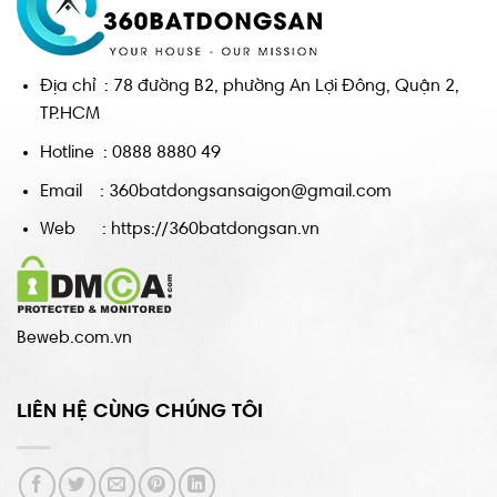
Địa chỉ : 78 đường B2, phường An Lợi Đông, Quận 2,
TP.HCM
Hotline : 0888 8880 49
Email : 360batdongsansaigon@gmail.com
Web : https://360batdongsan.vn
Beweb.com.vn
LIÊN HỆ CÙNG CHÚNG TÔI