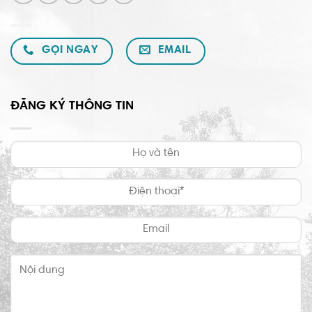
GỌI NGAY
EMAIL
ĐĂNG KÝ THÔNG TIN