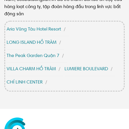
hàng loạt công ty, tập đoàn hàng đầu trong lĩnh vực bất
động sản
Aria Vũng Tàu Hotel Resort
LONG ISLAND HỒ TRÀM
The Peak Garden Quận 7
VILLA CHARM HỒ TRÀM
LUMIERE BOULEVARD
CHÍ LINH CENTER