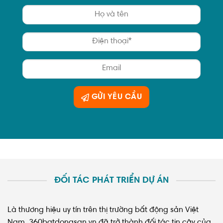
GỬI YÊU CẦU
ĐỐI TÁC PHÁT TRIỂN DỰ ÁN
Là thương hiệu uy tín trên thị trường bất động sản Việt
Nam, 360batdongsan.vn đã trở thành đối tác tin cậy của