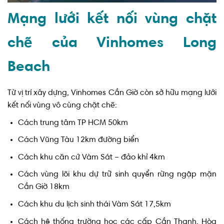
Mạng lưới kết nối vùng chặt
chẽ của Vinhomes Long
Beach
Từ vị trí xây dựng, Vinhomes Cần Giờ còn sở hữu mạng lưới
kết nối vùng vô cùng chặt chẽ:
Cách trung tâm TP HCM 50km
Cách Vũng Tàu 12km đường biển
Cách khu căn cứ Vàm Sát – đảo khỉ 4km
Cách vùng lõi khu dự trữ sinh quyển rừng ngập mặn
Cần Giờ 18km
Cách khu du lịch sinh thái Vàm Sát 17,5km
Cách hệ thống trường học các cấp Cần Thạnh, Hòa
Hiệp dưới 5km