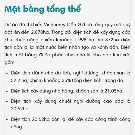
Mặt bằng tổng thể
Dự án đô thị biển Vinhomes Cần Giờ có tổng quy mô quỹ
đất lên đến 2.870ha. Trong đó, diện tích để xây dựng các
khu chức năng chiếm khoảng 1.998 ha. Và 872ha diện
tích còn lại là mặt nước biển nhân tạo và kênh dẫn. Diện
tích mặt bằng được phân chia nhỏ lẻ cho các khu vực
gồm:
Diện tích dành cho du lịch, nghỉ dưỡng, khách sạn là
52.2 ha, chiếm khoảng 35% tổng diện tích. Trong đó:
Diện tích xây dựng nhà hàng, khách sạn là 21.05ha.
Diện tích xây dựng chuỗi nghỉ dưỡng cao cấp là
20.62ha.
Diện tích 20.62ha còn lại để xây các công trình công
cộng.
Diện tích xây dựng nhà ở là 48.5ha, chiếm tới gần 33%