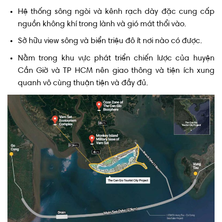
nguồn không khí trong lành và gió mát thổi vào.
Sở hữu view sông và biển triệu đô ít nơi nào có được.
Nằm trong khu vực phát triển chiến lược của huyện
Cần Giờ và TP HCM nên giao thông và tiện ích xung
quanh vô cùng thuận tiện và đầy đủ.