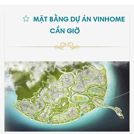
MẶT BẰNG DỰ ÁN VINHOME
CẦN GIỜ