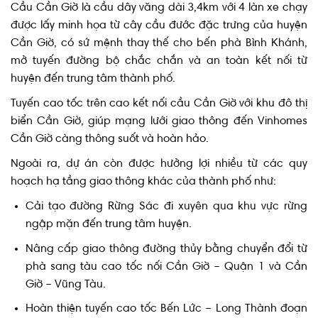
được lấy minh họa từ cây cầu đước đặc trưng của huyện
Cần Giờ, có sứ mệnh thay thế cho bến phà Bình Khánh,
mở tuyến đường bộ chắc chắn và an toàn kết nối từ
huyện đến trung tâm thành phố.
Tuyến cao tốc trên cao kết nối cầu Cần Giờ với khu đô thị
biển Cần Giờ, giúp mạng lưới giao thông đến Vinhomes
Cần Giờ càng thông suốt và hoàn hảo.
Ngoài ra, dự án còn được hưởng lợi nhiều từ các quy
hoạch hạ tầng giao thông khác của thành phố như:
Cải tạo đường Rừng Sác đi xuyên qua khu vực rừng
ngập mặn đến trung tâm huyện.
Nâng cấp giao thông đường thủy bằng chuyển đổi từ
phà sang tàu cao tốc nối Cần Giờ – Quận 1 và Cần
Giờ – Vũng Tàu.
Hoàn thiện tuyến cao tốc Bến Lức – Long Thành đoạn
qua Cần Giờ.