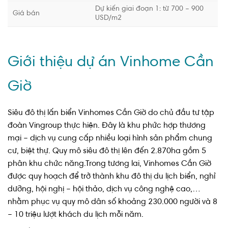
USD/m2
Giới thiệu dự án Vinhome Cần
Giờ
Siêu đô thị lấn biển Vinhomes Cần Giờ do chủ đầu tư tập
đoàn Vingroup thực hiện. Đây là khu phức hợp thương
mại – dịch vụ cung cấp nhiều loại hình sản phẩm chung
cư, biệt thự. Quy mô siêu đô thị lên đến 2.870ha gồm 5
phân khu chức năng.Trong tương lai, Vinhomes Cần Giờ
được quy hoạch để trở thành khu đô thị du lịch biển, nghỉ
dưỡng, hội nghị – hội thảo, dịch vụ công nghệ cao,…
nhằm phục vụ quy mô dân số khoảng 230.000 người và 8
– 10 triệu lượt khách du lịch mỗi năm.
Dự kiến sau khi hoàn thành, dự án Vinhomes Long Beach