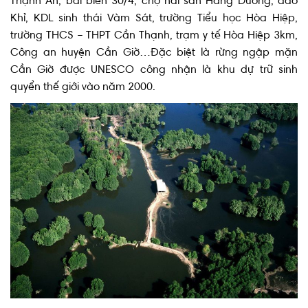
trường THCS – THPT Cần Thạnh, trạm y tế Hòa Hiệp 3km,
Công an huyện Cần Giờ…Đặc biệt là rừng ngập mặn
Cần Giờ được UNESCO công nhận là khu dự trữ sinh
quyển thế giới vào năm 2000.