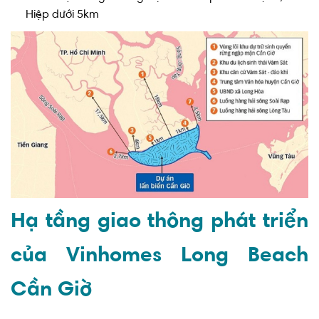
Hạ tầng giao thông phát triển
của Vinhomes Long Beach
Cần Giờ
Cầu Cần Giờ là cầu dây văng dài 3,4km với 4 làn xe chạy