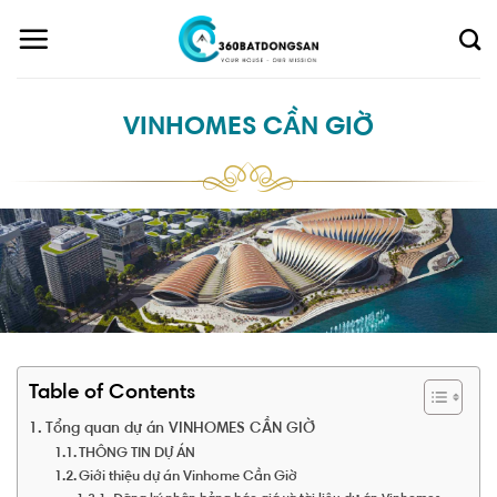
Skip
to
content
VINHOMES CẦN GIỜ
Table of Contents
Tổng quan dự án VINHOMES CẦN GIỜ
THÔNG TIN DỰ ÁN
Giới thiệu dự án Vinhome Cần Giờ