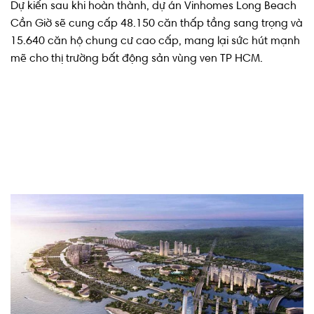
Cần Giờ sẽ cung cấp 48.150 căn thấp tầng sang trọng và
15.640 căn hộ chung cư cao cấp, mang lại sức hút mạnh
mẽ cho thị trường bất động sản vùng ven TP HCM.