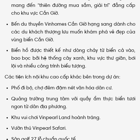
cho khu vực Cần Giờ.
Bến du thuyền Vinhomes Cần Giờ hạng sang dành cho
các du khách thượng lưu muốn khám phá vẻ đẹp của
vùng biển Cần Giờ.
Biển hồ được thiết kế như dòng chảy từ biển cả vào,
bao bọc bởi hệ thống cây xanh, khu vực thư giãn, bơi
lội và nhiều công trình biểu tượng.
Các tiện ích nội khu cao cấp khác bên trong dự án:
Phố đi bộ, chợ đêm đậm nét văn hóa dân cư.
Quảng trường trung tâm với quầy ẩm thực biển tươi
ngon từ dân địa phương.
Khu vui chơi Vinpearl Land hoành tráng.
Vườn thú Vinpearl Safari.
Sân golf 27 lỗ chuẩn quốc tế.