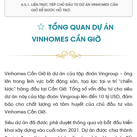
LIÊN TRỰC TIẾP CHỦ ĐẦU TƯ DỰ ÁN VINHOMES CẦN
GIỜ ĐỂ ĐƯỢC HỖ TRỢ:
TỔNG QUAN DỰ ÁN
VINHOMES CẦN GIỜ
Vinhomes Cần Giờ là dự án của tập đoàn Vingroup – ông
lớn trong lĩnh vực bất động sản, tọa lạc tại vị trí “chiến
lược” hàng đầu tại Cần Giờ. Tổng số vốn đầu tư cho siêu
dự án này của tập đoàn Vingroup lên đến 10 tỷ USD, đảm
bảo cho chất lượng và tâm huyết của chủ đầu tư vào
Vinhomes Cần Giờ.
Siêu dự án đã được phê duyệt thông qua và bắt đầu triển
khai xây dựng vào cuối năm 2021. Dự án được chia thành