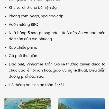
Khu vui chơi cho bé hiện đại.
Phòng gym, yoga, spa cao cấp.
Vườn nướng BBQ
Nhà hàng 5 sao phong cách từ Á đến Âu và các món
đặc sản của địa phương.
Rạp chiếu phim.
Cà phê thư giãn
Đặc biệt, Vinhomes Cần Giờ sẽ thường xuyên được tổ
chức các lễ hội văn hóa, giao lưu nghệ thuật, biểu diễn
đường phố đặc sắc.
Hệ thống an ninh an toàn 24/24.