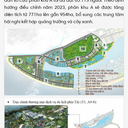
diện tích từ 771ha lên gần 954ha, bổ sung các trung tâm
hội nghị kết hợp quảng trường và cây xanh.