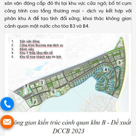
công trình cao tầng thương mại – dịch vụ kết hợp với
phân khu A để tạo tính đối xứng; khai thác không gian
cảnh quan mặt nước cho tòa B3 và B4.