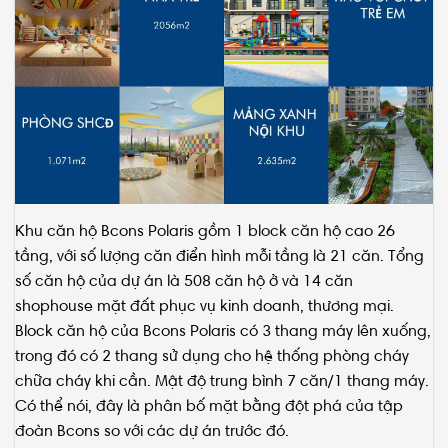
Khu căn hộ
Bcons Polaris gồm 1 block căn hộ cao 26
tầng, với số lượng căn điển hình mỗi tầng là 21 căn. Tổng
số căn hộ của dự án là 508 căn hộ ở và 14 căn
shophouse mặt đất phục vụ kinh doanh, thương mại.
Block căn hộ của Bcons Polaris có 3 thang máy lên xuống,
trong đó có 2 thang sử dụng cho hệ thống phòng cháy
chữa cháy khi cần. Mật độ trung bình 7 căn/1 thang máy.
Có thể nói, đây là phân bố mặt bằng đột phá của tập
đoàn Bcons so với các dự án trước đó.