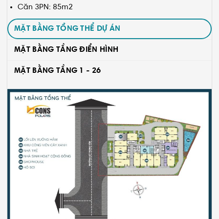
Căn 3PN: 85m2
MẶT BẰNG TỔNG THỂ DỰ ÁN
MẶT BẰNG TẦNG ĐIỂN HÌNH
MẶT BẰNG TẦNG 1 - 26