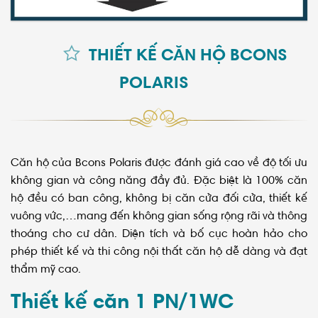
THIẾT KẾ CĂN HỘ BCONS
POLARIS
Căn hộ của Bcons Polaris được đánh giá cao về độ tối ưu
không gian và công năng đầy đủ. Đặc biệt là 100% căn
hộ đều có ban công, không bị căn cửa đối cửa, thiết kế
vuông vức,…mang đến không gian sống rộng rãi và thông
thoáng cho cư dân. Diện tích và bố cục hoàn hảo cho
phép thiết kế và thi công nội thất căn hộ dễ dàng và đạt
thẩm mỹ cao.
Thiết kế căn 1 PN/1WC