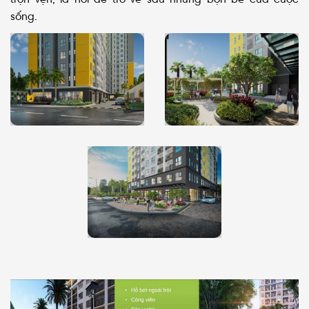
trọn vẹn, là nơi để trở về sau những bộn bề của cuộc
sống.