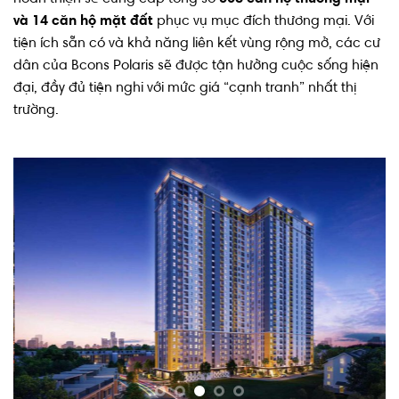
và 14 căn hộ mặt đất
phục vụ mục đích thương mại. Với
tiện ích sẵn có và khả năng liên kết vùng rộng mở, các cư
dân của Bcons Polaris sẽ được tận hưởng cuộc sống hiện
đại, đầy đủ tiện nghi với mức giá “cạnh tranh” nhất thị
trường.