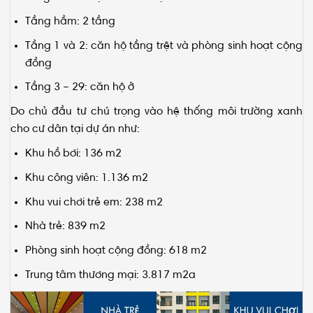
Tầng hầm: 2 tầng
Tầng 1 và 2: căn hộ tầng trệt và phòng sinh hoạt cộng
đồng
Tầng 3 – 29: căn hộ ở
Do chủ đầu tư chú trọng vào hệ thống môi trường xanh
cho cư dân tại dự án như:
Khu hồ bơi: 136 m2
Khu công viên: 1.136 m2
Khu vui chơi trẻ em: 238 m2
Nhà trẻ: 839 m2
Phòng sinh hoạt cộng đồng: 618 m2
Trung tâm thương mại: 3.817 m2a