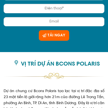
TẢI NGAY
VỊ TRÍ DỰ ÁN BCONS POLARIS
Dự án chung cư Bcons Polaris tọa lạc tại vị trí đặc địa số
23 mặt tiền lộ giới rộng hơn 21m của đường Lê Trọng Tấn,
phường An Bình, TP. Dĩ An, tỉnh Bình Dương. Đây là vị trí căn