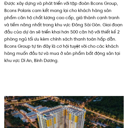
Được xây dựng và phát triển với tập đoàn Bcons Group,
Bcons Polaris cam kết mang lại cho khách hàng sản
phẩm căn hộ chất lượng cao cấp, giá thành cạnh tranh
và tiềm năng nhất trong khu vực Đông Sài Gòn. Giai đoạn
đầu của dự án sẽ triển khai hơn 500 căn hộ với thiết kế 2
phòng ngủ tối ưu kèm chính sách thanh toán hấp dẫn.
Bcons Group tự tin đây là cơ hội tuyệt vời cho các khách
hàng muốn đầu tư và mua ở sản phẩm bất động sản tại
khu vực Dĩ An, Bình Dương.