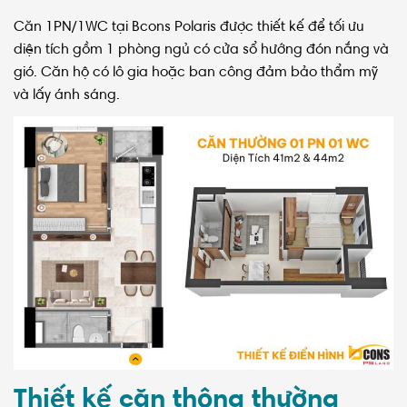
Căn 1PN/1WC tại Bcons Polaris được thiết kế để tối ưu
diện tích gồm 1 phòng ngủ có cửa sổ hướng đón nắng và
gió. Căn hộ có lô gia hoặc ban công đảm bảo thẩm mỹ
và lấy ánh sáng.
Thiết kế căn thông thường