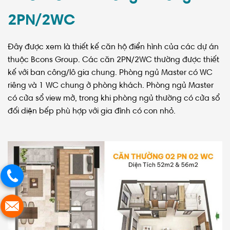
2PN/2WC
Đây được xem là thiết kế căn hộ điển hình của các dự án
thuộc Bcons Group. Các căn 2PN/2WC thường được thiết
kế với ban công/lô gia chung. Phòng ngủ Master có WC
riêng và 1 WC chung ở phòng khách. Phòng ngủ Master
có cửa sổ view mở, trong khi phòng ngủ thường có cửa sổ
đối diện bếp phù hợp với gia đình có con nhỏ.