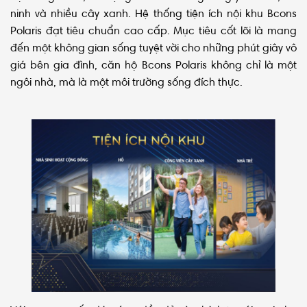
ninh và nhiều cây xanh. Hệ thống tiện ích nội khu Bcons
Polaris đạt tiêu chuẩn cao cấp. Mục tiêu cốt lõi là mang
đến một không gian sống tuyệt vời cho những phút giây vô
giá bên gia đình, căn hộ Bcons Polaris không chỉ là một
ngôi nhà, mà là một môi trường sống đích thực.