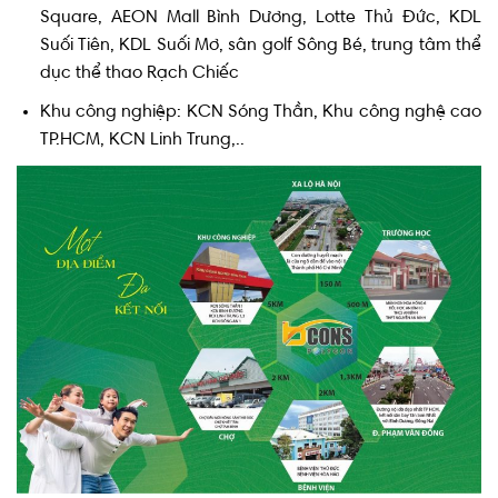
Square, AEON Mall Bình Dương, Lotte Thủ Đức, KDL
Suối Tiên, KDL Suối Mơ, sân golf Sông Bé, trung tâm thể
dục thể thao Rạch Chiếc
Khu công nghiệp: KCN Sóng Thần, Khu công nghệ cao
TP.HCM, KCN Linh Trung,..