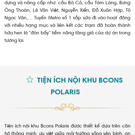
dựng và nâng cấp như: cầu Bà Cả, cầu Tám Láng, Bưng
Ông Thoàn, Lê Văn Việt, Nguyễn Xiển, Đỗ Xuân Hợp, Tô
Ngọc Vân,… Tuyến Metro số 1 sắp sửa đi vào hoạt động
với nhiều hạng mục và liên kết các trạm đã hoàn thành
hứa hẹn là “đòn bẩy” tiềm năng tăng giá của dự án trong
tương lai.
TIỆN ÍCH NỘI KHU BCONS
POLARIS
Tiện ích nội khu Bcons Polaris được thiết kế dựa trên căn
hộ thông minh, ưu việt giữa môi trường sống yên bình, an