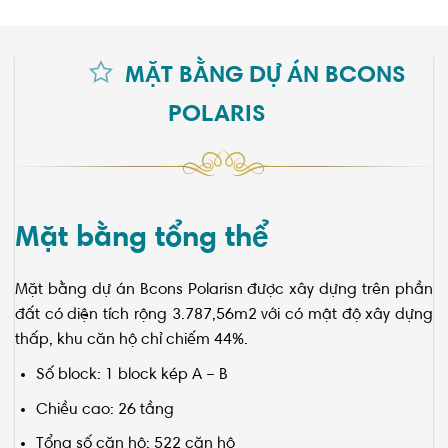
MẶT BẰNG DỰ ÁN BCONS
POLARIS
Mặt bằng tổng thể
Mặt bằng dự án
Bcons Polarisn được xây dựng trên phần
đất có diện tích rộng 3.787,56m2 với có mật độ xây dựng
thấp, khu căn hộ chỉ chiếm 44%.
Số block: 1 block kép A – B
Chiều cao: 26 tầng
Tổng số căn hộ: 522 căn hộ