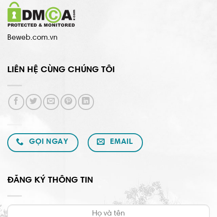
Beweb.com.vn
LIÊN HỆ CÙNG CHÚNG TÔI
GỌI NGAY
EMAIL
ĐĂNG KÝ THÔNG TIN