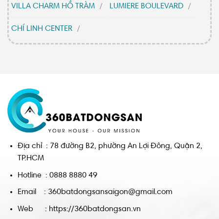
VILLA CHARM HỒ TRÀM
LUMIERE BOULEVARD
CHÍ LINH CENTER
Địa chỉ : 78 đường B2, phường An Lợi Đông, Quận 2,
TP.HCM
Hotline : 0888 8880 49
Email : 360batdongsansaigon@gmail.com
Web : https://360batdongsan.vn