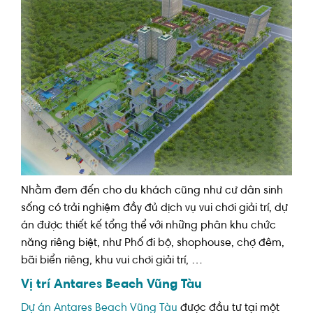
Nhằm đem đến cho du khách cũng như cư dân sinh
sống có trải nghiệm đầy đủ dịch vụ vui chơi giải trí, dự
án được thiết kế tổng thể với những phân khu chức
năng riêng biệt, như Phố đi bộ, shophouse, chợ đêm,
bãi biển riêng, khu vui chơi giải trí, …
Vị trí Antares Beach Vũng Tàu
Dự án Antares Beach Vũng Tàu
được đầu tư tại một