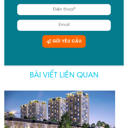
GỬI YÊU CẦU
BÀI VIẾT LIÊN QUAN