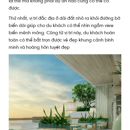
lợi thế mà không phải dự án nào cũng có thể có
được.
Thứ nhất, vị trí đắc địa ở dải đất nhô ra khỏi đường bờ
biển dài giúp cho du khách có thể nhìn ngắm view
biển mênh mông. Cũng từ vị trí này, du khách hoàn
toàn có thể bắt trọn được vẻ đẹp khung cảnh bình
minh và hoàng hôn tuyệt đẹp