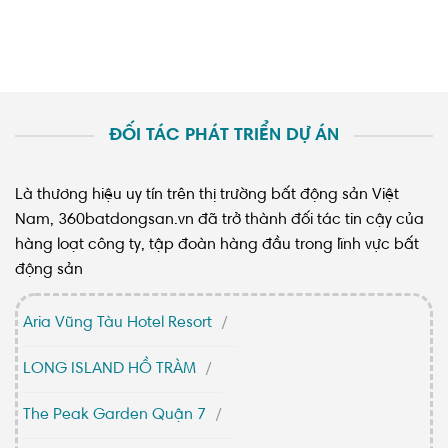
ĐỐI TÁC PHÁT TRIỂN DỰ ÁN
Là thương hiệu uy tín trên thị trường bất động sản Việt
Nam, 360batdongsan.vn đã trở thành đối tác tin cậy của
hàng loạt công ty, tập đoàn hàng đầu trong lĩnh vực bất
động sản
Aria Vũng Tàu Hotel Resort
LONG ISLAND HỒ TRÀM
The Peak Garden Quận 7