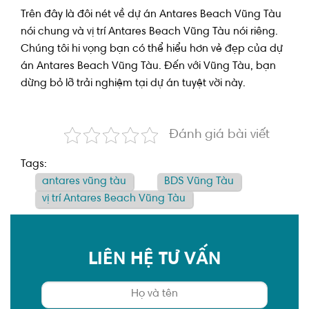
Trên đây là đôi nét về dự án Antares Beach Vũng Tàu
nói chung và vị trí Antares Beach Vũng Tàu nói riêng.
Chúng tôi hi vọng bạn có thể hiểu hơn vẻ đẹp của dự
án Antares Beach Vũng Tàu. Đến với Vũng Tàu, bạn
dừng bỏ lỡ trải nghiệm tại dự án tuyệt vời này.
Đánh giá bài viết
Tags:
antares vũng tàu
BDS Vũng Tàu
vị trí Antares Beach Vũng Tàu
LIÊN HỆ TƯ VẤN