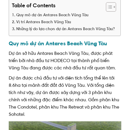
Table of Contents
Quy mô dự án Antares Beach Vũng Tàu
Vị trí Antares Beach Vũng Tàu
Những lý do lựa chọn dự án Antares Beach Vũng Tàu?
Quy mô dự án Antares Beach Vũng Tàu
Dự án sở hữu Antares Beach Vũng Tàu, được phát
triển bởi nhà đầu tư HODECO tại thành phố biển
Vũng Tàu đang được các nhà đầu tư rất quan tâm.
Dự án được chủ đầu tư với diện tích tổng thể lên tới
8.6ha tại mảnh đất đắt đỏ Vũng Tàu. Với tổng diện
tích như vậy, dự án được xây dựng với 3 phân khu
chính với những đặc điểm khác nhau. Gồm phân khu
The Condotel, phân khu The Retreat và phân khu The
Sohotel.