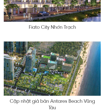
Fiato City Nhơn Trạch
Cập nhật giá bán Antares Beach Vũng
Tàu