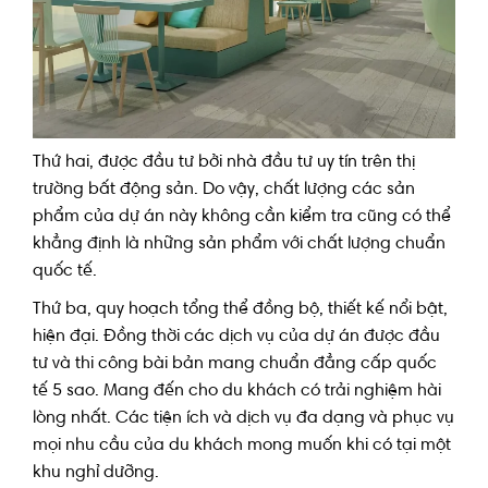
Thứ hai, được đầu tư bởi nhà đầu tư uy tín trên thị
trường bất động sản. Do vậy, chất lượng các sản
phẩm của dự án này không cần kiểm tra cũng có thể
khẳng định là những sản phẩm với chất lượng chuẩn
quốc tế.
Thứ ba, quy hoạch tổng thể đồng bộ, thiết kế nổi bật,
hiện đại. Đồng thời các dịch vụ của dự án được đầu
tư và thi công bài bản mang chuẩn đẳng cấp quốc
tế 5 sao. Mang đến cho du khách có trải nghiệm hài
lòng nhất. Các tiện ích và dịch vụ đa dạng và phục vụ
mọi nhu cầu của du khách mong muốn khi có tại một
khu nghỉ dưỡng.