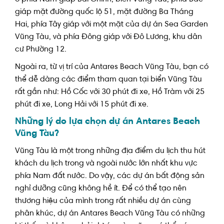
giáp mặt đường quốc lộ 51, mặt đường Ba Tháng
Hai, phía Tây giáp với một mặt của dự án Sea Garden
Vũng Tàu, và phía Đông giáp với Đô Lương, khu dân
cư Phường 12.
Ngoài ra, từ vị trí của Antares Beach Vũng Tàu, bạn có
thể dễ dàng các điểm tham quan tại biển Vũng Tàu
rất gần như: Hồ Cốc với 30 phút đi xe, Hồ Tràm với 25
phút đi xe, Long Hải với 15 phút đi xe.
Những lý do lựa chọn dự án Antares Beach
Vũng Tàu?
Vũng Tàu là một trong những địa điểm du lịch thu hút
khách du lịch trong và ngoài nước lớn nhất khu vực
phía Nam đất nước. Do vậy, các dự án bất động sản
nghỉ dưỡng cũng không hề ít. Để có thể tạo nên
thương hiệu của mình trong rất nhiều dự án cùng
phân khúc, dự án Antares Beach Vũng Tàu có những