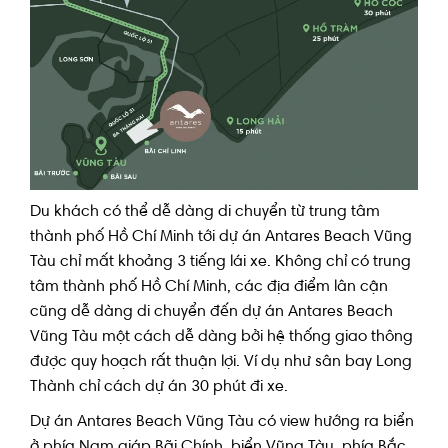
Du khách có thể dễ dàng di chuyển từ trung tâm
thành phố Hồ Chí Minh tới dự án Antares Beach Vũng
Tàu chỉ mất khoảng 3 tiếng lái xe. Không chỉ có trung
tâm thành phố Hồ Chí Minh, các địa điểm lân cận
cũng dễ dàng di chuyển đến dự án Antares Beach
Vũng Tàu một cách dễ dàng bởi hệ thống giao thông
được quy hoạch rất thuận lợi. Ví dụ như sân bay Long
Thành chỉ cách dự án 30 phút đi xe.
Dự án Antares Beach Vũng Tàu có view hướng ra biển
ở phía Nam giáp Bãi Chính, biển Vũng Tàu, phía Bắc