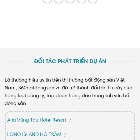
ĐỐI TÁC PHÁT TRIỂN DỰ ÁN
Là thương hiệu uy tín trên thị trường bất động sản Việt
Nam, 360batdongsan.vn đã trở thành đối tác tin cậy của
hàng loạt công ty, tập đoàn hàng đầu trong lĩnh vực bất
động sản
Aria Vũng Tàu Hotel Resort
LONG ISLAND HỒ TRÀM