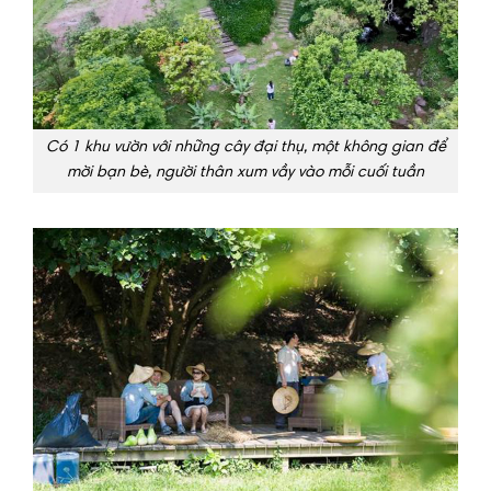
Có 1 khu vườn với những cây đại thụ, một không gian để
mời bạn bè, người thân xum vầy vào mỗi cuối tuần