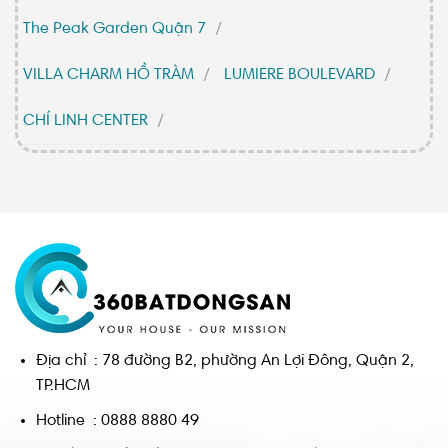
The Peak Garden Quận 7
VILLA CHARM HỒ TRÀM
LUMIERE BOULEVARD
CHÍ LINH CENTER
Địa chỉ : 78 đường B2, phường An Lợi Đông, Quận 2,
TP.HCM
Hotline : 0888 8880 49