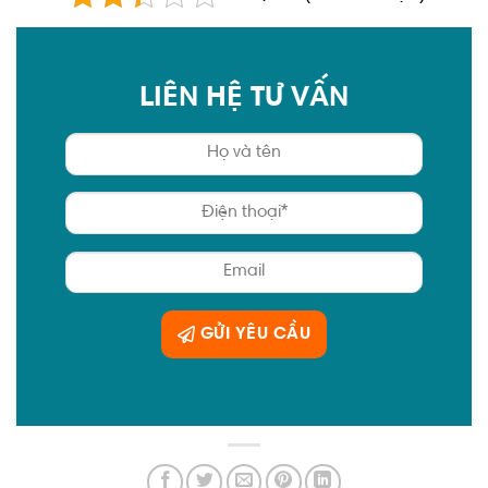
LIÊN HỆ TƯ VẤN
GỬI YÊU CẦU