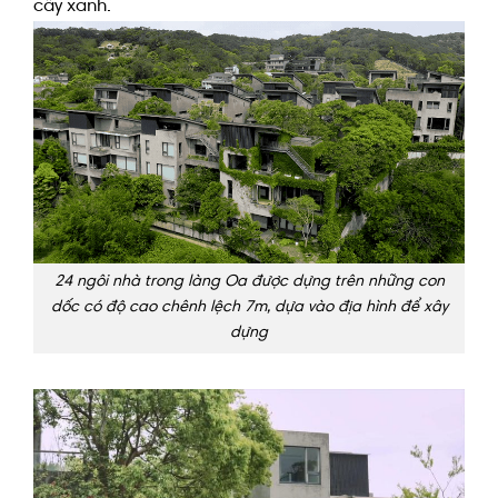
cây xanh
.
24 ngôi nhà trong làng Oa được dựng trên những con
dốc có độ cao chênh lệch 7m, dựa vào địa hình để xây
dựng