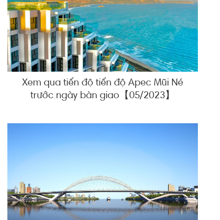
Xem qua tiến độ tiến độ Apec Mũi Né
trước ngày bàn giao【05/2023】