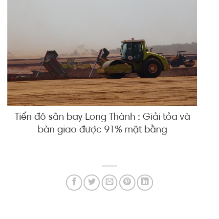
Tiến độ sân bay Long Thành : Giải tỏa và
bàn giao được 91% mặt bằng