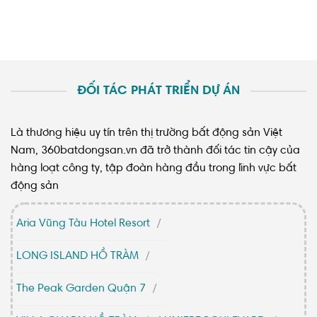
ĐỐI TÁC PHÁT TRIỂN DỰ ÁN
Là thương hiệu uy tín trên thị trường bất động sản Việt
Nam, 360batdongsan.vn đã trở thành đối tác tin cậy của
hàng loạt công ty, tập đoàn hàng đầu trong lĩnh vực bất
động sản
Aria Vũng Tàu Hotel Resort
LONG ISLAND HỒ TRÀM
The Peak Garden Quận 7