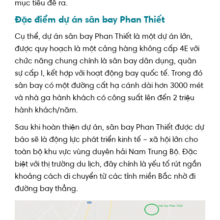
mục tiêu đề ra.
Đặc điểm dự án sân bay Phan Thiết
Cụ thể, dự án sân bay Phan Thiết là một dự án lớn,
được quy hoạch là một cảng hàng không cấp 4E với
chức năng chung chính là sân bay dân dụng, quân
sự cấp I, kết hợp với hoạt động bay quốc tế. Trong đó
sân bay có một đường cất hạ cánh dài hơn 3000 mét
và nhà ga hành khách có công suất lên đến 2 triệu
hành khách/năm.
Sau khi hoàn thiện dự án, sân bay Phan Thiết được dự
báo sẽ là động lực phát triển kinh tế – xã hội lớn cho
toàn bộ khu vực vùng duyên hải Nam Trung Bộ. Đặc
biệt với thị trường du lịch, đây chính là yếu tố rút ngắn
khoảng cách di chuyển từ các tỉnh miền Bắc nhờ đi
đường bay thẳng.