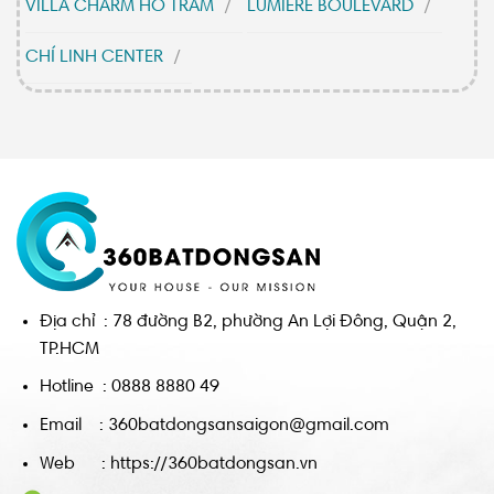
VILLA CHARM HỒ TRÀM
LUMIERE BOULEVARD
CHÍ LINH CENTER
Địa chỉ : 78 đường B2, phường An Lợi Đông, Quận 2,
TP.HCM
Hotline : 0888 8880 49
Email : 360batdongsansaigon@gmail.com
Web : https://360batdongsan.vn