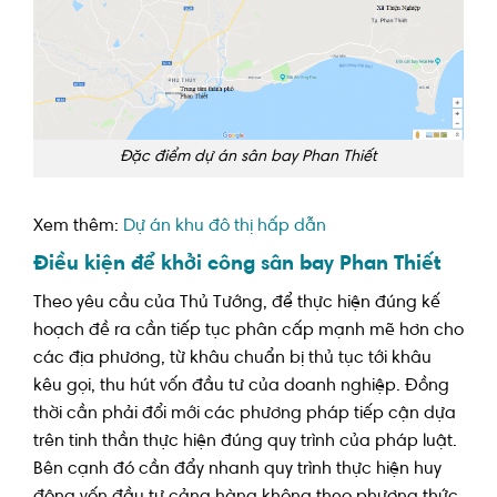
Đặc điểm dự án sân bay Phan Thiết
Xem thêm:
Dự án khu đô thị hấp dẫn
Điều kiện để khởi công sân bay Phan Thiết
Theo yêu cầu của Thủ Tướng, để thực hiện đúng kế
hoạch đề ra cần tiếp tục phân cấp mạnh mẽ hơn cho
các địa phương, từ khâu chuẩn bị thủ tục tới khâu
kêu gọi, thu hút vốn đầu tư của doanh nghiệp. Đồng
thời cần phải đổi mới các phương pháp tiếp cận dựa
trên tinh thần thực hiện đúng quy trình của pháp luật.
Bên cạnh đó cần đẩy nhanh quy trình thực hiện huy
động vốn đầu tư cảng hàng không theo phương thức