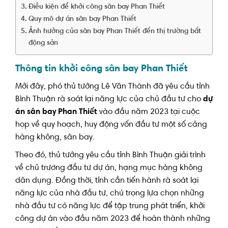
Điều kiện để khởi công sân bay Phan Thiết
Quy mô dự án sân bay Phan Thiết
Ảnh hưởng của sân bay Phan Thiết đến thị trường bất
động sản
Thông tin khởi công sân bay Phan Thiết
Mới đây, phó thủ tướng Lê Văn Thành đã yêu cầu tỉnh
Bình Thuận rà soát lại năng lực của chủ đầu tư cho
dự
án sân bay Phan Thiết
vào đầu năm 2023 tại cuộc
họp về quy hoạch, huy động vốn đầu tư một số cảng
hàng không, sân bay.
Theo đó, thủ tướng yêu cầu tỉnh Bình Thuận giải trình
về chủ trương đầu tư dự án, hạng mục hàng không
dân dụng. Đồng thời, tỉnh cần tiến hành rà soát lại
năng lực của nhà đầu tư, chú trọng lựa chọn những
nhà đầu tư có năng lực để tập trung phát triển, khởi
công dự án vào đầu năm 2023 để hoàn thành những