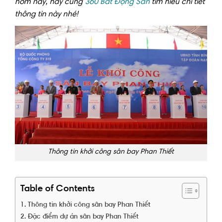
hôm nay, hãy cùng
360 Bất Động Sản
tìm hiểu chi tiết
thông tin này nhé!
Thông tin khởi công sân bay Phan Thiết
Table of Contents
Thông tin khởi công sân bay Phan Thiết
Đặc điểm dự án sân bay Phan Thiết