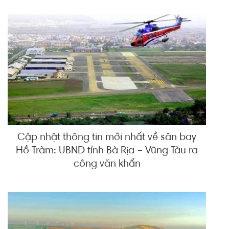
Cập nhật thông tin mới nhất về sân bay
Hồ Tràm: UBND tỉnh Bà Rịa – Vũng Tàu ra
công văn khẩn