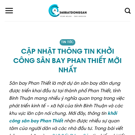
Skip
to
content
TIN TỨC
CẬP NHẬT THÔNG TIN KHỞI
CÔNG SÂN BAY PHAN THIẾT MỚI
NHẤT
Sân bay Phan Thiết là một dự án sân bay dân dụng
được triển khai đầu tư tại thành phố Phan Thiết, tỉnh
Bình Thuận mang nhiều ý nghĩa quan trọng trong việc
phát triển kinh tế – xã hội của tỉnh Bình Thuận và các
khu vực lân cận nói chung. Mới đây, thông tin
khởi
công sân bay Phan Thiết
nhận được nhiều sự quan
tâm của người dân và các nhà đầu tư. Trong bài viết