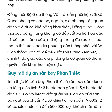
PPP.
Đồng thời, Bộ Giao thông Vận tải cần phối hợp với Bộ
Quốc phòng và các bộ, ngành, địa phương liên quan
đánh giá được khả năng khai thác, lưỡng dụng. Đồng
thời các cảng hàng không có đề xuất xã hội hoá đầu
tư, cải tạo, nâng cấp, mở rộng. Trong đó sau khi hoàn
thành thủ tục, các địa phương cần thống nhất với Bộ
Giao thông Vận tải để đề xuất Thủ tướng xem xét,
chính thức giao các địa phương là cơ quan có thẩm
quyền triển khai thực hiện dự án.
Quy mô dự án sân bay Phan Thiết
Trên thực tế, sân bay Phan thiết là sân bay dân dụng
có tổng diện tích 543 hecta bao gồm 145,6 hecta đất
dân sự, 399.96 hecta đất quân sự. Cấp độ của sân
bay đạt tiêu chuẩn 4E với diện tích lên đến 19.000m2
và có sức chứa lên đến 500.000 lượt khách mỗi năm.