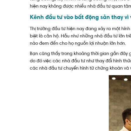
hiện nay không được nhiều nhà đầu tư quan tâ
Kênh đầu tư vào bất động sản thay v
Thị trường đầu tư hiện nay đang xảy ra một hìn
biệt là căn hộ. Hầu như những nhà đầu tư lớn trên
nào đem đến cho họ nguồn lợi nhuận lớn hơn.
Bạn cũng thấy trong khoảng thời gian gần đây giá
do đó việc các nhà đầu tư như thay đổi hình thứ
các nhà đầu tư chuyển hình từ chứng khoán và v