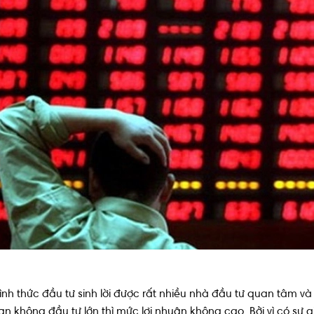
h thức đầu tư sinh lời được rất nhiều nhà đầu tư quan tâm và y
ạn không đầu tư lớn thì mức lợi nhuận không cao. Bởi vì có sự g