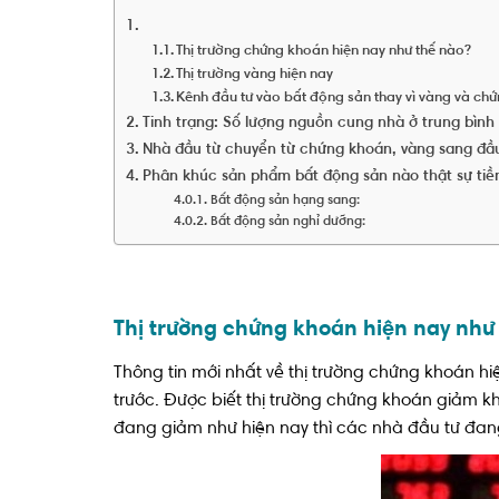
Thị trường chứng khoán hiện nay như thế nào?
Thị trường vàng hiện nay
Kênh đầu tư vào bất động sản thay vì vàng và ch
Tinh trạng: Số lượng nguồn cung nhà ở trung bình
Nhà đầu từ chuyển từ chứng khoán, vàng sang đầ
Phân khúc sản phẩm bất động sản nào thật sự tiề
Bất động sản hạng sang:
Bất động sản nghỉ dưỡng:
Thị trường chứng khoán hiện nay như
Thông tin mới nhất về thị trường chứng khoán hi
trước. Được biết thị trường chứng khoán giảm 
đang giảm như hiện nay thì các nhà đầu tư đang