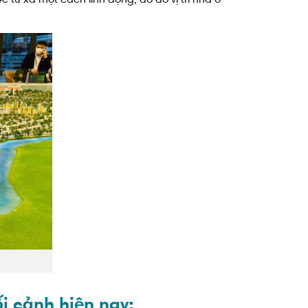
i cảnh hiện nay: