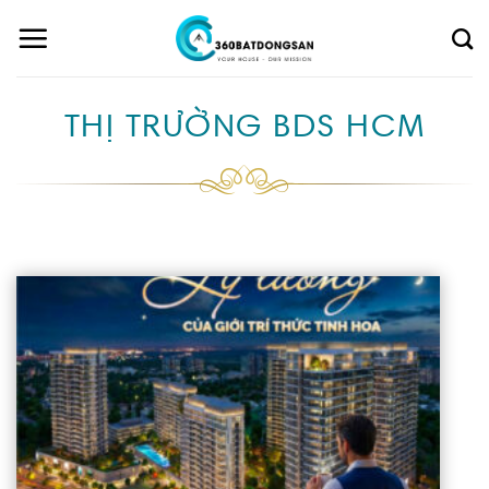
Skip
to
content
THỊ TRƯỜNG BDS HCM