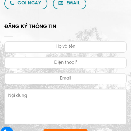
GỌI NGAY
EMAIL
ĐĂNG KÝ THÔNG TIN