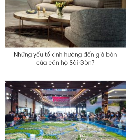
Những yếu tố ảnh hưởng đến giá bán
của căn hộ Sài Gòn?