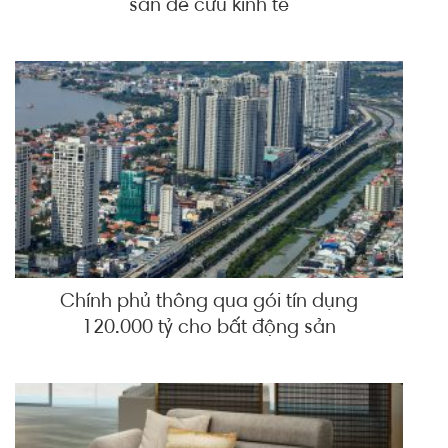
sản để cứu kinh tế
Chính phủ thông qua gói tín dụng
120.000 tỷ cho bất động sản