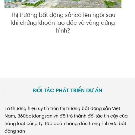
Thị trường bất động sảncó lên ngôi sau
khi chứng khoán lao dốc và vàng đứng
hình?
ĐỐI TÁC PHÁT TRIỂN DỰ ÁN
Là thương hiệu uy tín trên thị trường bất động sản Việt
Nam, 360batdongsan.vn đã trở thành đối tác tin cậy của
hàng loạt công ty, tập đoàn hàng đầu trong lĩnh vực bất
động sản