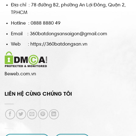
Địa chỉ : 78 đường B2, phường An Lợi Đông, Quận 2,
TP.HCM
Hotline : 0888 8880 49
Email : 360batdongsansaigon@gmail.com
Web : https://360batdongsan.vn
Beweb.com.vn
LIÊN HỆ CÙNG CHÚNG TÔI