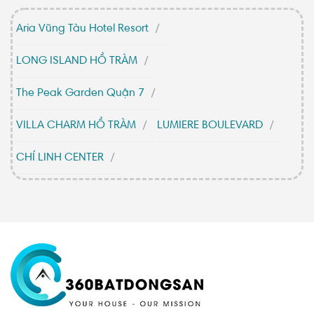
Aria Vũng Tàu Hotel Resort
LONG ISLAND HỒ TRÀM
The Peak Garden Quận 7
VILLA CHARM HỒ TRÀM
LUMIERE BOULEVARD
CHÍ LINH CENTER