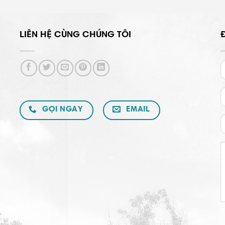
LIÊN HỆ CÙNG CHÚNG TÔI
GỌI NGAY
EMAIL