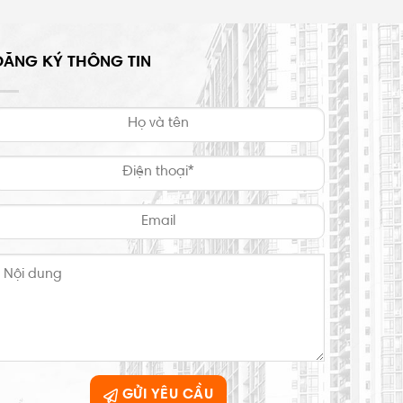
ĐĂNG KÝ THÔNG TIN
GỬI YÊU CẦU