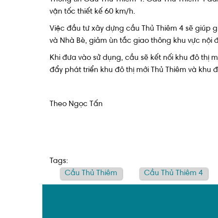
vận tốc thiết kế 60 km/h.
Việc đầu tư xây dựng cầu Thủ Thiêm 4 sẽ giúp g
và Nhà Bè, giảm ùn tắc giao thông khu vực nội 
Khi đưa vào sử dụng, cầu sẽ kết nối khu đô thị 
đẩy phát triển khu đô thị mới Thủ Thiêm và khu 
Theo Ngọc Tấn
Tags:
Cầu Thủ Thiêm
Cầu Thủ Thiêm 4