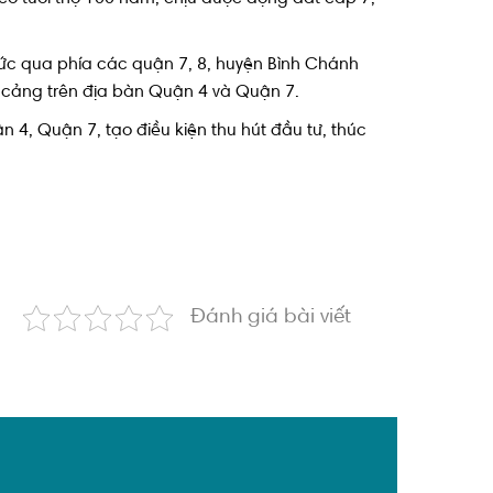
Đức qua phía các quận 7, 8, huyện Bình Chánh
n cảng trên địa bàn Quận 4 và Quận 7.
 4, Quận 7, tạo điều kiện thu hút đầu tư, thúc
Đánh giá bài viết