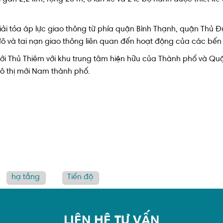
iải tỏa áp lực giao thông từ phía quận Bình Thạnh, quận Thủ 
đô và tai nạn giao thông liên quan đến hoạt động của các bế
mới Thủ Thiêm với khu trung tâm hiện hữu của Thành phố và Quận
đô thị mới Nam thành phố.
hạ tầng
Tiến độ
LIÊN HỆ TƯ VẤN