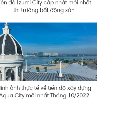
iến độ Izumi City cập nhật mới nhất
thị trường bất động sản
ình ảnh thực tế về tiến độ xây dựng
Aqua City mới nhất Tháng 10/2022