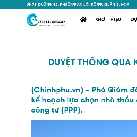
Skip
78 ĐƯỜNG B2, PHƯỜNG AN LỢI ĐÔNG, QUẬN 2, HCM
to
content
GIỚI THIỆU
DỰ
DUYỆT THÔNG QUA 
(Chinhphu.vn) – Phó Giám đ
kế hoạch lựa chọn nhà thầu 
công tư (PPP).