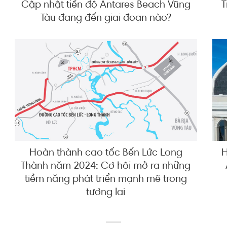
Cập nhật tiến độ Antares Beach Vũng
T
Tàu đang đến giai đoạn nào?
Hoàn thành cao tốc Bến Lức Long
H
Thành năm 2024: Cơ hội mở ra những
tiềm năng phát triển mạnh mẽ trong
tương lai