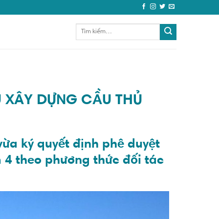
 XÂY DỰNG CẦU THỦ
a ký quyết định phê duyệt
 4 theo phương thức đối tác