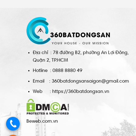
Địa chỉ : 78 đường B2, phường An Lợi Đông,
Quận 2, TP.HCM
Hotline : 0888 8880 49
Email : 360batdongsansaigon@gmail.com
Web : https://360batdongsan.vn
Beweb.com.vn