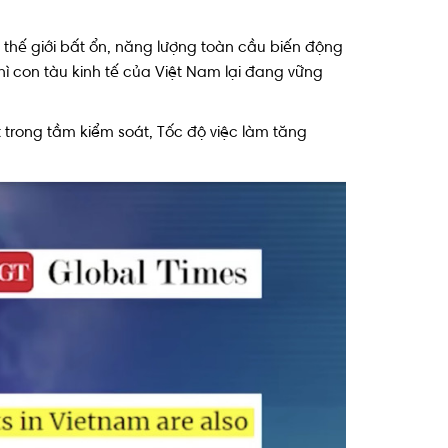
ế thế giới bất ổn, năng lượng toàn cầu biến động
ì con tàu kinh tế của Việt Nam lại đang vững
 trong tầm kiểm soát, Tốc độ việc làm tăng