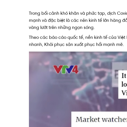
Trong bối cảnh khó khăn và phức tạp, dịch Covid 
mạnh và đặc biệt là các nên kinh tế lớn hàng đ
vàng lướt trên những ngọn sóng.
Theo các báo cáo quốc tế, nền kinh tế của Việt
nhanh, Khôi phục sản xuất phục hồi mạnh mẽ.