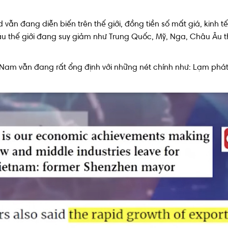
vẫn đang diễn biến trên thế giới, đồng tiền số mất giá, kinh t
ầu thế giới đang suy giảm như Trung Quốc, Mỹ, Nga, Châu Âu th
 Nam vẫn đang rất ổng định với những nét chính như: Lạm phát