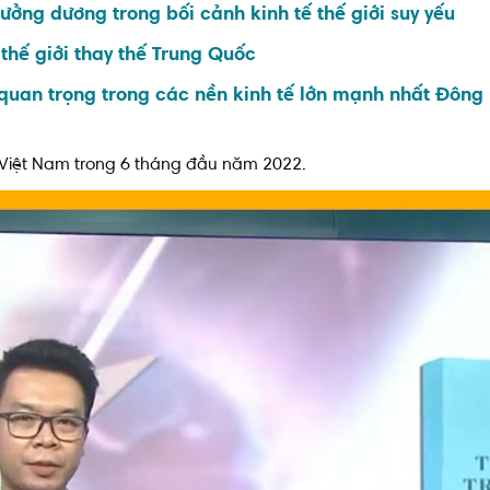
ưởng dương trong bối cảnh kinh tế thế giới suy yếu
thế giới thay thế Trung Quốc
 quan trọng trong các nền kinh tế lớn mạnh nhất Đông
về Việt Nam trong 6 tháng đầu năm 2022.