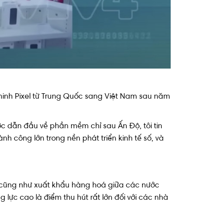
inh Pixel từ Trung Quốc sang Việt Nam sau năm
c dẫn đầu về phần mềm chỉ sau Ấn Độ, tôi tin
h công lớn trong nền phát triển kinh tế số, và
Á, cũng như xuất khẩu hàng hoá giữa các nước
g lực cao là điểm thu hút rất lớn đối với các nhà