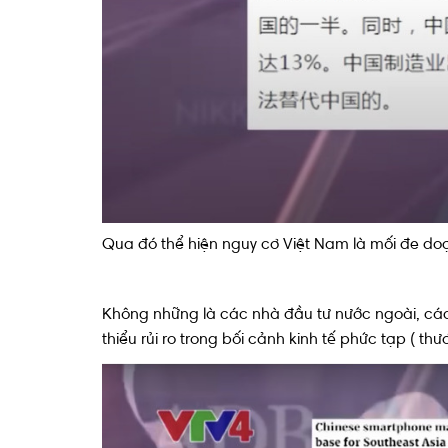
Qua đó thể hiện nguy cơ Việt Nam là mối đe doạ
Không những là các nhà đầu tư nước ngoài, cá
thiểu rủi ro trong bối cảnh kinh tế phức tạp ( t