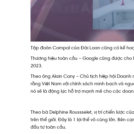
Tập đoàn Compal của Đài Loan cũng có kế hoạch 
Thương hiệu toàn cầu – Google cũng được cho 
2023.
Theo ông Alain Cany – Chủ tịch hiệp hội Doanh 
rằng Việt Nam với chính sách minh bạch và nguồn
nó sẽ là động lực hỗ trợ mạnh mẽ cho các doanh
Theo bà Delphine Roussselet, vị trí chiến lược
trên thế giới. Đây là 1 lợi thế vô cùng lớn. Bên 
đầu tư toàn cầu.