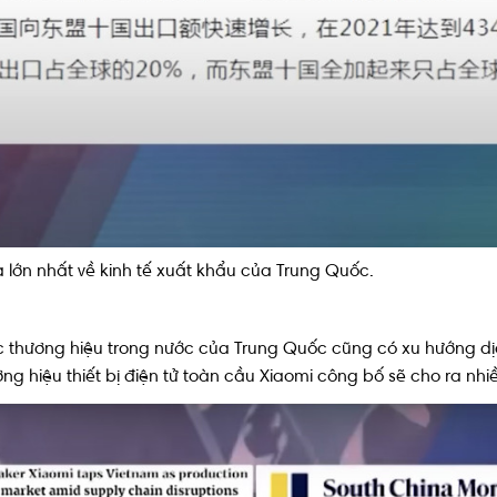
 lớn nhất về kinh tế xuất khẩu của Trung Quốc.
c thương hiệu trong nước của Trung Quốc cũng có xu hướng d
hương hiệu thiết bị điện tử toàn cầu Xiaomi công bố sẽ cho ra nh