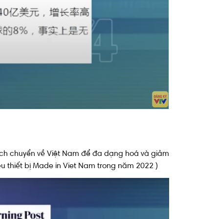
ịch chuyển về Việt Nam để đa dạng hoá và giảm
iều thiết bị Made in Viet Nam trong năm 2022 )