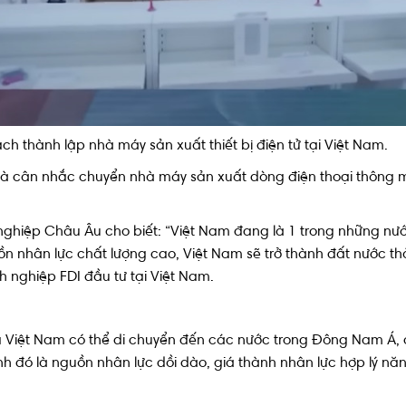
thành lập nhà máy sản xuất thiết bị điện tử tại Việt Nam.
là cân nhắc chuyển nhà máy sản xuất dòng điện thoại thông m
nghiệp Châu Âu cho biết: “Việt Nam đang là 1 trong những nướ
 nhân lực chất lượng cao, Việt Nam sẽ trở thành đất nước thàn
 nghiệp FDI đầu tư tại Việt Nam.
 của Việt Nam có thể di chuyển đến các nước trong Đông Nam 
cạnh đó là nguồn nhân lực dồi dào, giá thành nhân lực hợp lý năn