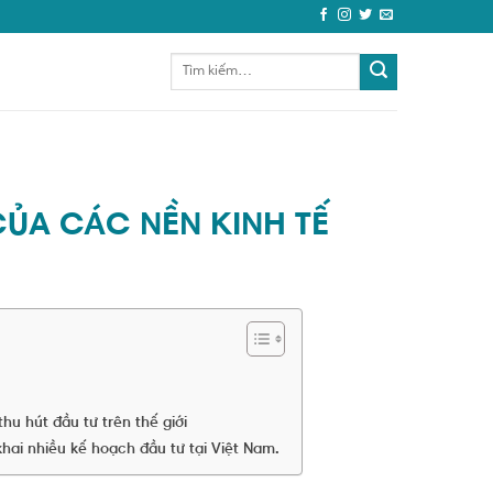
CỦA CÁC NỀN KINH TẾ
hu hút đầu tư trên thế giới
khai nhiều kế hoạch đầu tư tại Việt Nam.