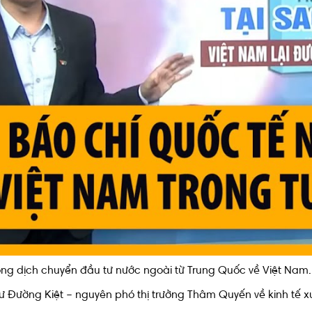
óng dịch chuyển đầu tư nước ngoài từ Trung Quốc về Việt Nam.
ư Đường Kiệt – nguyên phó thị trưởng Thâm Quyến về kinh tế 