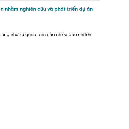
ện nhằm nghiên cứu và phát triển dự án
 cũng như sự quna tâm của nhiều báo chí lớn