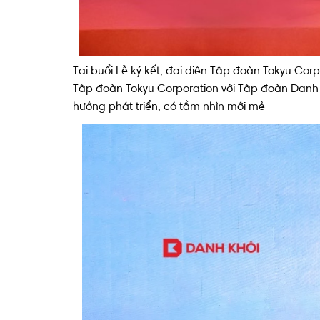
Tại buổi Lễ ký kết, đại diện Tập đoàn Tokyu Corp
Tập đoàn Tokyu Corporation với Tập đoàn Danh Kh
hướng phát triển, có tầm nhìn mới mẻ