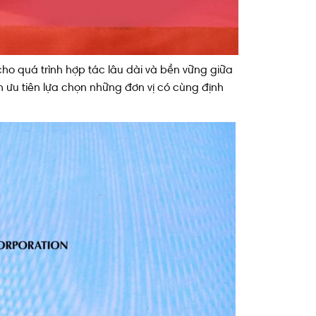
cho quá trình hợp tác lâu dài và bền vững giữa
n ưu tiên lựa chọn những đơn vị có cùng định