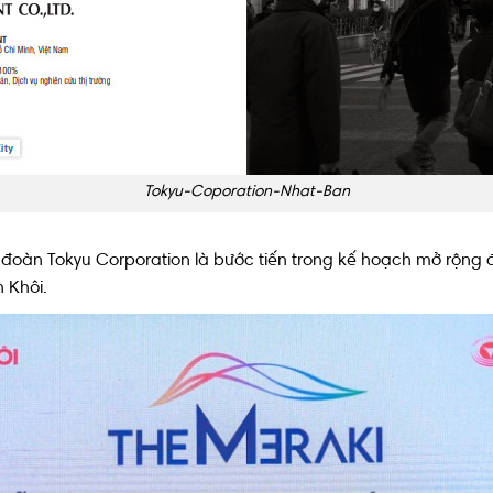
Tokyu-Coporation-Nhat-Ban
p đoàn Tokyu Corporation là bước tiến trong kế hoạch mở rộng đ
 Khôi.