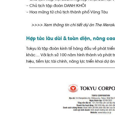
– Chủ tịch tập đoàn DANH KHÔI
– Hoa mừng từ chủ tịch thành phố Vũng Tàu
>>>> Xem thông tin chi tiết dự án The Meraki
Hợp tác lâu dài & toàn diện, nâng cao
Tokyu là tập đoàn kinh tế hàng đầu về phát triển
khác… Với lịch sử 100 năm hình thành và phát t
hiệu, tiềm lực tài chính, năng lực triển khai dự 