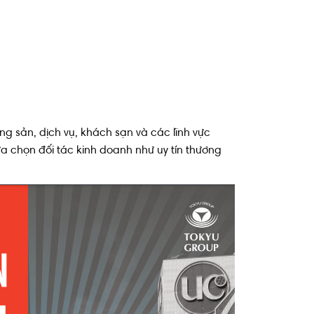
ng sản, dịch vụ, khách sạn và các lĩnh vực
a chọn đối tác kinh doanh như uy tín thương