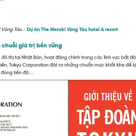
 Vũng Tàu :
Dự án The Meraki Vũng Tàu hotel & resort
 chuỗi giá trị bền vững
 đô thị tại Nhật Bản, hoạt động chính trong các lĩnh vực bất độ
riển, Tokyu Corporation đặt ra những chuẩn mực khắt khe để lự
án đúng tiến độ…