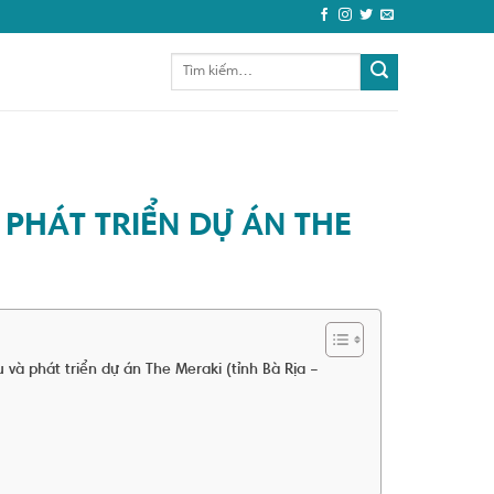
PHÁT TRIỂN DỰ ÁN THE
và phát triển dự án The Meraki (tỉnh Bà Rịa –