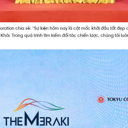
oration chia sẻ: “Sự kiện hôm nay là cột mốc khởi đầu tốt đẹp 
ôi. Trong quá trình tìm kiếm đối tác chiến lược, chúng tôi luô