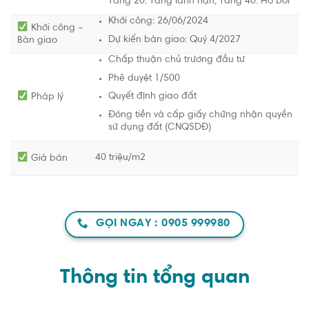
Tầng 20: Tầng lánh nạn, Tầng 40: Hồ bơi
Khởi công: 26/06/2024
Khởi công –
Dự kiến bàn giao: Quý 4/2027
Bàn giao
Chấp thuận chủ trương đầu tư
Phê duyệt 1/500
Quyết định giao đất
Pháp lý
Đóng tiền và cấp giấy chứng nhận quyền
sử dụng đất (CNQSDĐ)
40 triệu/m2
Giá bán
GỌI NGAY : 0905 999980
Thông tin tổng quan