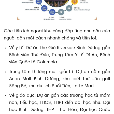
Các tiện ích ngoại khu cũng đáp ứng nhu cầu của
người dân một cách nhanh chóng và tiện lợi.
Về y tế: Dự án The Gió Riverside Bình Dương gần
Bệnh viện Thủ Đức, Trung tâm Y tế Dĩ An, Bệnh
viện Quốc tế Columbia.
Trung tâm thương mại, giải trí: Dự án nằm gần
Aeon Mall Bình Dương, khu biệt thự sân golf
Sông Bé, khu du lịch Suối Tiên, Lotte Mart…
Về giáo dục: Dự án gần các trường học từ mầm
non, tiểu học, THCS, THPT đến đại học như: Đại
học Bình Dương, THPT Thái Hòa, Đại học Quốc