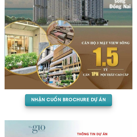
NHẬN CUỐN BROCHURE DỰ ÁN