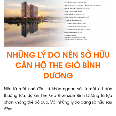
NHỮNG LÝ DO NÊN SỞ HỮU
CĂN HỘ THE GIÓ BÌNH
DƯƠNG
Nếu là một nhà đầu tư khôn ngoan và là một cư dân
thượng lưu, dự án The Gió Riverside Bình Dương là lựa
chọn không thể bỏ qua. Với những lý do đáng sở hữu sau
đây: