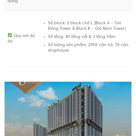
dựng
Số block: 2 block chữ L (Block A – Gió
Đông Tower & Block B – Gió Nam Tower)
Quy mô dự
Số tầng: 40 tầng nổi & 3 tầng hầm
án
Số lượng sản phẩm: 2905 căn hộ, 76 căn
shophouse