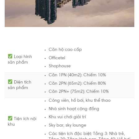
Căn hộ cao cấp
Loại hình
Officetel
sản phẩm
Shophouse
Căn 1PN (40m2): Chiếm 10%
Diện tích
Căn 2PN (65m2): Chiếm 80%
sản phẩm
Căn 2PN+ (75m2): Chiếm 10%
Công viên, hồ bơi, khu thể thao
Nhà sinh hoạt cộng đồng
Khu vui chơi giải trí
Tiện ích nội
khu
Sky bar, sky lounge
Các tiện ích đặc biệt: Tầng 3: Nhà trẻ,