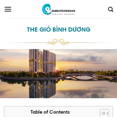
Skip
to
content
THE GIÓ BÌNH DƯƠNG
Table of Contents