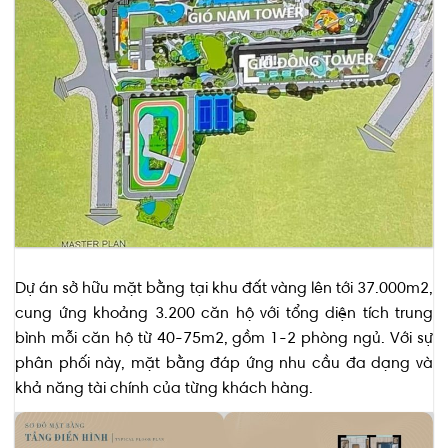
Dự án sở hữu mặt bằng tại khu đất vàng lên tới 37.000m2,
cung ứng khoảng 3.200 căn hộ với tổng diện tích trung
bình mỗi căn hộ từ 40-75m2, gồm 1-2 phòng ngủ. Với sự
phân phối này, mặt bằng đáp ứng nhu cầu đa dạng và
khả năng tài chính của từng khách hàng.