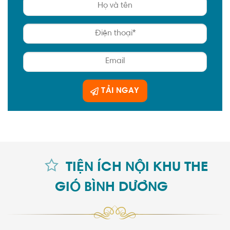
TẢI NGAY
TIỆN ÍCH NỘI KHU THE
GIÓ BÌNH DƯƠNG