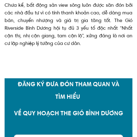
Chưa kể, bất động sản view sông luôn được săn đón bởi
các nhà đầu tư vì có tính thanh khoản cao, dễ dàng mua
bán, chuyển nhượng và giá trị gia tăng tốt. The Gió
Riverside Bình Dương hội tụ đủ 3 yếu tố độc nhất “Nhất
cận thị, nhị cận giang, tam cận lộ”, xứng đáng là nơi an
cư lập nghiệp lý tưởng của cư dân.
ĐĂNG KÝ ĐƯA ĐÓN THAM QUAN VÀ
TÌM HIỂU
VỀ QUY HOẠCH THE GIÓ BÌNH DƯƠNG