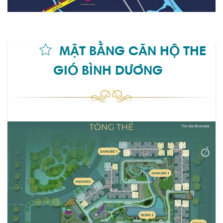
MẶT BẰNG CĂN HỘ THE
GIÓ BÌNH DƯƠNG