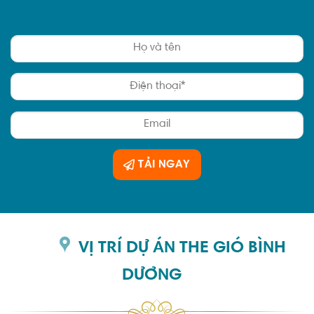
TẢI NGAY
VỊ TRÍ DỰ ÁN THE GIÓ BÌNH
DƯƠNG