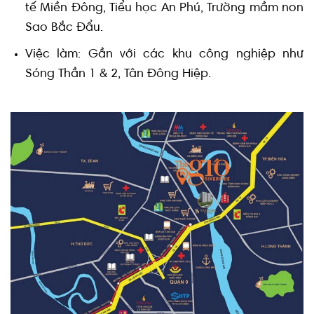
tế Miền Đông, Tiểu học An Phú, Trường mầm non
Sao Bắc Đẩu.
Việc làm: Gần với các khu công nghiệp như
Sóng Thần 1 & 2, Tân Đông Hiệp.