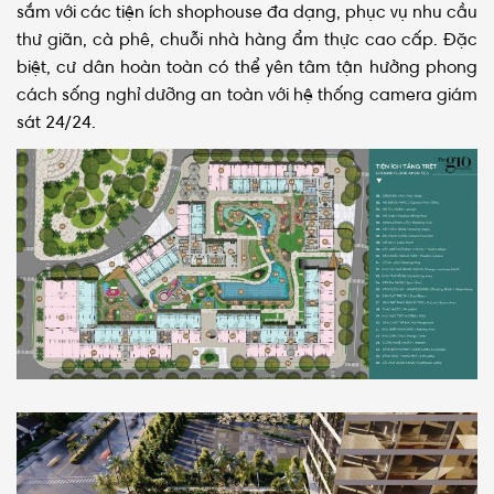
sắm với các tiện ích shophouse đa dạng, phục vụ nhu cầu
thư giãn, cà phê, chuỗi nhà hàng ẩm thực cao cấp. Đặc
biệt, cư dân hoàn toàn có thể yên tâm tận hưởng phong
cách sống nghỉ dưỡng an toàn với hệ thống camera giám
sát 24/24.