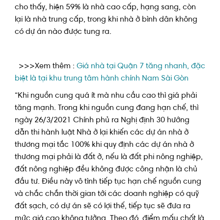
cho thấy, hiện 59% là nhà cao cấp, hạng sang, còn
lại là nhà trung cấp, trong khi nhà ở bình dân không
có dự án nào được tung ra.
>>>Xem thêm :
Giá nhà tại Quận 7 tăng nhanh, đặc
biệt là tại khu trung tâm hành chính Nam Sài Gòn
“Khi nguồn cung quá ít mà nhu cầu cao thì giá phải
tăng mạnh. Trong khi nguồn cung đang hạn chế, thì
ngày 26/3/2021 Chính phủ ra Nghị định 30 hướng
dẫn thi hành luật Nhà ở lại khiến các dự án nhà ở
thương mại tắc 100% khi quy định các dự án nhà ở
thương mại phải là đất ở, nếu là đất phi nông nghiệp,
đất nông nghiệp đều không được công nhận là chủ
đầu tư. Điều này vô tình tiếp tục hạn chế nguồn cung
và chắc chắn thời gian tới các doanh nghiệp có quỹ
đất sạch, có dự án sẽ có lợi thế, tiếp tục sẽ đưa ra
mức giá cao không tưởng. Theo đó, điểm mấu chốt là