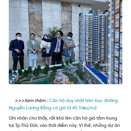
>>>Xem thêm :
Căn hộ duy nhất trên trục đường
Nguyễn Lương Bằng có giá từ 45 Triệu/m2
Ghi nhận cho thấy, rất khó tìm căn hộ giá tầm trung
tại Tp.Thủ Đức vào thời điểm này. Vì thế, những dự án