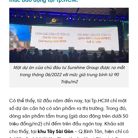
mức báo động tại Tp.HCM.
Một dự án của chủ đàu tư Sunshine Group được ra mắt
trong tháng 06/2022 với mức giá trung bình từ 90
Triệu/m2
Có thể thấy, từ đầu năm đến nay, tại Tp.HCM chỉ một
số dự án căn hộ có sản phẩm ra thị trường. Trong đó,
dòng sản phẩm tầm trung (giá dao động trên dưới 50
triệu đồng/m2) chỉ đếm trên đầu ngón tay. Khảo sát
cho thấy, tại
khu Tây Sài Gòn
– Q.Bình Tân, hiện chỉ có