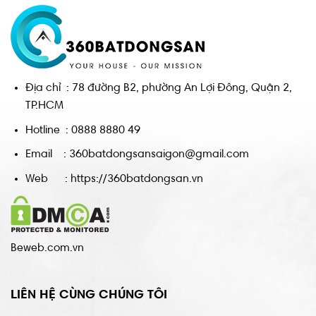
Địa chỉ : 78 đường B2, phường An Lợi Đông, Quận 2,
TP.HCM
Hotline : 0888 8880 49
Email : 360batdongsansaigon@gmail.com
Web : https://360batdongsan.vn
Beweb.com.vn
LIÊN HỆ CÙNG CHÚNG TÔI