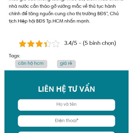
nhà nước cần tháo gỡ vướng mắc về thủ tục hành
chính để tăng nguồn cung cho thị trường BĐS”, Chủ
tịch Hiệp hội BĐS Tp.HCM nhấn mạnh.
3.4/5 - (5 bình chọn)
Tags:
căn hộ hcm
giá rẻ
LIÊN HỆ TƯ VẤN