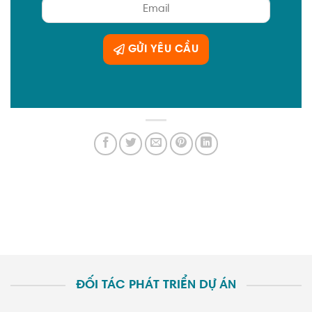
GỬI YÊU CẦU
ĐỐI TÁC PHÁT TRIỂN DỰ ÁN