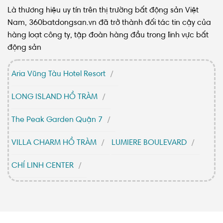
Là thương hiệu uy tín trên thị trường bất động sản Việt
Nam, 360batdongsan.vn đã trở thành đối tác tin cậy của
hàng loạt công ty, tập đoàn hàng đầu trong lĩnh vực bất
động sản
Aria Vũng Tàu Hotel Resort
LONG ISLAND HỒ TRÀM
The Peak Garden Quận 7
VILLA CHARM HỒ TRÀM
LUMIERE BOULEVARD
CHÍ LINH CENTER