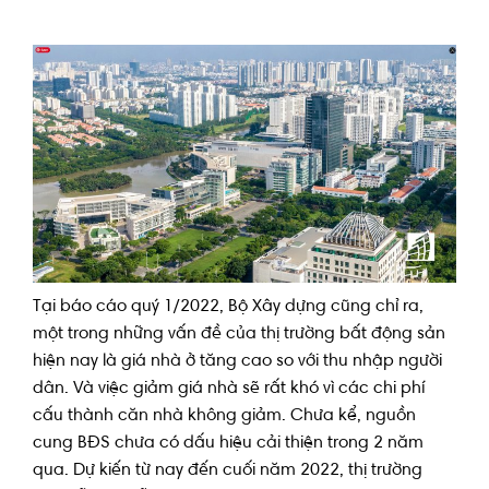
Tại báo cáo quý 1/2022, Bộ Xây dựng cũng chỉ ra,
một trong những vấn đề của thị trường bất động sản
hiện nay là giá nhà ở tăng cao so với thu nhập người
dân. Và việc giảm giá nhà sẽ rất khó vì các chi phí
cấu thành căn nhà không giảm. Chưa kể, nguồn
cung BĐS chưa có dấu hiệu cải thiện trong 2 năm
qua. Dự kiến từ nay đến cuối năm 2022, thị trường