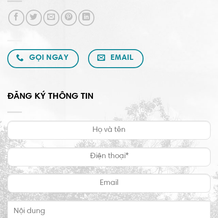
GỌI NGAY
EMAIL
ĐĂNG KÝ THÔNG TIN