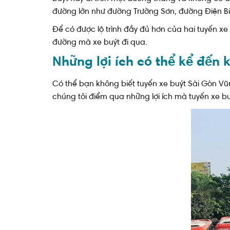
đường lớn như đường Trường Sơn, đường Điện B
Để có được lộ trình đầy đủ hơn của hai tuyến xe
đường mà xe buýt đi qua.
Những lợi ích có thể kể đến 
Có thể bạn không biết tuyến xe buýt Sài Gòn V
chúng tôi điểm qua những lợi ích mà tuyến xe bu