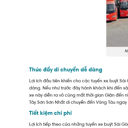
N
Thúc đẩy di chuyển dễ dàng
Lợi ích đầu tiên khiến cho các tuyến xe buýt S
dàng. Nếu như trước đây hành khách khi đến sân
xe này diễn ra vô cùng mất thời gian Giận đến 
Tây Sơn Sơn Nhất di chuyển đến Vũng Tàu ngay 
Tiết kiệm chi phí
Lợi ích tiếp theo của những tuyến xe buýt Sài Gò