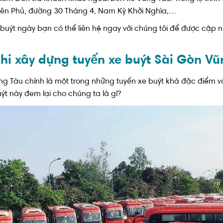
iên Phủ, đường 30 Tháng 4, Nam Kỳ Khởi Nghĩa,…
 buýt ngày bạn có thể liên hệ ngay với chúng tôi để được cập n
khi xây dựng tuyến xe buýt Sài Gòn V
ũng Tàu chính là một trong những tuyến xe buýt khá đặc điểm
ýt này đem lại cho chúng ta là gì?