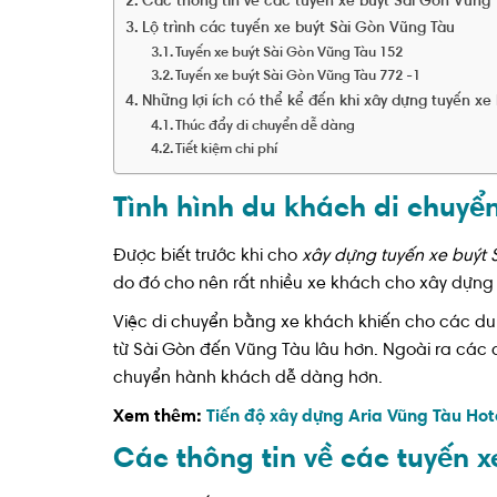
Các thông tin về các tuyến xe buýt Sài Gòn Vũng
Lộ trình các tuyến xe buýt Sài Gòn Vũng Tàu
Tuyến xe buýt Sài Gòn Vũng Tàu 152
Tuyến xe buýt Sài Gòn Vũng Tàu 772 -1
Những lợi ích có thể kể đến khi xây dựng tuyến xe
Thúc đẩy di chuyển dễ dàng
Tiết kiệm chi phí
Tình hình du khách di chuyể
Được biết trước khi cho
xây dựng tuyến xe buýt 
do đó cho nên rất nhiều xe khách cho xây dựng
Việc di chuyển bằng xe khách khiến cho các du 
từ Sài Gòn đến Vũng Tàu lâu hơn. Ngoài ra các 
chuyển hành khách dễ dàng hơn.
Xem thêm:
Tiến độ xây dựng Aria Vũng Tàu Hot
Các thông tin về các tuyến 