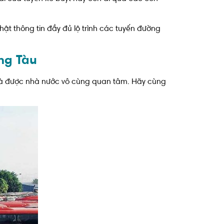
hật thông tin đầy đủ lộ trình các tuyến đường
ũng Tàu
 và được nhà nước vô cùng quan tâm. Hãy cùng