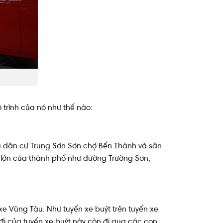
 trình của nó như thế nào:
hu dân cư Trung Sơn Sơn chợ Bến Thành và sân
 lớn của thành phố như đường Trường Sơn,
e Vũng Tàu. Như tuyến xe buýt trên tuyến xe
đi của tuyến xe buýt này còn đi qua các con