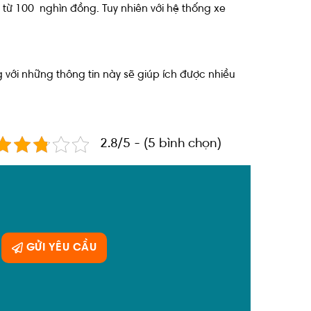
ừ 100 nghìn đồng. Tuy nhiên với hệ thống xe
ng với những thông tin này sẽ giúp ích được nhiều
2.8/5 - (5 bình chọn)
GỬI YÊU CẦU