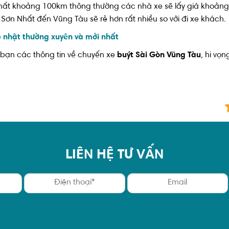
ất khoảng 100km thông thường các nhà xe sẽ lấy giá khoảng t
 Sơn Nhất đến Vũng Tàu sẽ rẻ hơn rất nhiều so với đi xe khách.
p nhật thường xuyên và mới nhất
o bạn các thông tin về chuyến xe
buýt Sài Gòn Vũng Tàu
, hi vọ
LIÊN HỆ TƯ VẤN