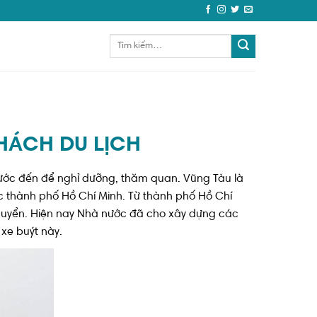
KHÁCH DU LỊCH
 nước đến để nghỉ dưỡng, thăm quan. Vũng Tàu là
c thành phố Hồ Chí Minh. Từ thành phố Hồ Chí
chuyển. Hiện nay Nhà nước đã cho xây dựng các
 xe buýt này.