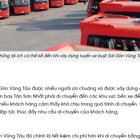
hững lợi ích có thể kể đến khi xây dựng tuyến xe buýt Sài Gòn Vũng T
ài Gòn Vũng Tàu được nhiều người ưa chuộng và được xây dựng 
 bay Tân Sơn Nhất phải di chuyển đến các khu vực bến xe để 
nhiều khách hàng cảm thấy khó chịu trong quá trình di chuyển
lập tức thúc đẩy nhu cầu di chuyển của khách hàng.
n Vũng Tàu đó chính là tiết kiệm chi phí hơn khi di chuyển bằng