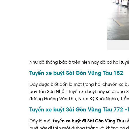
Như đã thông báo ở trên hiện nay đã có hai tuyế
Tuyến xe buýt Sài Gòn Vũng Tàu 152
Đây được biết đến là một trong hai chuyến xe b
bay Tân Sơn Nhất. Tuyến xe buýt này sẽ đi qua
đường Hoàng Văn Thụ, Nam Kỳ Khởi Nghĩa, Tr
Tuyến xe buýt Sài Gòn Vũng Tàu 772 -
Đây là một
tuyến xe buýt đi Sài Gòn Vũng Tàu
nằ
buýt này đi trên một đường thẳng và không có đ