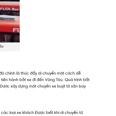
àu
đó chính là thúc đẩy di chuyển một cách dễ
tiến hành bắt xe đi đến Vũng Tàu. Quá trình bắt
. Được xây dựng một chuyến xe buýt từ sân bay
 các loại xe khách.Được biết khi di chuyển từ