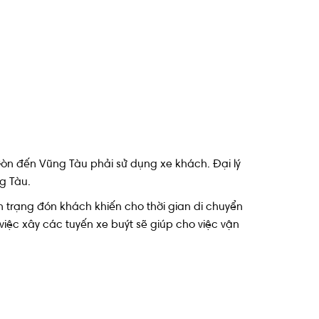
Gòn đến Vũng Tàu phải sử dụng xe khách. Đại lý
ng Tàu.
 trạng đón khách khiến cho thời gian di chuyển
iệc xây các tuyến xe buýt sẽ giúp cho việc vận