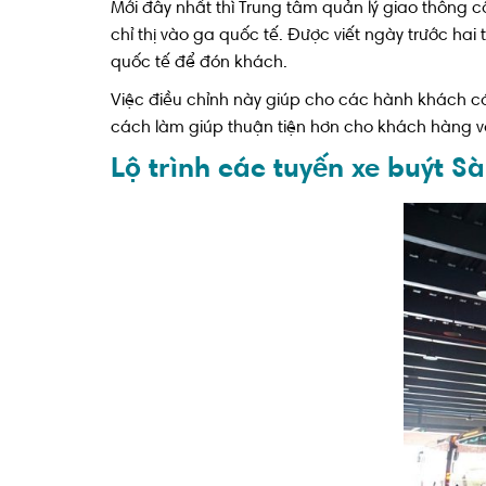
Mới đây nhất thì Trung tâm quản lý giao thông 
chỉ thị vào ga quốc tế. Được viết ngày trước ha
quốc tế để đón khách.
Việc điều chỉnh này giúp cho các hành khách có
cách làm giúp thuận tiện hơn cho khách hàng v
Lộ trình các tuyến xe buýt S