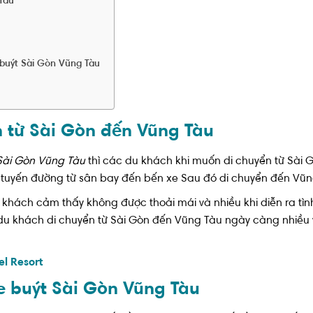
 Tàu
 buýt Sài Gòn Vũng Tàu
n từ Sài Gòn đến Vũng Tàu
Sài Gòn Vũng Tàu
thì các du khách khi muốn di chuyển từ Sài 
 tuyến đường từ sân bay đến bến xe Sau đó di chuyển đến Vũ
khách cảm thấy không được thoải mái và nhiều khi diễn ra tình
du khách di chuyển từ Sài Gòn đến Vũng Tàu ngày càng nhiều v
el Resort
xe buýt Sài Gòn Vũng Tàu