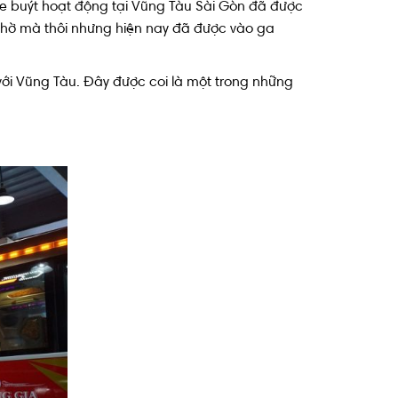
xe buýt hoạt động tại Vũng Tàu Sài Gòn đã được
à chờ mà thôi nhưng hiện nay đã được vào ga
với Vũng Tàu. Đây được coi là một trong những