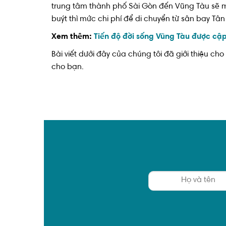
trung tâm thành phố Sài Gòn đến Vũng Tàu sẽ m
buýt thì mức chi phí để di chuyển từ sân bay Tân
Xem thêm:
Tiến độ đời sống Vũng Tàu được cậ
Bài viết dưới đây của chúng tôi đã giới thiệu ch
cho bạn.