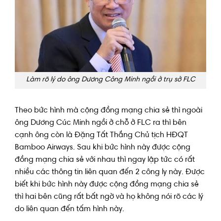
Làm rõ lý do ông Dương Công Minh ngồi ở trụ sở FLC
Theo bức hình mà cộng đồng mạng chia sẻ thì ngoài
ông Dương Cúc Minh ngồi ở chỗ ở FLC ra thì bên
cạnh ông còn là Đặng Tất Thắng Chủ tịch HĐQT
Bamboo Airways. Sau khi bức hình này được cộng
đồng mạng chia sẻ với nhau thì ngay lập tức có rất
nhiều các thông tin liên quan đến 2 công ly này. Được
biết khi bức hình này được cộng đồng mạng chia sẻ
thì hai bên cũng rất bất ngờ và họ không nói rõ các lý
do liên quan đến tấm hình này.