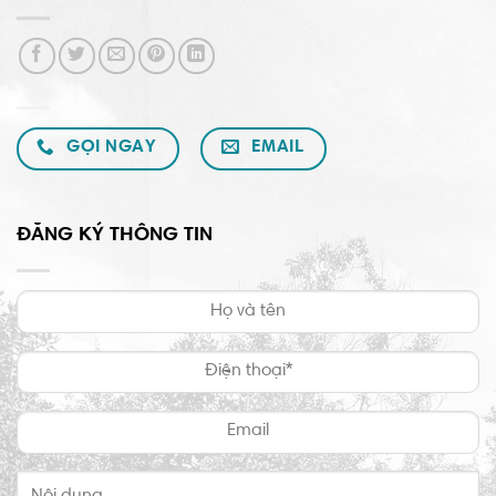
GỌI NGAY
EMAIL
ĐĂNG KÝ THÔNG TIN