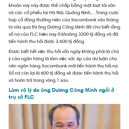
khoản vay này được thế chấp bằng một loạt tài sản
và các cổ phiếu tại Hà Nội, Quảng Ninh,…Trong cuộc
họp cổ đông thường niên của Sacombank vào tháng
tư vừa qua thì ông Dương Công Minh đã cho biết rằng
số nợ của FLC hiện nay ở khoảng 3200 tỷ đồng và đã
tiến hành thu hồi được 2.600 tỷ đồng.
Được biết hết việc thu hồi vốn ngày không phải là chủ
ý của ngân hàng là làm việc sức ép của dư luận cho
nên ngân hàng Sacombank mới tiến hành thu hồi nợ.
Số nợ còn lại là 600 tỷ đồng sẽ được tiến hành thu hồi
và hoàn trả trong vòng 1 sau.
Làm rõ lý do ông Dương Công Minh ngồi ở
trụ sở FLC