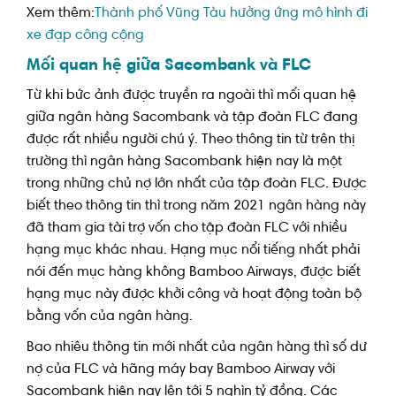
Xem thêm:
Thành phố Vũng Tàu hưởng ứng mô hình đi
xe đạp công cộng
Mối quan hệ giữa Sacombank và FLC
Từ khi bức ảnh được truyền ra ngoài thì mối quan hệ
giữa ngân hàng Sacombank và tập đoàn FLC đang
được rất nhiều người chú ý. Theo thông tin từ trên thị
trường thì ngân hàng Sacombank hiện nay là một
trong những chủ nợ lớn nhất của tập đoàn FLC. Được
biết theo thông tin thì trong năm 2021 ngân hàng này
đã tham gia tài trợ vốn cho tập đoàn FLC với nhiều
hạng mục khác nhau. Hạng mục nổi tiếng nhất phải
nói đến mục hàng không Bamboo Airways, được biết
hạng mục này được khởi công và hoạt động toàn bộ
bằng vốn của ngân hàng.
Bao nhiêu thông tin mới nhất của ngân hàng thì số dư
nợ của FLC và hãng máy bay Bamboo Airway với
Sacombank hiện nay lên tới 5 nghìn tỷ đồng. Các