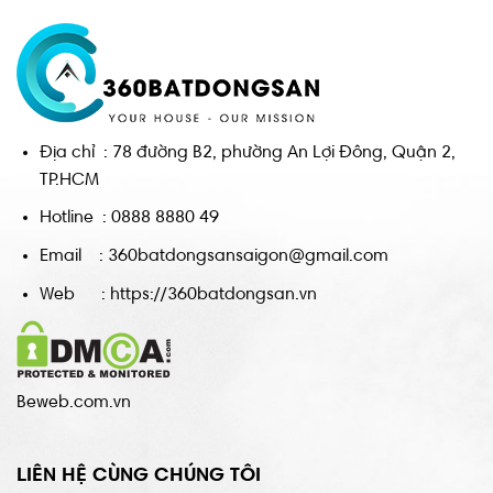
Địa chỉ : 78 đường B2, phường An Lợi Đông, Quận 2,
TP.HCM
Hotline : 0888 8880 49
Email : 360batdongsansaigon@gmail.com
Web : https://360batdongsan.vn
Beweb.com.vn
LIÊN HỆ CÙNG CHÚNG TÔI