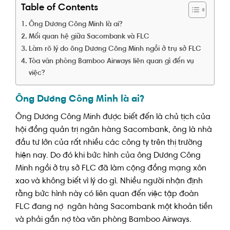
Table of Contents
Ông Dương Công Minh là ai?
Mối quan hệ giữa Sacombank và FLC
Làm rõ lý do ông Dương Công Minh ngồi ở trụ sở FLC
Tòa văn phòng Bamboo Airways liên quan gì đến vụ
việc?
Ông Dương Công Minh là ai?
Ông Dương Công Minh được biết đến là chủ tịch của
hội đồng quản trị ngân hàng Sacombank, ông là nhà
đầu tư lớn của rất nhiều các công ty trên thị trường
hiện nay. Do đó khi bức hình của ông Dương Công
Minh ngồi ở trụ sở FLC đã làm cộng đồng mạng xôn
xao và không biết vì lý do gì. Nhiều người nhận định
rằng bức hình này có liên quan đến việc tập đoàn
FLC đang nợ ngân hàng Sacombank một khoản tiền
và phải gắn nợ tòa văn phòng Bamboo Airways.