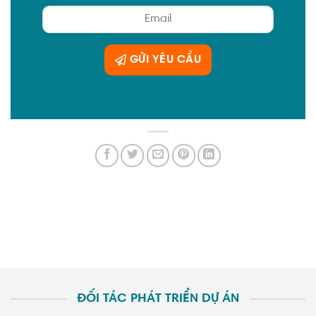
GỬI YÊU CẦU
ĐỐI TÁC PHÁT TRIỂN DỰ ÁN