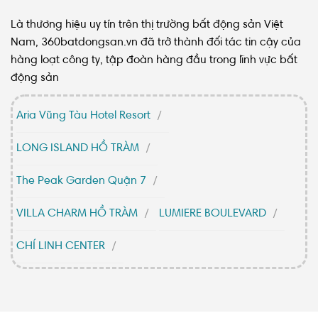
Là thương hiệu uy tín trên thị trường bất động sản Việt
Nam, 360batdongsan.vn đã trở thành đối tác tin cậy của
hàng loạt công ty, tập đoàn hàng đầu trong lĩnh vực bất
động sản
Aria Vũng Tàu Hotel Resort
LONG ISLAND HỒ TRÀM
The Peak Garden Quận 7
VILLA CHARM HỒ TRÀM
LUMIERE BOULEVARD
CHÍ LINH CENTER