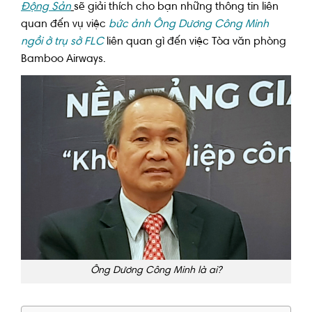
Động Sản
sẽ giải thích cho bạn những thông tin liên
quan đến vụ việc
bức ảnh Ông Dương Công Minh
ngồi ở trụ sở FLC
liên quan gì đến việc Tòa văn phòng
Bamboo Airways.
Ông Dương Công Minh là ai?