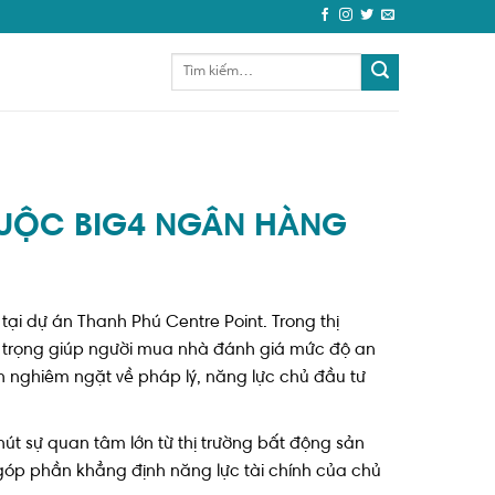
HUỘC BIG4 NGÂN HÀNG
ại dự án Thanh Phú Centre Point. Trong thị
n trọng giúp người mua nhà đánh giá mức độ an
h nghiêm ngặt về pháp lý, năng lực chủ đầu tư
út sự quan tâm lớn từ thị trường bất động sản
góp phần khẳng định năng lực tài chính của chủ