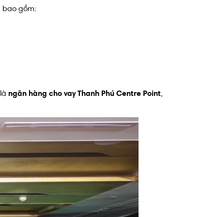
p, bao gồm:
 là
ngân hàng cho vay Thanh Phú Centre Point
,