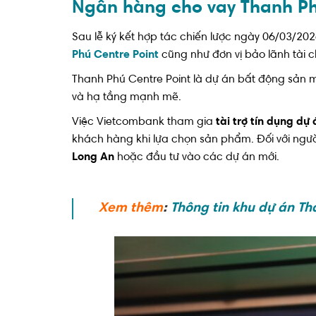
Ngân hàng cho vay Thanh Ph
Sau lễ ký kết hợp tác chiến lược ngày 06/03/202
Phú Centre Point
cũng như đơn vị bảo lãnh tài c
Thanh Phú Centre Point là dự án bất động sản m
và hạ tầng mạnh mẽ.
Việc Vietcombank tham gia
tài trợ tín dụng dự
khách hàng khi lựa chọn sản phẩm. Đối với ngườ
Long An
hoặc đầu tư vào các dự án mới.
Xem thêm
:
Thông tin khu dự án Th