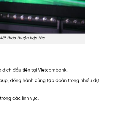
kết thỏa thuận hợp tác
 dịch đầu tiên tại Vietcombank.
Group, đồng hành cùng tập đoàn trong nhiều dự
trong các lĩnh vực: