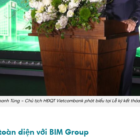
anh Tùng – Chủ tịch HĐQT Vietcombank phát biểu tại Lễ ký kết thỏa
toàn diện với BIM Group