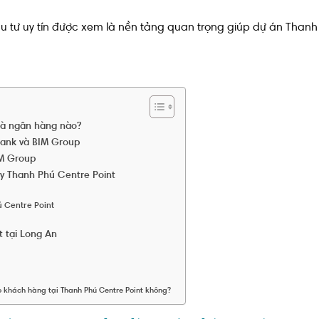
tư uy tín được xem là nền tảng quan trọng giúp dự án Thanh Ph
là ngân hàng nào?
ank và BIM Group
IM Group
ay Thanh Phú Centre Point
 Centre Point
t tại Long An
ho khách hàng tại Thanh Phú Centre Point không?