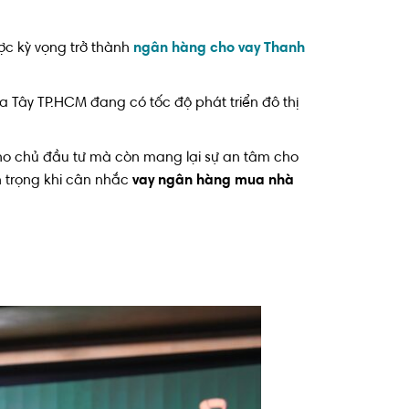
ợc kỳ vọng trở thành
ngân hàng cho vay Thanh
a Tây TP.HCM đang có tốc độ phát triển đô thị
cho chủ đầu tư mà còn mang lại sự an tâm cho
n trọng khi cân nhắc
vay ngân hàng mua nhà