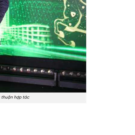
 thuận hợp tác