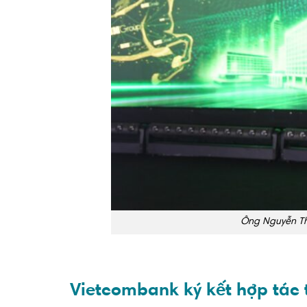
Ông Nguyễn Th
Vietcombank ký kết hợp tác 