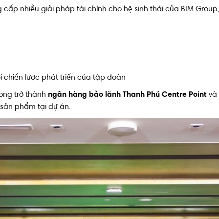
cấp nhiều giải pháp tài chính cho hệ sinh thái của BIM Grou
i chiến lược phát triển của tập đoàn
ọng trở thành
ngân hàng bảo lãnh Thanh Phú Centre Point
và
 sản phẩm tại dự án.