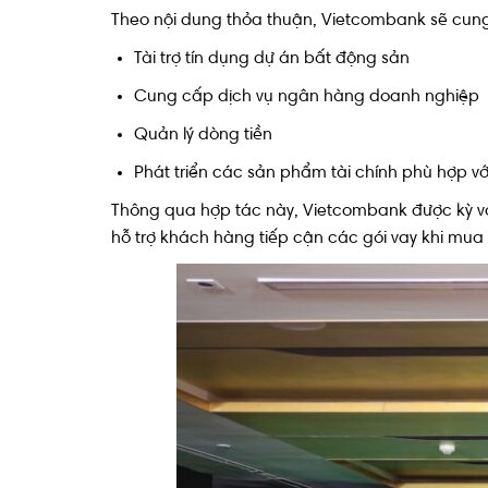
Theo nội dung thỏa thuận, Vietcombank sẽ cung 
Tài trợ tín dụng dự án bất động sản
Cung cấp dịch vụ ngân hàng doanh nghiệp
Quản lý dòng tiền
Phát triển các sản phẩm tài chính phù hợp vớ
Thông qua hợp tác này, Vietcombank được kỳ v
hỗ trợ khách hàng tiếp cận các gói vay khi mua