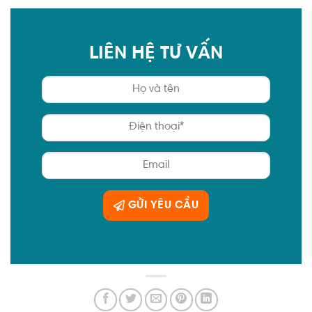
LIÊN HỆ TƯ VẤN
GỬI YÊU CẦU