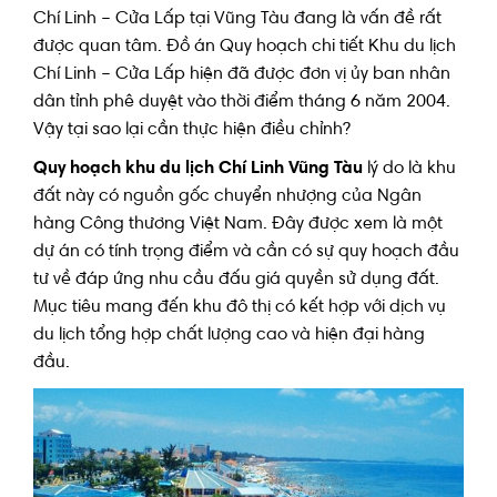
Chí Linh – Cửa Lấp tại Vũng Tàu đang là vấn đề rất
được quan tâm. Đồ án Quy hoạch chi tiết Khu du lịch
Chí Linh – Cửa Lấp hiện đã được đơn vị ủy ban nhân
dân tỉnh phê duyệt vào thời điểm tháng 6 năm 2004.
Vậy tại sao lại cần thực hiện điều chỉnh?
Quy hoạch khu du lịch Chí Linh Vũng Tàu
lý do là khu
đất này có nguồn gốc chuyển nhượng của Ngân
hàng Công thương Việt Nam. Đây được xem là một
dự án có tính trọng điểm và cần có sự quy hoạch đầu
tư về đáp ứng nhu cầu đấu giá quyền sử dụng đất.
Mục tiêu mang đến khu đô thị có kết hợp với dịch vụ
du lịch tổng hợp chất lượng cao và hiện đại hàng
đầu.