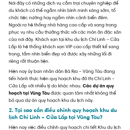
Nơi đây có những dịch vụ cắm trại chuyên nghiệp để
du khách có thể ngắm nhìn bình minh sáng sớm, tổ
chức tiệc nướng hay ngắm nhìn cảnh biển đêm.
Ngoài ra hệ thống nhà hàng cao cấp và sang trọng
phục vụ nhu cầu thưởng thức với các món ăn đặc sản
của nơi đây. Khách sạn tại khu du lịch Chí Linh – Cửa
Lấp là hệ thống khách sạn VIP cao cấp thiết kế sang
trọng, tầm nhìn biển đẹp và được xây những lối đi
riêng rất thuận tiện.
Hiện nay ủy ban nhân dân Bà Rịa – Vũng Tàu đang
tiến hành thực hiện quy hoạch khu đô thị Chí Linh –
Cửa Lấp với nhiều lý do khác nhau.
Các dự án quy
hoạch tại Vũng Tàu
được quan tâm nhất không thể
bỏ qua dự án quy hoạch khu du lịch này.
2. Tại sao cần điều chỉnh quy hoạch khu du
lịch Chí Linh – Cửa Lấp tại Vũng Tàu?
Hiện nay việc điều chỉnh quy hoạch chi tiết Khu du lịch