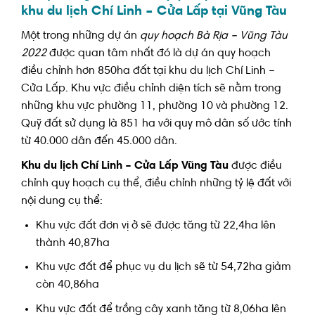
khu du lịch Chí Linh – Cửa Lấp tại Vũng Tàu
Một trong những dự án
quy hoạch Bà Rịa – Vũng Tàu
2022
được quan tâm nhất đó là dự án quy hoạch
điều chỉnh hơn 850ha đất tại khu du lịch Chí Linh –
Cửa Lấp. Khu vực điều chỉnh diện tích sẽ nằm trong
những khu vực phường 11, phường 10 và phường 12.
Quỹ đất sử dụng là 851 ha với quy mô dân số ước tính
từ 40.000 dân đến 45.000 dân.
Khu du lịch Chí Linh – Cửa Lấp Vũng Tàu
được điều
chỉnh quy hoạch cụ thể, điều chỉnh những tỷ lệ đất với
nội dung cụ thể:
Khu vực đất đơn vị ở sẽ được tăng từ 22,4ha lên
thành 40,87ha
Khu vực đất để phục vụ du lịch sẽ từ 54,72ha giảm
còn 40,86ha
Khu vực đất để trồng cây xanh tăng từ 8,06ha lên