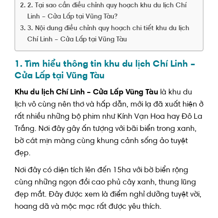
2. Tại sao cần điều chỉnh quy hoạch khu du lịch Chí
Linh – Cửa Lấp tại Vũng Tàu?
3. Nội dung điều chỉnh quy hoạch chi tiết khu du lịch
Chí Linh – Cửa Lấp tại Vũng Tàu
1. Tìm hiểu thông tin khu du lịch Chí Linh –
Cửa Lấp tại Vũng Tàu
Khu du lịch Chí Linh – Cửa Lấp Vũng Tàu
là khu du
lịch vô cùng nên thơ và hấp dẫn, mới lạ đã xuất hiện ở
rất nhiều những bộ phim như Kính Vạn Hoa hay Đô La
Trắng. Nơi đây gây ấn tượng với bãi biển trong xanh,
bờ cát mịn màng cùng khung cảnh sống ảo tuyệt
đẹp.
Nơi đây có diện tích lên đến 15ha với bờ biển rộng
cùng những ngọn đồi cao phủ cây xanh, thung lũng
đẹp mắt. Đây được xem là điểm nghỉ dưỡng tuyệt vời,
hoang dã và mộc mạc rất được yêu thích.