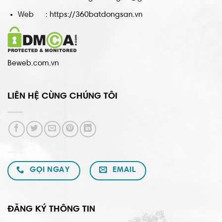
Web : https://360batdongsan.vn
Beweb.com.vn
LIÊN HỆ CÙNG CHÚNG TÔI
GỌI NGAY
EMAIL
ĐĂNG KÝ THÔNG TIN