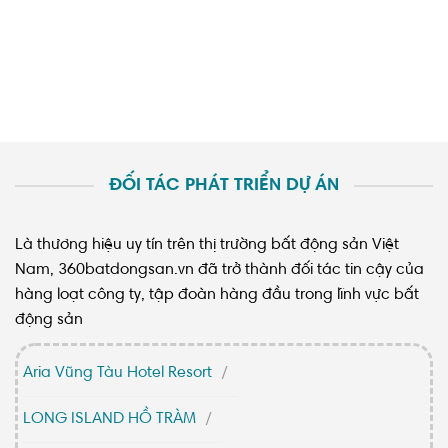
ĐỐI TÁC PHÁT TRIỂN DỰ ÁN
Là thương hiệu uy tín trên thị trường bất động sản Việt
Nam, 360batdongsan.vn đã trở thành đối tác tin cậy của
hàng loạt công ty, tập đoàn hàng đầu trong lĩnh vực bất
động sản
Aria Vũng Tàu Hotel Resort
LONG ISLAND HỒ TRÀM