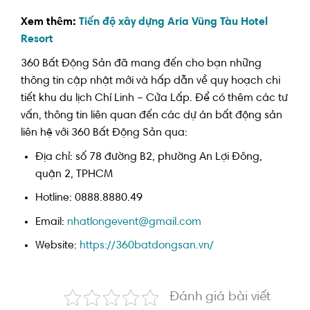
Xem thêm:
Tiến độ xây dựng Aria Vũng Tàu Hotel
Resort
360 Bất Động Sản đã mang đến cho bạn những
thông tin cập nhật mới và hấp dẫn về quy hoạch chi
tiết khu du lịch Chí Linh – Cửa Lấp. Để có thêm các tư
vấn, thông tin liên quan đến các dự án bất động sản
liên hệ với 360 Bất Động Sản qua:
Địa chỉ: số 78 đường B2, phường An Lợi Đông,
quận 2, TPHCM
Hotline: 0888.8880.49
Email:
nhatlongevent@gmail.com
Website:
https://360batdongsan.vn/
Đánh giá bài viết