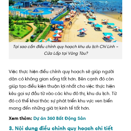
Tại sao cần điều chỉnh quy hoạch khu du lịch Chí Linh –
Cửa Lấp tại Vũng Tàu?
Việc thực hiện điều chỉnh quy hoạch sẽ giúp người
dân có không gian sống tốt hơn. Bên cạnh đó còn
giúp tạo điều kiện thuận lợi nhất cho việc thực hiện
kêu gọi sự đầu từ vào các khu đô thị, khu du lịch. Từ
đó có thể khai thác sự phát triển khu vực ven biển
mang đến những giá trị kinh tế tốt hơn.
Xem thêm:
Dự án 360 Bất Động Sản
3. Nội dung điều chỉnh quy hoạch chi tiết