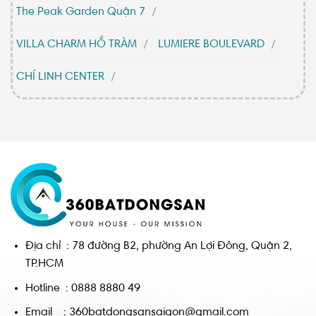
The Peak Garden Quận 7
VILLA CHARM HỒ TRÀM
LUMIERE BOULEVARD
CHÍ LINH CENTER
Địa chỉ : 78 đường B2, phường An Lợi Đông, Quận 2,
TP.HCM
Hotline : 0888 8880 49
Email : 360batdongsansaigon@gmail.com