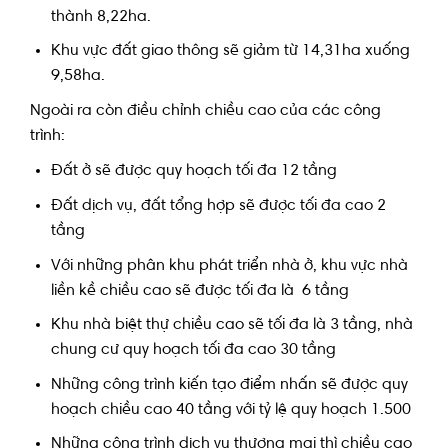
thành 8,22ha.
Khu vực đất giao thông sẽ giảm từ 14,31ha xuống
9,58ha.
Ngoài ra còn điều chỉnh chiều cao của các công
trình:
Đất ở sẽ được quy hoạch tối đa 12 tầng
Đất dịch vụ, đất tổng hợp sẽ được tối đa cao 2
tầng
Với những phân khu phát triển nhà ở, khu vực nhà
liền kề chiều cao sẽ được tối đa là 6 tầng
Khu nhà biệt thự chiều cao sẽ tối đa là 3 tầng, nhà
chung cư quy hoạch tối đa cao 30 tầng
Những công trình kiến tạo điểm nhấn sẽ được quy
hoạch chiều cao 40 tầng với tỷ lệ quy hoạch 1.500
Những công trình dịch vụ thương mại thì chiều cao