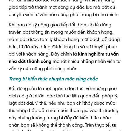
với rất nhiều đối tác và khách hàng, vì thế, kỹ năng
giao tiếp trở thành một công cụ đắc lực mà bất cứ
chuyên viên tư vấn nào cũng phải trang bị cho mình.
Khi bạn có kỹ năng giao tiếp tốt, bạn sẽ dễ dàng
truyền đạt thông tin mong muốn đến khách hàng,
nắm bắt được tâm lý khách hàng một cách dễ dàng
hơn, từ đó xây dựng được lòng tin và sự thuyết phục
đối với khách hàng. Đây chính là
kinh nghiệm tư vấn
nhà đất thành công
mà rất nhiều những nhân viên tư
vấn kỳ cựu cũng phải công nhận.
Trang bị kiến thức chuyên môn vững chắc
Bất động sản là một ngành đặc thù, với những giao
dịch có giá trị lớn, các thủ tục liên quan đến pháp lý,
luật đất đai, vì thế, nếu như bạn chỉ thấy được mức
thu nhập hấp dẫn mà muốn tham gia vào thị trường
này nhưng không trang bị đầy đủ kiến thức chắc
chắn bạn sẽ không thể thành công. Trên thực tế,
tư