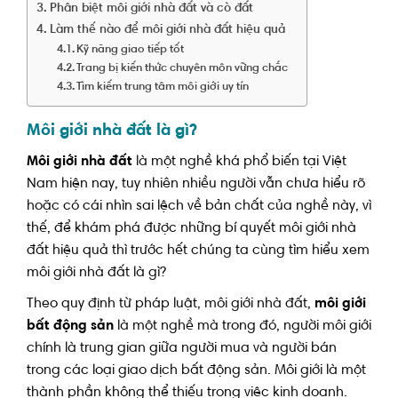
Phân biệt môi giới nhà đất và cò đất
Làm thế nào để môi giới nhà đất hiệu quả
Kỹ năng giao tiếp tốt
Trang bị kiến thức chuyên môn vững chắc
Tìm kiếm trung tâm môi giới uy tín
Môi giới nhà đất là gì?
Môi giới nhà đất
là một nghề khá phổ biến tại Việt
Nam hiện nay, tuy nhiên nhiều người vẫn chưa hiểu rõ
hoặc có cái nhìn sai lệch về bản chất của nghề này, vì
thế, để khám phá được những bí quyết môi giới nhà
đất hiệu quả thì trước hết chúng ta cùng tìm hiểu xem
môi giới nhà đất là gì?
Theo quy định từ pháp luật, môi giới nhà đất,
môi giới
bất động sản
là một nghề mà trong đó, người môi giới
chính là trung gian giữa người mua và người bán
trong các loại giao dịch bất động sản. Môi giới là một
thành phần không thể thiếu trong việc kinh doanh.