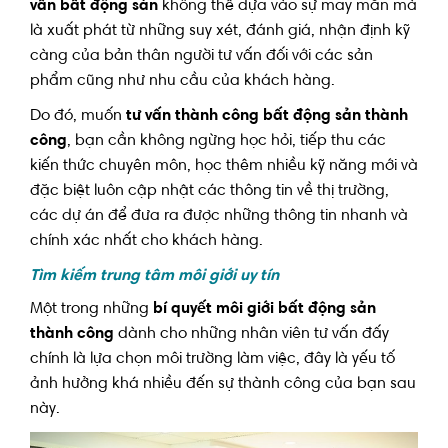
vấn bất động sản
không thể dựa vào sự may mắn mà
là xuất phát từ những suy xét, đánh giá, nhận định kỹ
càng của bản thân người tư vấn đối với các sản
phẩm cũng như nhu cầu của khách hàng.
Do đó, muốn
tư vấn thành công bất động sản thành
công
, bạn cần không ngừng học hỏi, tiếp thu các
kiến thức chuyên môn, học thêm nhiều kỹ năng mới và
đặc biệt luôn cập nhật các thông tin về thị trường,
các dự án để đưa ra được những thông tin nhanh và
chính xác nhất cho khách hàng.
Tìm kiếm trung tâm môi giới uy tín
Một trong những
bí quyết môi giới bất động sản
thành công
dành cho những nhân viên tư vấn đấy
chính là lựa chọn môi trường làm việc, đây là yếu tố
ảnh hưởng khá nhiều đến sự thành công của bạn sau
này.