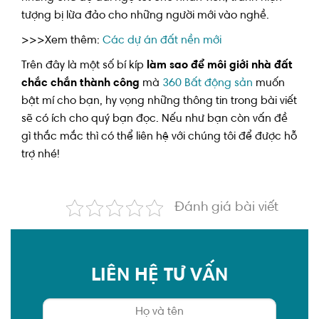
tượng bị lừa đảo cho những người mới vào nghề.
>>>Xem thêm:
Các dự án đất nền mới
Trên đây là một số bí kíp
làm sao để môi giới nhà đất
chắc chắn thành công
mà
360 Bất động sản
muốn
bật mí cho bạn, hy vọng những thông tin trong bài viết
sẽ có ích cho quý bạn đọc. Nếu như bạn còn vấn đề
gì thắc mắc thì có thể liên hệ với chúng tôi để được hỗ
trợ nhé!
Đánh giá bài viết
LIÊN HỆ TƯ VẤN