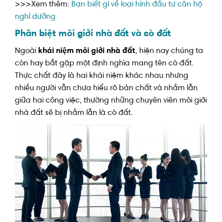
>>>Xem thêm:
Bạn biết gì về loại hình đầu tư căn hộ
nghỉ dưỡng
Phân biệt môi giới nhà đất và cò đất
Ngoài
khái niệm môi giới nhà đất
, hiện nay chúng ta
còn hay bắt gặp một định nghĩa mang tên cò đất.
Thực chất đây là hai khái niệm khác nhau nhưng
nhiều người vẫn chưa hiểu rõ bản chất và nhầm lẫn
giữa hai công việc, thường những chuyên viên môi giới
nhà đất sẽ bị nhầm lẫn là cò đất.