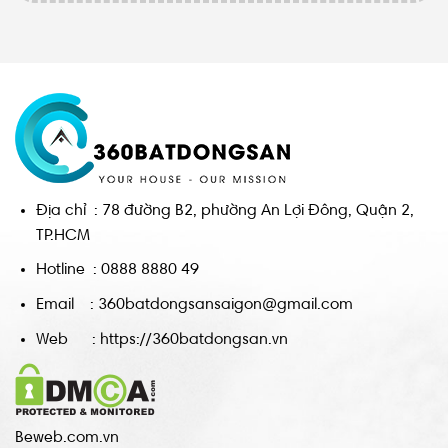
Địa chỉ : 78 đường B2, phường An Lợi Đông, Quận 2,
TP.HCM
Hotline : 0888 8880 49
Email : 360batdongsansaigon@gmail.com
Web : https://360batdongsan.vn
Beweb.com.vn