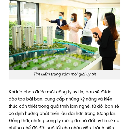
Tìm kiếm trung tâm môi giới uy tín
Khi lựa chọn được một công ty uy tín, bạn sẽ được
đào tạo bài bạn, cung cấp những kỹ năng và kiến
thức cần thiết trong quá trình làm nghề, từ đó, bạn sẽ
có định hướng phát triển lâu dài hơn trong tương lai.
Đồng thời, những công ty môi giới nhà đất uy tín sẽ có
những chế độ đãi ngộ tốt cho nhân viên, tránh hiện