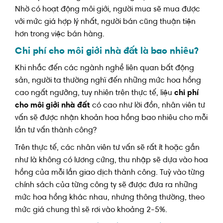
Nhờ có hoạt động môi giới, người mua sẽ mua được
với mức giá hợp lý nhất, người bán cũng thuận tiện
hơn trong việc bán hàng.
Chi phí cho môi giới nhà đất là bao nhiêu?
Khi nhắc đến các ngành nghề liên quan bất động
sản, người ta thường nghĩ đến những mức hoa hồng
cao ngất ngưởng, tuy nhiên trên thực tế, liệu
chi phí
cho môi giới nhà đất
có cao như lời đồn, nhân viên tư
vấn sẽ được nhận khoản hoa hồng bao nhiêu cho mỗi
lần tư vấn thành công?
Trên thực tế, các nhân viên tư vấn sẽ rất ít hoặc gần
như là không có lương cứng, thu nhập sẽ dựa vào hoa
hồng của mỗi lần giao dịch thành công. Tuỳ vào từng
chính sách của từng công ty sẽ được đưa ra những
mức hoa hồng khác nhau, nhưng thông thường, theo
mức giá chung thì sẽ rơi vào khoảng 2-5%.