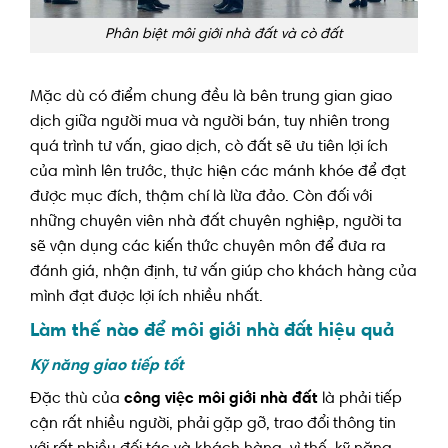
Phân biệt môi giới nhà đất và cò đất
Mặc dù có điểm chung đều là bên trung gian giao
dịch giữa người mua và người bán, tuy nhiên trong
quá trình tư vấn, giao dịch, cò đất sẽ ưu tiên lợi ích
của mình lên trước, thực hiện các mánh khóe để đạt
được mục đích, thậm chí là lừa đảo. Còn đối với
những chuyên viên nhà đất chuyên nghiệp, người ta
sẽ vận dụng các kiến thức chuyên môn để đưa ra
đánh giá, nhận định, tư vấn giúp cho khách hàng của
mình đạt được lợi ích nhiều nhất.
Làm thế nào để môi giới nhà đất hiệu quả
Kỹ năng giao tiếp tốt
Đặc thù của
công việc môi giới nhà đất
là phải tiếp
cận rất nhiều người, phải gặp gỡ, trao đổi thông tin