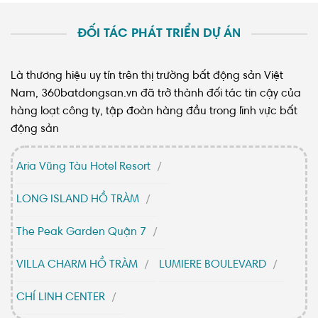
ĐỐI TÁC PHÁT TRIỂN DỰ ÁN
Là thương hiệu uy tín trên thị trường bất động sản Việt
Nam, 360batdongsan.vn đã trở thành đối tác tin cậy của
hàng loạt công ty, tập đoàn hàng đầu trong lĩnh vực bất
động sản
Aria Vũng Tàu Hotel Resort
LONG ISLAND HỒ TRÀM
The Peak Garden Quận 7
VILLA CHARM HỒ TRÀM
LUMIERE BOULEVARD
CHÍ LINH CENTER