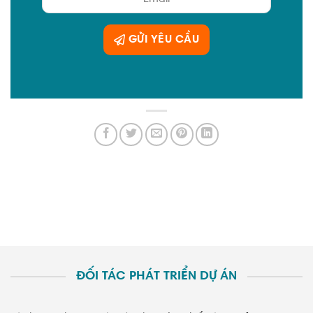
GỬI YÊU CẦU
ĐỐI TÁC PHÁT TRIỂN DỰ ÁN