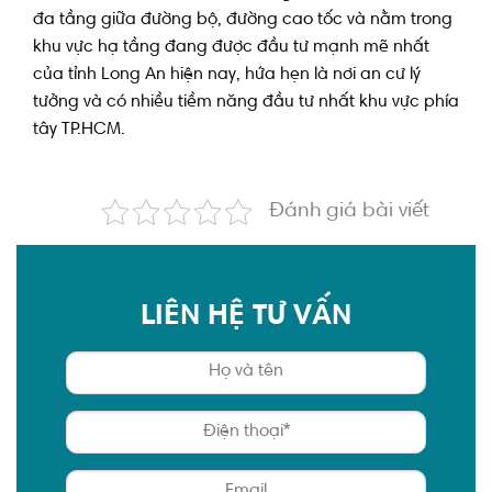
đa tầng giữa đường bộ, đường cao tốc và nằm trong
khu vực hạ tầng đang được đầu tư mạnh mẽ nhất
của tỉnh Long An hiện nay, hứa hẹn là nơi an cư lý
tưởng và có nhiều tiềm năng đầu tư nhất khu vực phía
tây TP.HCM.
Đánh giá bài viết
LIÊN HỆ TƯ VẤN