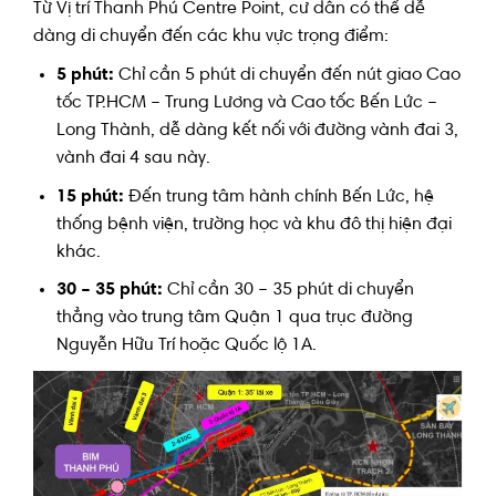
Từ Vị trí Thanh Phú Centre Point, cư dân có thể dễ
dàng di chuyển đến các khu vực trọng điểm:
5 phút:
Chỉ cần 5 phút di chuyển đến nút giao Cao
tốc TP.HCM – Trung Lương và Cao tốc Bến Lức –
Long Thành, dễ dàng kết nối với đường vành đai 3,
vành đai 4 sau này.
15 phút:
Đến trung tâm hành chính Bến Lức, hệ
thống bệnh viện, trường học và khu đô thị hiện đại
khác.
30 – 35 phút:
Chỉ cần 30 – 35 phút di chuyển
thẳng vào trung tâm Quận 1 qua trục đường
Nguyễn Hữu Trí hoặc Quốc lộ 1A.