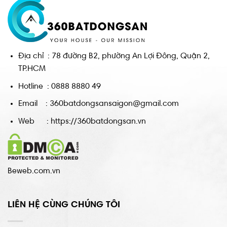
Địa chỉ : 78 đường B2, phường An Lợi Đông, Quận 2,
TP.HCM
Hotline : 0888 8880 49
Email : 360batdongsansaigon@gmail.com
Web : https://360batdongsan.vn
Beweb.com.vn
LIÊN HỆ CÙNG CHÚNG TÔI