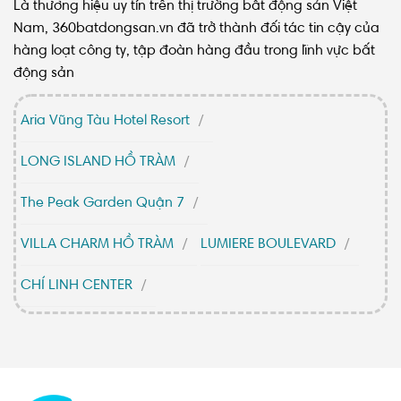
Là thương hiệu uy tín trên thị trường bất động sản Việt
Nam, 360batdongsan.vn đã trở thành đối tác tin cậy của
hàng loạt công ty, tập đoàn hàng đầu trong lĩnh vực bất
động sản
Aria Vũng Tàu Hotel Resort
LONG ISLAND HỒ TRÀM
The Peak Garden Quận 7
VILLA CHARM HỒ TRÀM
LUMIERE BOULEVARD
CHÍ LINH CENTER