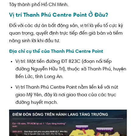
Tây thành phố Hồ Chí Minh.
Vị trí Thanh Phú Centre Point Ở Đâu?
Đối với các dự án bất động sản, vị trí là yếu tố cực kỳ
quan trọng, quyết định trực tiếp đến giá bán và tiềm
năng sinh lời khi đầu tư.
Địa chỉ cụ thể của Thanh Phú Centre Point
Vị trí: Mặt tiền đường ĐT 823C (đoạn nối tiếp
đường Nguyễn Hữu Trí), thuộc xã Thanh Phú, huyện
Bến Lức, tỉnh Long An.
Vị trí Thanh Phú Centre Point nằm liền kề với nút
giao Mỹ Yên, đây là nơi giao thoa của các trục
đường huyết mạch.