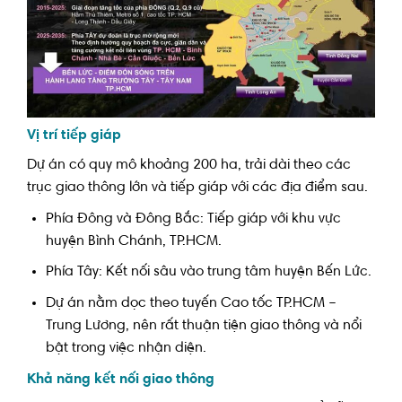
Vị trí tiếp giáp
Dự án có quy mô khoảng 200 ha, trải dài theo các
trục giao thông lớn và tiếp giáp với các địa điểm sau.
Phía Đông và Đông Bắc: Tiếp giáp với khu vực
huyện Bình Chánh, TP.HCM.
Phía Tây: Kết nối sâu vào trung tâm huyện Bến Lức.
Dự án nằm dọc theo tuyến Cao tốc TP.HCM –
Trung Lương, nên rất thuận tiện giao thông và nổi
bật trong việc nhận diện.
Khả năng kết nối giao thông