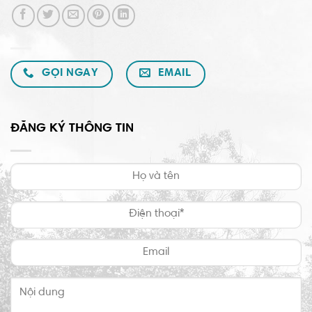
GỌI NGAY
EMAIL
ĐĂNG KÝ THÔNG TIN