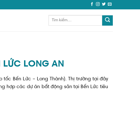
N LỨC LONG AN
o tốc Bến Lức – Long Thành). Thị trường tại đây
ng hợp các dự án bất động sản tại Bến Lức tiêu