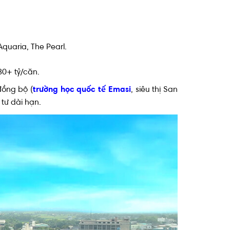
Aquaria, The Pearl.
 30+ tỷ/căn.
đồng bộ (
trường học quốc tế Emasi
, siêu thị San
tư dài hạn.