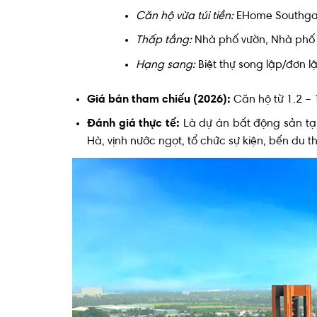
Căn hộ vừa túi tiền:
EHome Southgate
Thấp tầng:
Nhà phố vườn, Nhà phố 
Hạng sang:
Biệt thự song lập/đơn lậ
Giá bán tham chiếu (2026):
Căn hộ từ 1.2 – 1
Đánh giá thực tế:
Là dự án bất động sản tại 
Hà, vịnh nước ngọt, tổ chức sự kiện, bến du 