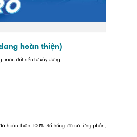
 đang hoàn thiện)
g hoặc đất nền tự xây dựng.
 đã hoàn thiện 100%. Sổ hồng đã có từng phần,