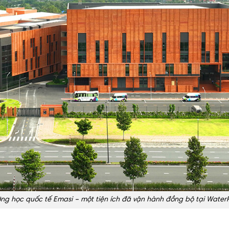
ờng học quốc tế Emasi – một tiện ích đã vận hành đồng bộ tại WaterP