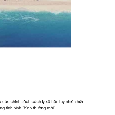
 các chính sách cách ly xã hội. Tuy nhiên hiện
ong tình hình “bình thường mới”.