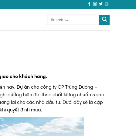
 giao cho khách hàng.
hiện nay. Dự án cho công ty CP Trùng Dương –
 nghỉ dưỡng hiện đại theo chất lượng chuẩn 5 sao
ương lai cho các nhà đầu tư. Dưới đây sẽ là cập
 khi quyết định mua.