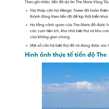
Theo ghi nhận, tiến độ dự án The Maris Vũng Tàu
Tòa tháp căn hộ Allergic Tower đã hoàn th
thành đúng theo tiến độ để kịp thời triển kh
Hạ tầng cảnh quan của The Maris đã được hoà
các cụm tiện ích, khu nhà biệt thự và khu co
của không gian chung.
Một số căn hộ biệt thự đã và đang được xúc 
Hình ảnh thực tế tiến độ The