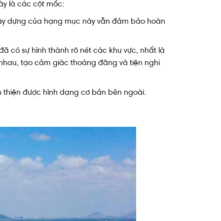
ày là các cột mốc:
 xây dựng của hạng mục này vẫn đảm bảo hoàn
 có sự hình thành rõ nét các khu vực, nhất là
 nhau, tạo cảm giác thoáng đãng và tiện nghi
n thiện được hình dạng cơ bản bên ngoài.