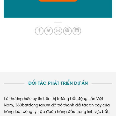
ĐỐI TÁC PHÁT TRIỂN DỰ ÁN
Là thương hiệu uy tín trên thị trường bất động sản Việt
Nam, 360batdongsan.vn đã trở thành đối tác tin cậy của
hàng loạt công ty, tập đoàn hàng đầu trong lĩnh vực bất