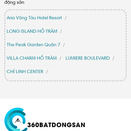
động sản
Aria Vũng Tàu Hotel Resort
LONG ISLAND HỒ TRÀM
The Peak Garden Quận 7
VILLA CHARM HỒ TRÀM
LUMIERE BOULEVARD
CHÍ LINH CENTER