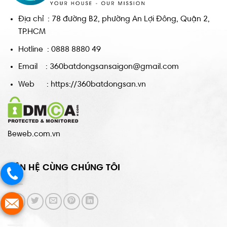
Địa chỉ : 78 đường B2, phường An Lợi Đông, Quận 2,
TP.HCM
Hotline : 0888 8880 49
Email : 360batdongsansaigon@gmail.com
Web : https://360batdongsan.vn
Beweb.com.vn
LIÊN HỆ CÙNG CHÚNG TÔI