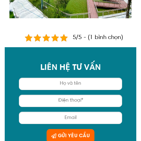
5/5 - (1 bình chọn)
LIÊN HỆ TƯ VẤN
GỬI YÊU CẦU