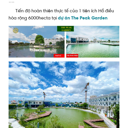
….
Tiến độ hoàn thiện thực tế của 1 tiện ích Hồ điều
hòa rộng 6000hecta tại
dự án The Peak Garden