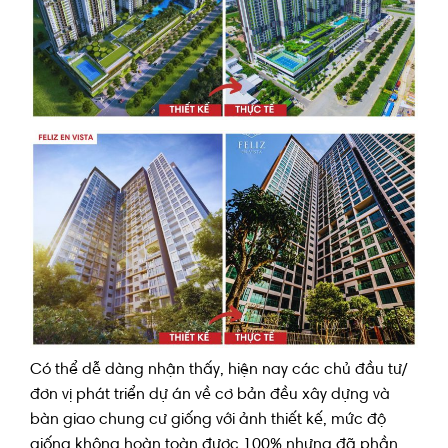
Có thể dễ dàng nhận thấy, hiện nay các chủ đầu tư/
đơn vị phát triển dự án về cơ bản đều xây dựng và
bàn giao chung cư giống với ảnh thiết kế, mức độ
giống không hoàn toàn được 100% nhưng đã phần