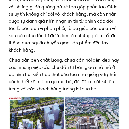
với những gì đã quảng bá sẽ tạo góp phần tạo được
sự uy tín không chỉ đối với khách hàng, mà còn nhận
được sự đánh giá nhìn nhận uy tín từ chính các đối
tác là các đơn vị phân phối, từ đó giúp các dự án về
sau của chủ đầu tư được lan tỏa những giá trị tốt đẹp
thông qua người chuyển giao sản phẩm đến tay
khách hàng.
Chưa bàn đến chất lượng, chưa cần nói đến đẹp hay
xấu, nhưng việc các chủ đầu tư bàn giao nhà mà ở
đó hình hài kiến trúc thật của tòa nhà giống với phối
cảnh thiết kế mà họ quảng bá, đó đã là một sự tôn
trọng với các khách hàng tương lai của họ.