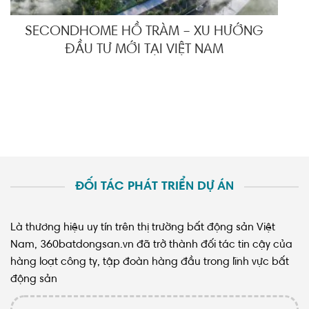
SECONDHOME HỒ TRÀM – XU HƯỚNG
ĐẦU TƯ MỚI TẠI VIỆT NAM
ĐỐI TÁC PHÁT TRIỂN DỰ ÁN
Là thương hiệu uy tín trên thị trường bất động sản Việt
Nam, 360batdongsan.vn đã trở thành đối tác tin cậy của
hàng loạt công ty, tập đoàn hàng đầu trong lĩnh vực bất
động sản