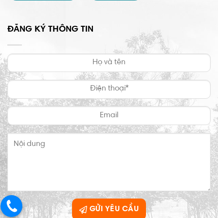
ĐĂNG KÝ THÔNG TIN
GỬI YÊU CẦU