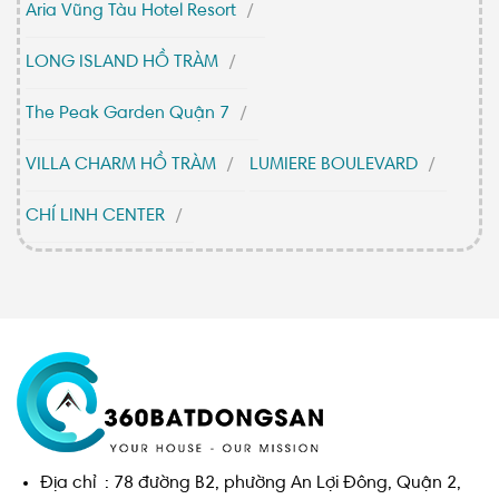
Aria Vũng Tàu Hotel Resort
LONG ISLAND HỒ TRÀM
The Peak Garden Quận 7
VILLA CHARM HỒ TRÀM
LUMIERE BOULEVARD
CHÍ LINH CENTER
Địa chỉ : 78 đường B2, phường An Lợi Đông, Quận 2,