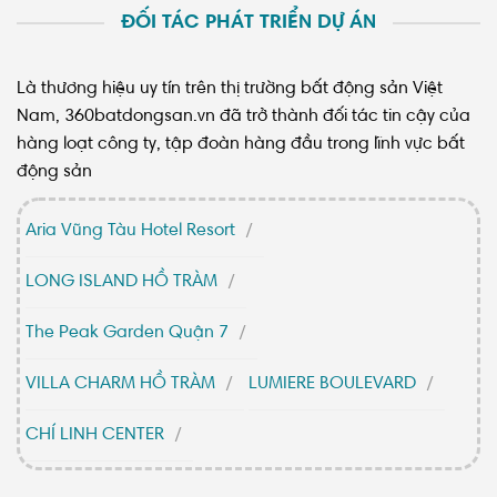
ĐỐI TÁC PHÁT TRIỂN DỰ ÁN
Là thương hiệu uy tín trên thị trường bất động sản Việt
Nam, 360batdongsan.vn đã trở thành đối tác tin cậy của
hàng loạt công ty, tập đoàn hàng đầu trong lĩnh vực bất
động sản
Aria Vũng Tàu Hotel Resort
LONG ISLAND HỒ TRÀM
The Peak Garden Quận 7
VILLA CHARM HỒ TRÀM
LUMIERE BOULEVARD
CHÍ LINH CENTER