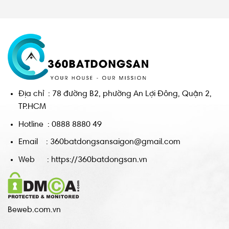
Địa chỉ : 78 đường B2, phường An Lợi Đông, Quận 2,
TP.HCM
Hotline : 0888 8880 49
Email : 360batdongsansaigon@gmail.com
Web : https://360batdongsan.vn
Beweb.com.vn