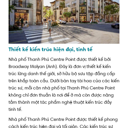
Thiết kế kiến trúc hiện đại, tinh tế
Nhà phố Thanh Phú Centre Point được thiết kế bởi
Broadway Malyan (Anh). Đây là đơn vị thiết kế kiến
trúc lừng danh thế giới, sở hữu bộ sưu tập đẳng cấp
trên khắp toàn cầu. Dưới bàn tay tài hoa của các kiến
trúc sư, mỗi căn nhà phố tại Thanh Phú Centre Point
không chỉ đơn thuần là nơi để ở mà còn được nâng
tầm thành một tác phẩm nghệ thuật kiến trúc đầy
tinh tế.
Nhà phố Thanh Phú Centre Point được thiết kế phong
cách kiến trúc hiện đại và tối giản. Các kiến trúc sư