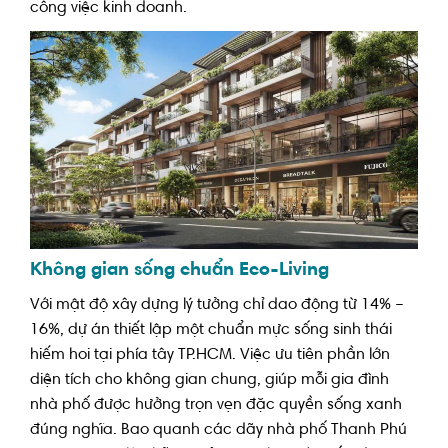
công việc kinh doanh.
Không gian sống chuẩn Eco-Living
Với mật độ xây dựng lý tưởng chỉ dao động từ 14% –
16%, dự án thiết lập một chuẩn mực sống sinh thái
hiếm hoi tại phía tây TP.HCM. Việc ưu tiên phần lớn
diện tích cho không gian chung, giúp mỗi gia đình
nhà phố được hưởng trọn vẹn đặc quyền sống xanh
đúng nghĩa. Bao quanh các dãy nhà phố Thanh Phú