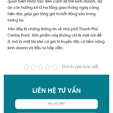
quan biển nhân tạo.
Bên cạnh lợi thế kinh doanh, dự
án còn hưởng lợi từ hạ tầng giao thông ngày càng
hiện đại, giúp gia tăng giá trị bất động sản trong
tương lai.
Trên đây là những thông tin về nhà phố Thanh Phú
Centre Point. Sản phẩm này không chỉ là một nơi để
ở, mà là một tài sản có giá trị truyền đời, có tiềm năng
kinh doanh và đầu tư hấp dẫn.
Đánh giá bài viết
LIÊN HỆ TƯ VẤN