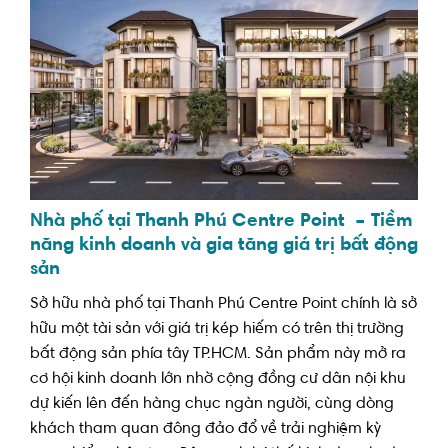
Nhà phố tại Thanh Phú Centre Point – Tiềm
năng kinh doanh và gia tăng giá trị bất động
sản
Sở hữu nhà phố tại Thanh Phú Centre Point chính là sở
hữu một tài sản với giá trị kép hiếm có trên thị trường
bất động sản phía tây TP.HCM. Sản phẩm này mở ra
cơ hội kinh doanh lớn nhờ cộng đồng cư dân nội khu
dự kiến lên đến hàng chục ngàn người, cùng dòng
khách tham quan đông đảo đổ về trải nghiệm kỳ