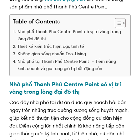
sản phẩm nhà phố Thanh Phú Centre Point.
Table of Contents
Nhà phố Thanh Phú Centre Point có vị trí vàng trong
lòng đại đô thị
Thiết kế kiến trúc hiện đại, tinh tế
Không gian sống chuẩn Eco-Living
Nhà phố tại Thanh Phú Centre Point – Tiềm năng
kinh doanh và gia tăng giá trị bất động sản
Nhà phố Thanh Phú Centre Point có vị trí
vàng trong lòng đại đô thị
Các dãy nhà phố tại dự án được quy hoạch bài bản
ngay trên những trục đường xương sống huyết mạch,
giúp kết nối thuận tiện cho cộng đồng cư dân hiện
đại. Điểm cộng lớn nhất chính là khả năng tiếp cận
giao thông cực kỳ linh hoạt, từ hiên nhà, cư dân chỉ