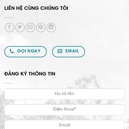
LIÊN HỆ CÙNG CHÚNG TÔI
GỌI NGAY
EMAIL
ĐĂNG KÝ THÔNG TIN