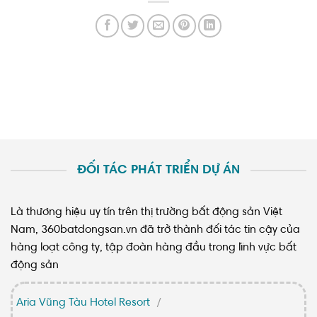
ĐỐI TÁC PHÁT TRIỂN DỰ ÁN
Là thương hiệu uy tín trên thị trường bất động sản Việt
Nam, 360batdongsan.vn đã trở thành đối tác tin cậy của
hàng loạt công ty, tập đoàn hàng đầu trong lĩnh vực bất
động sản
Aria Vũng Tàu Hotel Resort