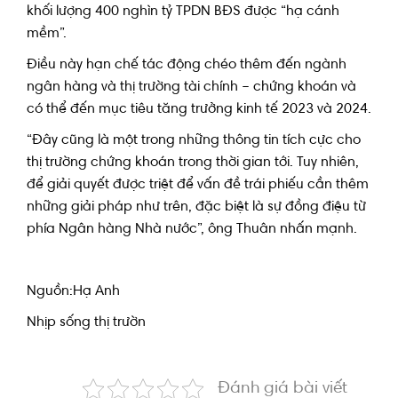
khối lượng 400 nghìn tỷ TPDN BĐS được “hạ cánh
mềm”.
Điều này hạn chế tác động chéo thêm đến ngành
ngân hàng và thị trường tài chính – chứng khoán và
có thể đến mục tiêu tăng trưởng kinh tế 2023 và 2024.
“Đây cũng là một trong những thông tin tích cực cho
thị trường chứng khoán trong thời gian tới. Tuy nhiên,
để giải quyết được triệt để vấn đề trái phiếu cần thêm
những giải pháp như trên, đặc biệt là sự đồng điệu từ
phía Ngân hàng Nhà nước”, ông Thuân nhấn mạnh.
Nguồn:Hạ Anh
Nhịp sống thị trườn
Đánh giá bài viết