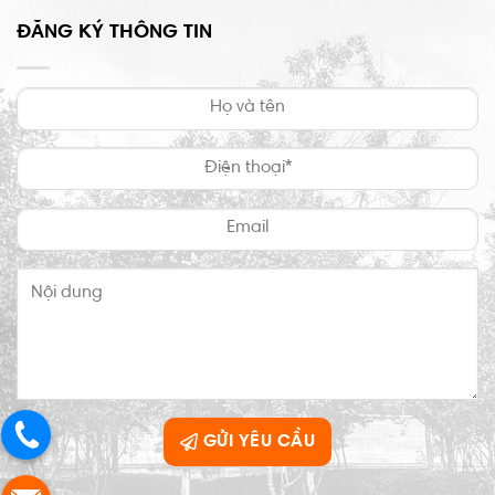
ĐĂNG KÝ THÔNG TIN
GỬI YÊU CẦU