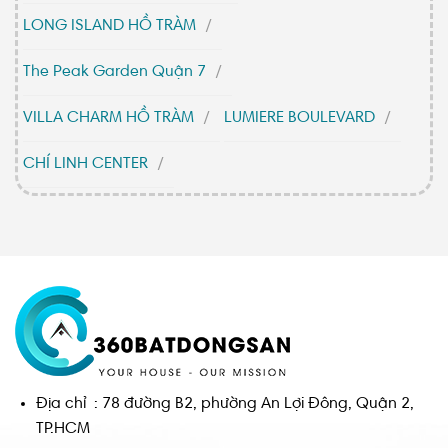
LONG ISLAND HỒ TRÀM
The Peak Garden Quận 7
VILLA CHARM HỒ TRÀM
LUMIERE BOULEVARD
CHÍ LINH CENTER
Địa chỉ : 78 đường B2, phường An Lợi Đông, Quận 2,
TP.HCM