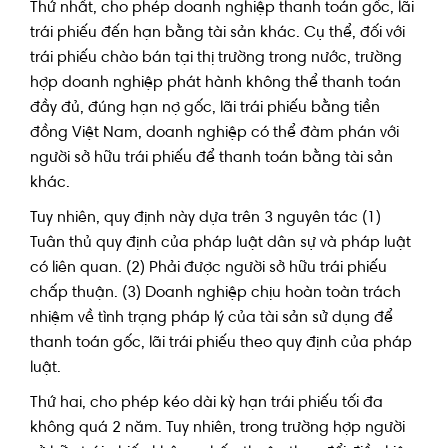
Thứ nhất, cho phép doanh nghiệp thanh toán gốc, lãi
trái phiếu đến hạn bằng tài sản khác. Cụ thể, đối với
trái phiếu chào bán tại thị trường trong nước, trường
hợp doanh nghiệp phát hành không thể thanh toán
đầy đủ, đúng hạn nợ gốc, lãi trái phiếu bằng tiền
đồng Việt Nam, doanh nghiệp có thể đàm phán với
người sở hữu trái phiếu để thanh toán bằng tài sản
khác.
Tuy nhiên, quy định này dựa trên 3 nguyên tác (1)
Tuân thủ quy định của pháp luật dân sự và pháp luật
có liên quan. (2) Phải được người sở hữu trái phiếu
chấp thuận. (3) Doanh nghiệp chịu hoàn toàn trách
nhiệm về tình trạng pháp lý của tài sản sử dụng để
thanh toán gốc, lãi trái phiếu theo quy định của pháp
luật.
Thứ hai, cho phép kéo dài kỳ hạn trái phiếu tối đa
không quá 2 năm. Tuy nhiên, trong trường hợp người