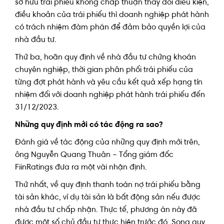
sở hữu trái phiếu không chấp thuận thay đổi điều kiện,
điều khoản của trái phiếu thì doanh nghiệp phát hành
có trách nhiệm đàm phán để đảm bảo quyền lợi của
nhà đầu tư.
Thứ ba, hoãn quy định về nhà đầu tư chứng khoán
chuyên nghiệp, thời gian phân phối trái phiếu của
từng đợt phát hành và yêu cầu kết quả xếp hạng tín
nhiệm đối với doanh nghiệp phát hành trái phiếu đến
31/12/2023.
Những quy định mới có tác động ra sao?
Đánh giá về tác động của những quy định mới trên,
ông Nguyễn Quang Thuân – Tổng giám đốc
FiinRatings đưa ra một vài nhận định.
Thứ nhất, về quy định thanh toán nợ trái phiếu bằng
tài sản khác, ví dụ tài sản là bất động sản nếu được
nhà đầu tư chấp nhận. Thực tế, phương án này đã
được một số chủ đầu tư thực hiện trước đó. Song quy