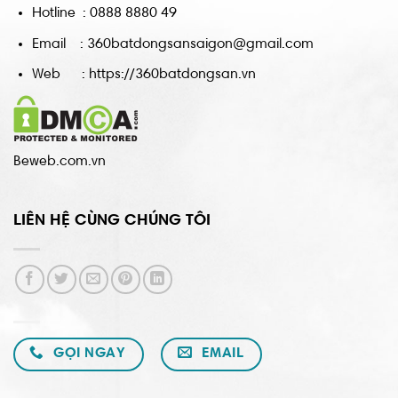
Hotline : 0888 8880 49
Email : 360batdongsansaigon@gmail.com
Web : https://360batdongsan.vn
Beweb.com.vn
LIÊN HỆ CÙNG CHÚNG TÔI
GỌI NGAY
EMAIL