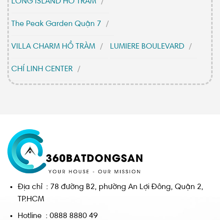
LONG ISLAND HỒ TRÀM
The Peak Garden Quận 7
VILLA CHARM HỒ TRÀM
LUMIERE BOULEVARD
CHÍ LINH CENTER
Địa chỉ : 78 đường B2, phường An Lợi Đông, Quận 2,
TP.HCM
Hotline : 0888 8880 49