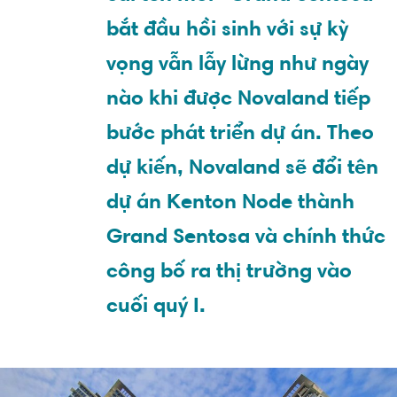
bắt đầu hồi sinh với sự kỳ
vọng vẫn lẫy lừng như ngày
nào khi được Novaland tiếp
bước phát triển dự án. Theo
dự kiến, Novaland sẽ đổi tên
dự án Kenton Node thành
Grand Sentosa và chính thức
công bố ra thị trường vào
cuối quý I.