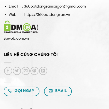
Email : 360batdongsansaigon@gmail.com
Web : https://360batdongsan.vn
Beweb.com.vn
LIÊN HỆ CÙNG CHÚNG TÔI
GỌI NGAY
EMAIL