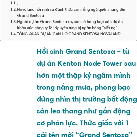
,
Novaland hồi sinh và đánh thức con rồng ngủ quên mang tên
Grand Sentosa
Ngoài dự án Grand Sentosa ra, còn có hàng loạt các dự án
khác của công ty Tài Nguyên từng bị ngân hàng “siết nợ”
TỔNG QUAN DỰ ÁN CĂN HỘ GRAND SENTOSA NOVALAND
Hồi sinh Grand Sentosa – từ
dự án Kenton Node Tower sau
hơn một thập kỷ ngâm mình
trong nắng mưa, phong bạc
đứng nhìn thị trường bất động
sản leo thang như gắn động
cơ phản lực. Thức giấc với 1
cái tên mới “Grand Sentosa”