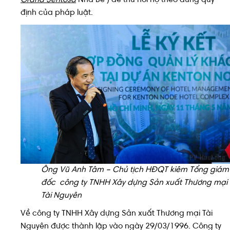
định của pháp luật.
Ông Vũ Anh Tâm – Chủ tịch HĐQT kiêm Tổng giám
đốc công ty TNHH Xây dựng Sản xuất Thương mại
Tài Nguyên
Về công ty TNHH Xây dựng Sản xuất Thương mại Tài
Nguyên được thành lập vào ngày 29/03/1996. Công ty