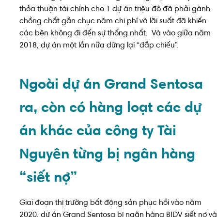
thỏa thuận tài chính cho 1 dự án triệu đô đã phải gành
chồng chất gần chục năm chi phí và lãi suất đã khiến
các bên không đi đến sự thống nhất. Và vào giữa năm
2018, dự án một lần nữa dừng lại “đắp chiếu”.
Ngoài dự án Grand Sentosa
ra, còn có hàng loạt các dự
án khác của công ty Tài
Nguyên từng bị ngân hàng
“siết nợ”
Giai đoạn thị trường bất động sản phục hồi vào năm
2020, dự án Grand Sentosa bị ngân hàng BIDV siết nợ và