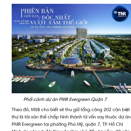
Phối cảnh dự án PMR Evergreen Quận 7
Theo đó, MSB cho biết sẽ thu giữ tổng cộng 202 căn biệt
thự là tài sản thế chấp hình thành từ vốn vay thuộc dự án
PMR Evergreen tại phường Phú Mỹ, quận 7, TP. Hồ Chí