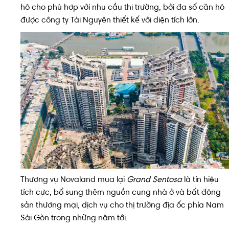
hộ cho phù hợp với nhu cầu thị trường, bởi đa số căn hộ
được công ty Tài Nguyên thiết kế với diện tích lớn.
Thương vụ Novaland mua lại
Grand Sentosa
là tín hiệu
tích cực, bổ sung thêm nguồn cung nhà ở và bất động
sản thương mại, dịch vụ cho thị trường địa ốc phía Nam
Sài Gòn trong những năm tới.