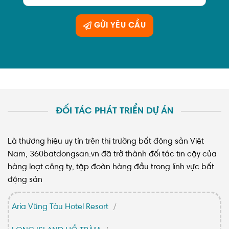
GỬI YÊU CẦU
ĐỐI TÁC PHÁT TRIỂN DỰ ÁN
Là thương hiệu uy tín trên thị trường bất động sản Việt
Nam, 360batdongsan.vn đã trở thành đối tác tin cậy của
hàng loạt công ty, tập đoàn hàng đầu trong lĩnh vực bất
động sản
Aria Vũng Tàu Hotel Resort