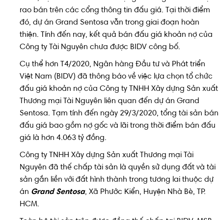
rao bán trên các cổng thông tin đấu giá. Tại thời điểm
đó, dự án Grand Sentosa vẫn trong giai đoạn hoàn
thiện. Tính đến nay, kết quả bán đấu giá khoản nợ của
Công ty Tài Nguyên chưa được BIDV công bố.
Cụ thể hơn T4/2020, Ngân hàng Đầu tư và Phát triển
Việt Nam (BIDV) đã thông báo về việc lựa chọn tổ chức
đấu giá khoản nợ của Công ty TNHH Xây dựng Sản xuất
Thương mại Tài Nguyên liên quan đến dự án Grand
Sentosa. Tạm tính đến ngày 29/3/2020, tổng tài sản bán
đấu giá bao gồm nợ gốc và lãi trong thời điểm bán đấu
giá là hơn 4.063 tỷ đồng.
Công ty TNHH Xây dựng Sản xuất Thương mại Tài
Nguyên đã thế chấp tài sản là quyền sử dụng đất và tài
sản gắn liền với đất hình thành trong tương lai thuộc dự
án
Grand Sentosa
, Xã Phước Kiển, Huyện Nhà Bè, TP.
HCM.