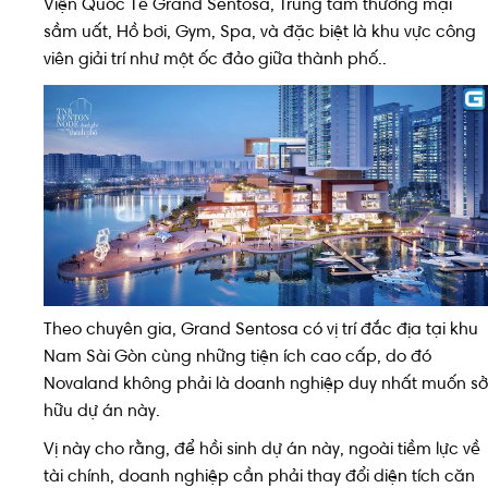
Viện Quốc Tế Grand Sentosa, Trung tâm thương mại
sầm uất, Hồ bơi, Gym, Spa, và đặc biệt là khu vực công
viên giải trí như một ốc đảo giữa thành phố..
Theo chuyên gia, Grand Sentosa có vị trí đắc địa tại khu
Nam Sài Gòn cùng những tiện ích cao cấp, do đó
Novaland không phải là doanh nghiệp duy nhất muốn sở
hữu dự án này.
Vị này cho rằng, để hồi sinh dự án này, ngoài tiềm lực về
tài chính, doanh nghiệp cần phải thay đổi diện tích căn