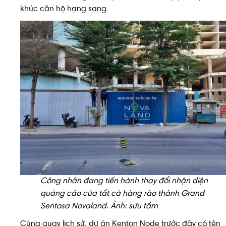
khúc căn hộ hạng sang.
Công nhân đang tiến hành thay đổi nhận diện
quảng cáo của tất cả hàng rào thành Grand
Sentosa Novaland. Ảnh: sưu tầm
Cùng quay lịch sử, dự án Kenton Node trước đây có tên