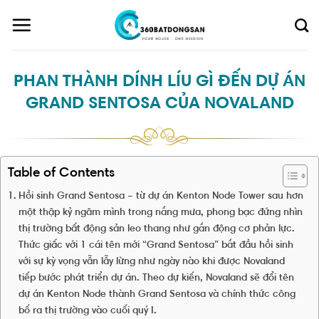
Skip
to
content
PHAN THÀNH DÍNH LÍU GÌ ĐẾN DỰ ÁN
GRAND SENTOSA CỦA NOVALAND
Table of Contents
Hồi sinh Grand Sentosa – từ dự án Kenton Node Tower sau hơn
một thập kỷ ngâm mình trong nắng mưa, phong bạc đứng nhìn
thị trường bất động sản leo thang như gắn động cơ phản lực.
Thức giấc với 1 cái tên mới “Grand Sentosa” bắt đầu hồi sinh
với sự kỳ vọng vẫn lẫy lừng như ngày nào khi được Novaland
tiếp bước phát triển dự án. Theo dự kiến, Novaland sẽ đổi tên
dự án Kenton Node thành Grand Sentosa và chính thức công
bố ra thị trường vào cuối quý I.