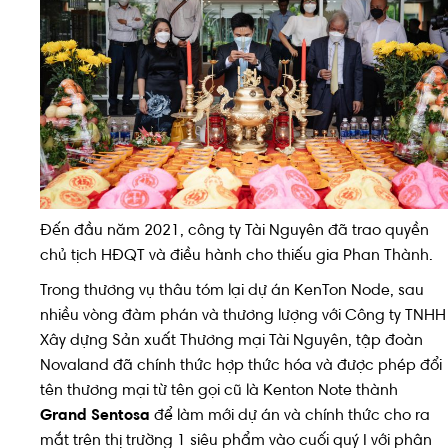
Đến đầu năm 2021, công ty Tài Nguyên đã trao quyền
chủ tịch HĐQT và điều hành cho thiếu gia Phan Thành.
Trong thương vụ thâu tóm lại dự án KenTon Node, sau
nhiều vòng đàm phán và thương lượng với Công ty TNHH
Xây dựng Sản xuất Thương mại Tài Nguyên, tập đoàn
Novaland đã chính thức hợp thức hóa và được phép đổi
tên thương mại từ tên gọi cũ là Kenton Note thành
Grand Sentosa
để làm mới dự án và chính thức cho ra
mắt trên thị trường 1 siêu phẩm vào cuối quý I với phân