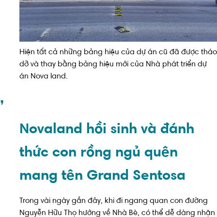
Hiện tất cả những bảng hiệu của dự án cũ đã được tháo
dỡ và thay bằng bảng hiệu mới của Nhà phát triển dự
án Nova land.
,
Novaland hồi sinh và đánh
thức con rồng ngủ quên
mang tên Grand Sentosa
Trong vài ngày gần đây, khi đi ngang quan con đường
Nguyễn Hữu Thọ hướng về Nhà Bè, có thể dễ dàng nhận