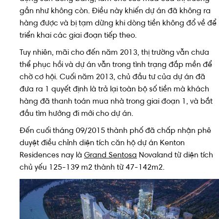
gần như không còn. Điều này khiến dự án đã không ra
hàng được và bị tạm dừng khi dòng tiền không đổ về để
triển khai các giai đoạn tiếp theo.
Tuy nhiên, mãi cho đến năm 2013, thị trường vẫn chưa
thể phục hồi và dự án vẫn trong tình trạng đắp mền để
chờ cơ hội. Cuối năm 2013, chủ đầu tư của dự án đã
đưa ra 1 quyết định là trả lại toàn bộ số tiền mà khách
hàng đã thanh toán mua nhà trong giai đoạn 1, và bắt
đầu tìm hướng đi mới cho dự án.
Đến cuối tháng 09/2015 thành phố đã chấp nhận phê
duyệt điều chỉnh diện tích căn hộ dự án Kenton
Residences nay là
Grand Sentosa
Novaland từ diện tích
chủ yếu 125-139 m2 thành từ 47-142m2.