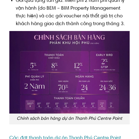
Gói quà tặng tân gia: Miễn phí 2 năm phí quản lý
vận hành (do BEM – BIM Property Management
thực hiện) và các gói voucher nội thất giá trị cho
khách hàng giao dịch thành công trong tháng 3.
Chính sách bán hàng dự án Thanh Phú Centre Point
Các đợt thanh toán dự án Thanh Phú Centre Point