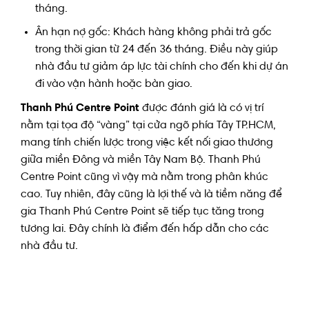
tháng.
Ân hạn nợ gốc: Khách hàng không phải trả gốc
trong thời gian từ 24 đến 36 tháng. Điều này giúp
nhà đầu tư giảm áp lực tài chính cho đến khi dự án
đi vào vận hành hoặc bàn giao.
Thanh Phú Centre Point
được đánh giá là có vị trí
nằm tại tọa độ “vàng” tại cửa ngõ phía Tây TP.HCM,
mang tính chiến lược trong việc kết nối giao thương
giữa miền Đông và miền Tây Nam Bộ. Thanh Phú
Centre Point cũng vì vậy mà nằm trong phân khúc
cao. Tuy nhiên, đây cũng là lợi thế và là tiềm năng để
gia Thanh Phú Centre Point sẽ tiếp tục tăng trong
tương lai. Đây chính là điểm đến hấp dẫn cho các
nhà đầu tư.