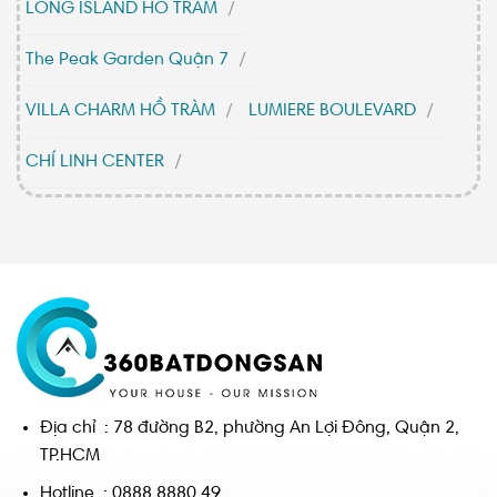
LONG ISLAND HỒ TRÀM
The Peak Garden Quận 7
VILLA CHARM HỒ TRÀM
LUMIERE BOULEVARD
CHÍ LINH CENTER
Địa chỉ : 78 đường B2, phường An Lợi Đông, Quận 2,
TP.HCM
Hotline : 0888 8880 49