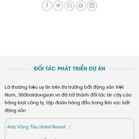
ĐỐI TÁC PHÁT TRIỂN DỰ ÁN
Là thương hiệu uy tín trên thị trường bất động sản Việt
Nam, 360batdongsan.vn đã trở thành đối tác tin cậy của
hàng loạt công ty, tập đoàn hàng đầu trong lĩnh vực bất
động sản
Aria Vũng Tàu Hotel Resort