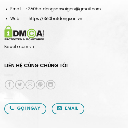
Email : 360batdongsansaigon@gmail.com
Web : https://360batdongsan.vn
Beweb.com.vn
LIÊN HỆ CÙNG CHÚNG TÔI
GỌI NGAY
EMAIL