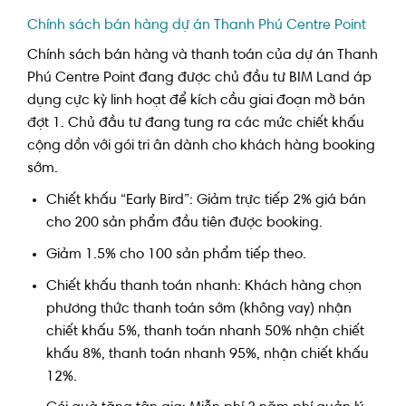
Chính sách bán hàng dự án Thanh Phú Centre Point
Chính sách bán hàng và thanh toán của dự án Thanh
Phú Centre Point đang được chủ đầu tư BIM Land áp
dụng cực kỳ linh hoạt để kích cầu giai đoạn mở bán
đợt 1. Chủ đầu tư đang tung ra các mức chiết khấu
cộng dồn với gói tri ân dành cho khách hàng booking
sớm.
Chiết khấu “Early Bird”: Giảm trực tiếp 2% giá bán
cho 200 sản phẩm đầu tiên được booking.
Giảm 1.5% cho 100 sản phẩm tiếp theo.
Chiết khấu thanh toán nhanh: Khách hàng chọn
phương thức thanh toán sớm (không vay) nhận
chiết khấu 5%, thanh toán nhanh 50% nhận chiết
khấu 8%, thanh toán nhanh 95%, nhận chiết khấu
12%.