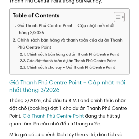
Thanh Phú Centre Point trong bài viết này.
Table of Contents
Giá Thanh Phú Centre Point – Cập nhật mới nhất
tháng 3/2026
Chính sách bán hàng và thanh toán của dự án Thanh
Phú Centre Point
Chính sách bán hàng dự án Thanh Phú Centre Point
Các đợt thanh toán dự án Thanh Phú Centre Point
Chính sách cho vay – Giá Thanh Phú Centre Point
Giá Thanh Phú Centre Point – Cập nhật mới
nhất tháng 3/2026
Tháng 3/2026, chủ đầu tư BIM Land chính thức nhận
đặt chỗ (booking) đợt 1 cho dự án Thanh Phú Centre
Point.
Giá Thanh Phú Centre Point
đang thu hút sự
quan tâm lớn của nhà đầu tư trong nước.
Mức giá có sự chênh lệch tùy theo vị trí, diện tích và