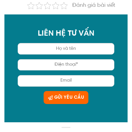
Đánh giá bài viết
LIÊN HỆ TƯ VẤN
GỬI YÊU CẦU