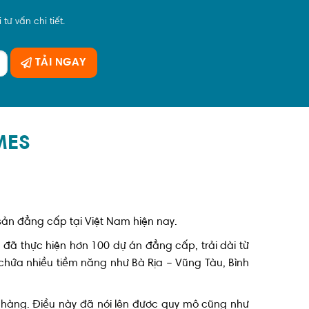
tư vấn chi tiết.
TẢI NGAY
MES
 sản đẳng cấp tại Việt Nam hiện nay.
 đã thực hiện hơn 100 dự án đẳng cấp, trải dài từ
chứa nhiều tiềm năng như Bà Rịa – Vũng Tàu, Bình
hàng. Điều này đã nói lên được quy mô cũng như