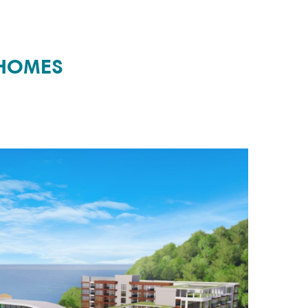
 HOMES