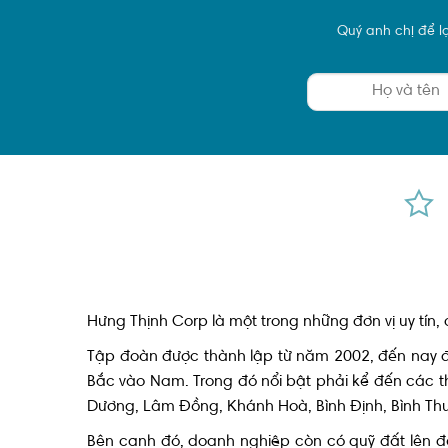
Quý anh chị để lại
Hưng Thịnh Corp là một trong những đơn vị uy tín,
Tập đoàn được thành lập từ năm 2002, đến nay đã 
Bắc vào Nam. Trong đó nổi bật phải kể đến các t
Dương, Lâm Đồng, Khánh Hoà, Bình Định, Bình Th
Bên cạnh đó, doanh nghiệp còn có quỹ đất lên 