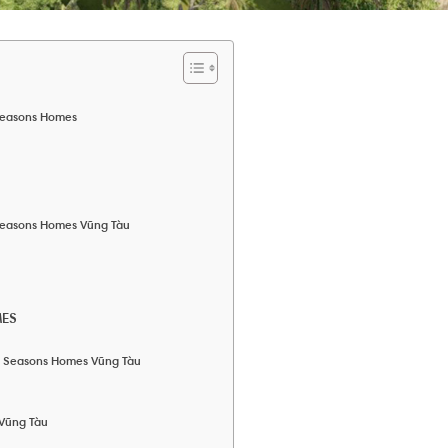
 Seasons Homes
 Seasons Homes Vũng Tàu
MES
e Seasons Homes Vũng Tàu
Vũng Tàu