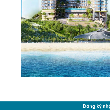
Đăng ký nhậ