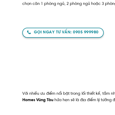
chọn căn 1 phòng ngủ, 2 phòng ngủ hoặc 3 phòn
GỌI NGAY TƯ VẤN: 0905 999980
Với nhiều ưu điểm nổi bật trong lối thiết kế, tầm n
Homes Vũng Tàu
hứa hẹn sẽ là địa điểm lý tưởng 