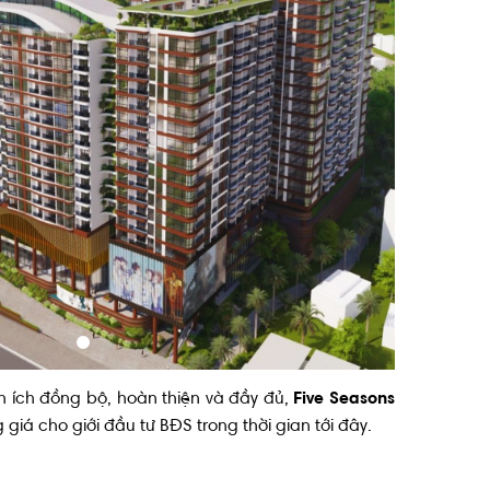
s-vung-tau
tiện ích đồng bộ, hoàn thiện và đầy đủ,
Five Seasons
iá cho giới đầu tư BĐS trong thời gian tới đây.