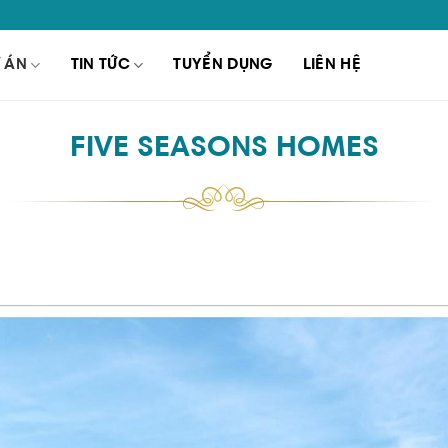
 ÁN
TIN TỨC
TUYỂN DỤNG
LIÊN HỆ
FIVE SEASONS HOMES