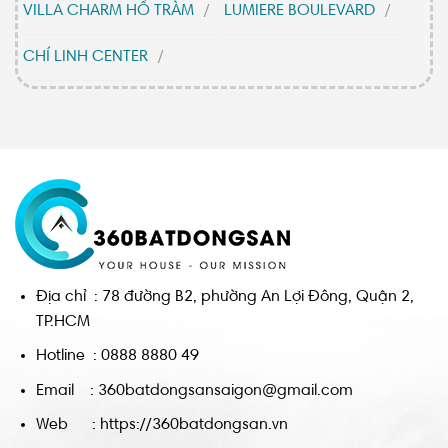
VILLA CHARM HỒ TRÀM
LUMIERE BOULEVARD
CHÍ LINH CENTER
Địa chỉ : 78 đường B2, phường An Lợi Đông, Quận 2,
TP.HCM
Hotline : 0888 8880 49
Email : 360batdongsansaigon@gmail.com
Web : https://360batdongsan.vn