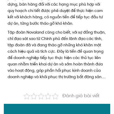
dựng, bán hàng đối với các hạng mục phù hợp với
quy hoạch chi tiết được phê duyệt để thực hiện cam
kết với khách hàng, có nguồn tiền để tiếp tục đầu tư
dự án, từng bước tháo gỡ khó khăn.
Tập đoàn Novaland cũng cho biết, với sự đồng thuận,
chỉ đạo sát sao từ Chính phủ đến lãnh đạo các tỉnh,
tập đoàn đã và đang tháo gỡ những khó khăn một
cách hiệu quả và tích cực. Đây là tiền đề quan trọng
để doanh nghiệp tiếp tục thực hiện các thủ tục liên
quan nhằm triển khai dự án và sớm hoàn thành đưa
vào hoạt động, góp phần hồi phục kinh doanh của
doanh nghiệp và khôi phục thị trường bất động sản…
Đánh giá bài viết