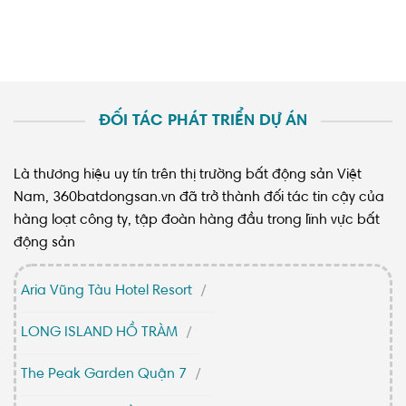
ĐỐI TÁC PHÁT TRIỂN DỰ ÁN
Là thương hiệu uy tín trên thị trường bất động sản Việt
Nam, 360batdongsan.vn đã trở thành đối tác tin cậy của
hàng loạt công ty, tập đoàn hàng đầu trong lĩnh vực bất
động sản
Aria Vũng Tàu Hotel Resort
LONG ISLAND HỒ TRÀM
The Peak Garden Quận 7