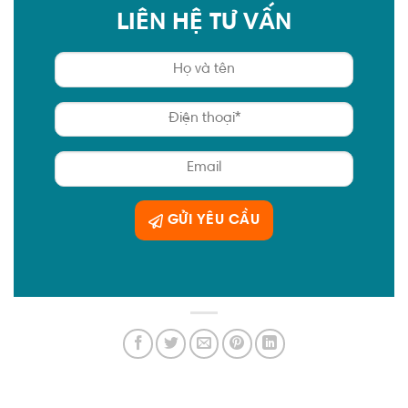
LIÊN HỆ TƯ VẤN
GỬI YÊU CẦU