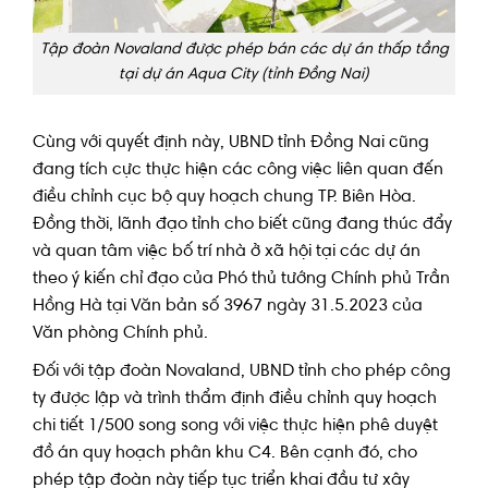
Tập đoàn Novaland được phép bán các dự án thấp tầng
tại dự án Aqua City (tỉnh Đồng Nai)
Cùng với quyết định này, UBND tỉnh Đồng Nai cũng
đang tích cực thực hiện các công việc liên quan đến
điều chỉnh cục bộ quy hoạch chung TP. Biên Hòa.
Đồng thời, lãnh đạo tỉnh cho biết cũng đang thúc đẩy
và quan tâm việc bố trí nhà ở xã hội tại các dự án
theo ý kiến chỉ đạo của Phó thủ tướng Chính phủ Trần
Hồng Hà tại Văn bản số 3967 ngày 31.5.2023 của
Văn phòng Chính phủ.
Đối với tập đoàn Novaland, UBND tỉnh cho phép công
ty được lập và trình thẩm định điều chỉnh quy hoạch
chi tiết 1/500 song song với việc thực hiện phê duyệt
đồ án quy hoạch phân khu C4. Bên cạnh đó, cho
phép tập đoàn này tiếp tục triển khai đầu tư xây