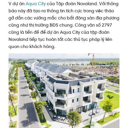
V dự án
Aqua City
của Tập đoàn Novaland. Với thông
báo này đã tạo ra thông tin tích cực trong việc tháo
gỡ dần các vướng mắc cho bất động sản địa phương
cũng như thị trường BĐS chung. Công văn số 2797
cũng là tiền đề để dự án Aqua City của tập đoàn
Novaland tiếp tục hoàn tất các thủ tục pháp lý liên
quan cho khách hàng.