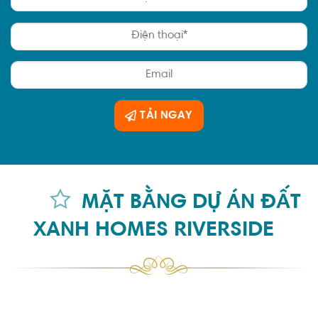
TẢI NGAY
MẶT BẰNG DỰ ÁN ĐẤT
XANH HOMES RIVERSIDE