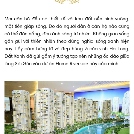
Mọi căn hộ đều có thiết kế với khu đất nền hình vuông,
mặt tiền giáp sông. Do đó người dân ở căn hộ nào cũng
có thể đón nắng, đón ánh sáng tự nhiên. Không gian sống
gần gũi với thiên nhiên theo đúng nghĩa sống xanh hiện
nay. Lấy cảm hứng từ vẻ đẹp hùng vĩ của vịnh Hạ Long,
Đất Xanh đã gửi gắm ý tưởng tạo nên những ốc đảo giữa
lòng Sài Gòn vào dự án Home Riverside này của mình.