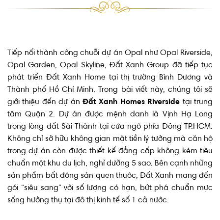
Tiếp nối thành công chuỗi dự án Opal như Opal Riverside,
Opal Garden, Opal Skyline, Đất Xanh Group đã tiếp tục
phát triển Đất Xanh Home tại thị trường Bình Dương và
Thành phố Hồ Chí Minh. Trong bài viết này, chúng tôi sẽ
giới thiệu đến dự án
Đất Xanh Homes Riverside
tại trung
tâm Quận 2. Dự án được mệnh danh là Vịnh Hạ Long
trong lòng đất Sài Thành tại cửa ngõ phía Đông TP.HCM.
Không chỉ sở hữu không gian mặt tiền lý tưởng mà căn hộ
trong dự án còn được thiết kế đẳng cấp không kém tiêu
chuẩn một khu du lịch, nghỉ dưỡng 5 sao. Bên cạnh những
sản phẩm bất động sản quen thuộc, Đất Xanh mang đến
gói “siêu sang” với số lượng có hạn, bứt phá chuẩn mực
sống hưởng thụ tại đô thị kinh tế số 1 cả nước.