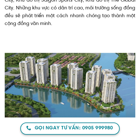
City, Khu đô thị Saigon Sports City, Khu đô thị The Global
City. Những khu vực có dân trí cao, môi trường sống đồng
đều sẽ phát triển một cách nhanh chóng tạo thành một
cộng đồng văn minh.
GỌI NGAY TƯ VẤN: 0905 999980