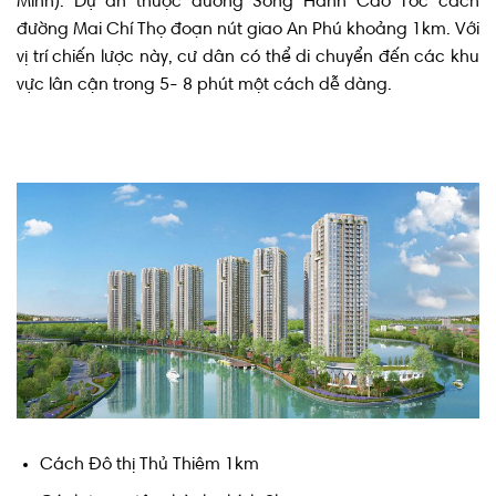
Minh). Dự án thuộc đường Song Hành Cao Tốc cách
đường Mai Chí Thọ đoạn nút giao An Phú khoảng 1km. Với
vị trí chiến lược này, cư dân có thể di chuyển đến các khu
vực lân cận trong 5- 8 phút một cách dễ dàng.
Cách Đô thị Thủ Thiêm 1km