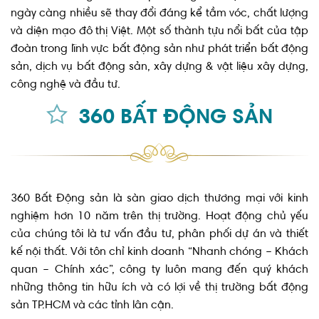
ngày càng nhiều sẽ thay đổi đáng kể tầm vóc, chất lượng
và diện mạo đô thị Việt. Một số thành tựu nổi bất của tập
đoàn trong lĩnh vực bất động sản như phát triển bất động
sản, dịch vụ bất động sản, xây dựng & vật liệu xây dựng,
công nghệ và đầu tư.
360 BẤT ĐỘNG SẢN
360 Bất Động sản là sàn giao dịch thương mại với kinh
nghiệm hơn 10 năm trên thị trường. Hoạt động chủ yếu
của chúng tôi là tư vấn đầu tư, phân phối dự án và thiết
kế nội thất. Với tôn chỉ kinh doanh “Nhanh chóng – Khách
quan – Chính xác”, công ty luôn mang đến quý khách
những thông tin hữu ích và có lợi về thị trường bất động
sản TP.HCM và các tỉnh lân cận.