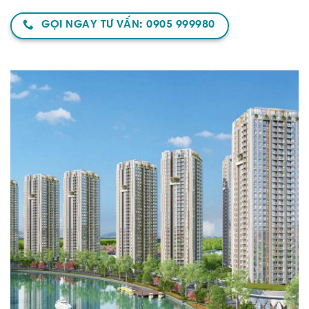
GỌI NGAY TƯ VẤN: 0905 999980