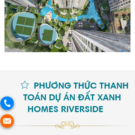
PHƯƠNG THỨC THANH
TOÁN DỰ ÁN ĐẤT XANH
HOMES RIVERSIDE