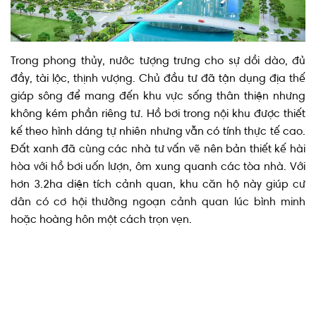
Trong phong thủy, nước tượng trưng cho sự dồi dào, đủ
đầy, tài lộc, thịnh vượng. Chủ đầu tư đã tận dụng địa thế
giáp sông để mang đến khu vực sống thân thiện nhưng
không kém phần riêng tư. Hồ bơi trong nội khu được thiết
kế theo hình dáng tự nhiên nhưng vẫn có tính thực tế cao.
Đất xanh đã cùng các nhà tư vấn vẽ nên bản thiết kế hài
hòa với hồ bơi uốn lượn, ôm xung quanh các tòa nhà. Với
hơn 3.2ha diện tích cảnh quan, khu căn hộ này giúp cư
dân có cơ hội thưởng ngoạn cảnh quan lúc bình minh
hoặc hoàng hôn một cách trọn vẹn.