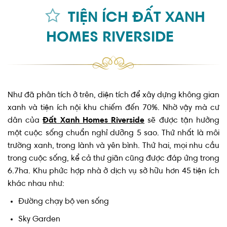
TIỆN ÍCH ĐẤT XANH
HOMES RIVERSIDE
Như đã phân tích ở trên, diện tích để xây dựng không gian
xanh và tiện ích nội khu chiếm đến 70%. Nhờ vậy mà cư
dân của
Đất Xanh Homes Riverside
sẽ được tận hưởng
một cuộc sống chuẩn nghỉ dưỡng 5 sao. Thứ nhất là môi
trường xanh, trong lành và yên bình. Thứ hai, mọi nhu cầu
trong cuộc sống, kể cả thư giãn cũng được đáp ứng trong
6.7ha. Khu phức hợp nhà ở dịch vụ sở hữu hơn 45 tiện ích
khác nhau như:
Đường chạy bộ ven sống
Sky Garden