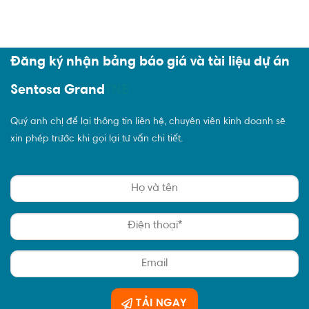
Đăng ký nhận bảng báo giá và tài liệu dự án
Sentosa Grand
T
NE
Quý anh chị để lại thông tin liên hệ, chuyên viên kinh doanh sẽ
xin phép trước khi gọi lại tư vấn chi tiết.
TẢI NGAY