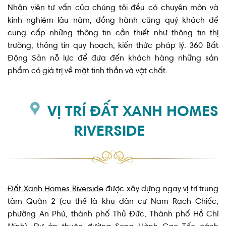
Nhân viên tư vấn của chúng tôi đều có chuyên môn và
kinh nghiệm lâu năm, đồng hành cũng quý khách để
cung cấp những thông tin cần thiết như thông tin thị
trường, thông tin quy hoạch, kiến thức pháp lý. 360 Bất
Động Sản nỗ lực để đưa đến khách hàng những sản
phẩm có giá trị về mặt tinh thần và vật chất.
VỊ TRÍ ĐẤT XANH HOMES
RIVERSIDE
Đất Xanh Homes Riverside
được xây dựng ngay vị trí trung
tâm Quận 2 (cụ thể là khu dân cư Nam Rạch Chiếc,
phường An Phú, thành phố Thủ Đức, Thành phố Hồ Chí