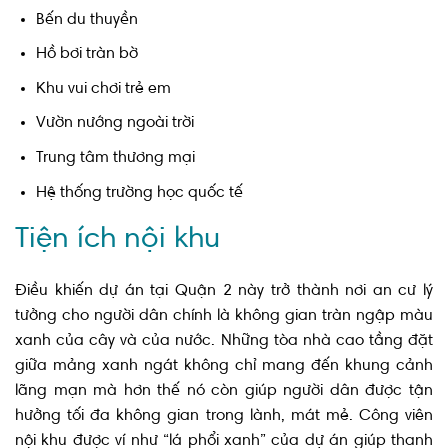
Bến du thuyền
Hồ bơi tràn bờ
Khu vui chơi trẻ em
Vườn nướng ngoài trời
Trung tâm thương mại
Hệ thống trường học quốc tế
Tiện ích nội khu
Điều khiến dự án tại Quận 2 này trở thành nơi an cư lý
tưởng cho người dân chính là không gian tràn ngập màu
xanh của cây và của nước. Những tòa nhà cao tầng đặt
giữa mảng xanh ngát không chỉ mang đến khung cảnh
lãng mạn mà hơn thế nó còn giúp người dân được tận
hưởng tối đa không gian trong lành, mát mẻ. Công viên
nội khu được ví như “lá phổi xanh” của dự án giúp thanh