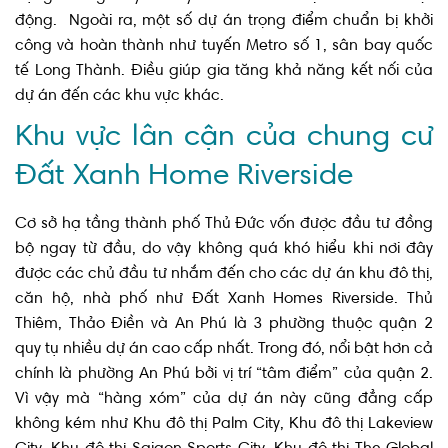
động. Ngoài ra, một số dự án trọng điểm chuẩn bị khởi
công và hoàn thành như tuyến Metro số 1, sân bay quốc
tế Long Thành. Điều giúp gia tăng khả năng kết nối của
dự án đến các khu vực khác.
Khu vực lân cận của chung cư
Đất Xanh Home Riverside
Cơ sở hạ tầng thành phố Thủ Đức vốn được đầu tư đồng
bộ ngay từ đầu, do vậy không quá khó hiểu khi nơi đây
được các chủ đầu tư nhắm đến cho các dự án khu đô thị,
căn hộ, nhà phố như Đất Xanh Homes Riverside. Thủ
Thiêm, Thảo Điền và An Phú là 3 phường thuộc quận 2
quy tụ nhiều dự án cao cấp nhất. Trong đó, nổi bật hơn cả
chính là phường An Phú bởi vị trí “tâm điểm” của quận 2.
Vì vậy mà “hàng xóm” của dự án này cũng đẳng cấp
không kém như Khu đô thị Palm City, Khu đô thị Lakeview