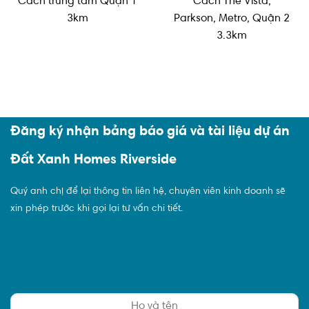
Cách trung tâm Quận 1
Cách The Vista,
3km
Parkson, Metro, Quận 2
3.3km
Đăng ký nhận bảng báo giá và tài liệu dự án
Đất Xanh Homes Riverside
Quý anh chị để lại thông tin liên hệ, chuyên viên kinh doanh sẽ
xin phép trước khi gọi lại tư vấn chi tiết.