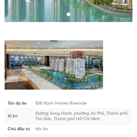
Đất Xanh Homes Riverside
Tên dự án
Đất Xanh Homes Riverside
Đường Song Hành, phường An Phú, Thành phố
Vị trí
Thủ Đức, Thành phố Hồ Chí Minh
Chủ đầu tư
Hà An