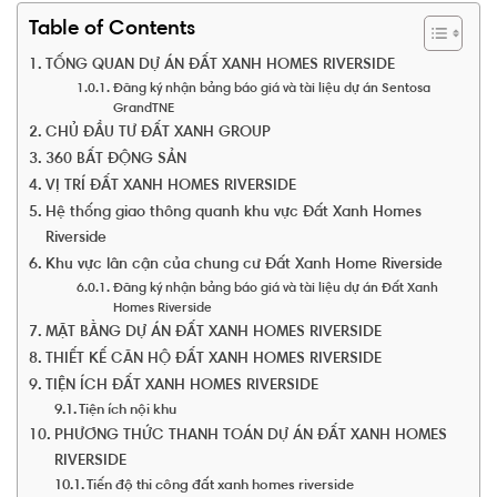
Table of Contents
TỔNG QUAN DỰ ÁN ĐẤT XANH HOMES RIVERSIDE
Đăng ký nhận bảng báo giá và tài liệu dự án Sentosa
GrandTNE
CHỦ ĐẦU TƯ ĐẤT XANH GROUP
360 BẤT ĐỘNG SẢN
VỊ TRÍ ĐẤT XANH HOMES RIVERSIDE
Hệ thống giao thông quanh khu vực Đất Xanh Homes
Riverside
Khu vực lân cận của chung cư Đất Xanh Home Riverside
Đăng ký nhận bảng báo giá và tài liệu dự án Đất Xanh
Homes Riverside
MẶT BẰNG DỰ ÁN ĐẤT XANH HOMES RIVERSIDE
THIẾT KẾ CĂN HỘ ĐẤT XANH HOMES RIVERSIDE
TIỆN ÍCH ĐẤT XANH HOMES RIVERSIDE
Tiện ích nội khu
PHƯƠNG THỨC THANH TOÁN DỰ ÁN ĐẤT XANH HOMES
RIVERSIDE
Tiến độ thi công đất xanh homes riverside