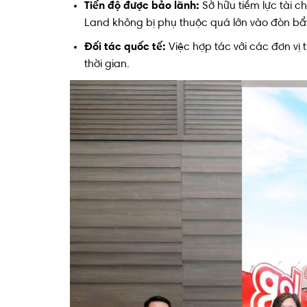
Tiến độ được bảo lãnh:
Sở hữu tiềm lực tài 
Land không bị phụ thuộc quá lớn vào đòn bẩ
Đối tác quốc tế:
Việc hợp tác với các đơn vị t
thời gian.