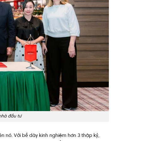
nhà đầu tư
n nó. Với bề dày kinh nghiệm hơn 3 thập kỷ,