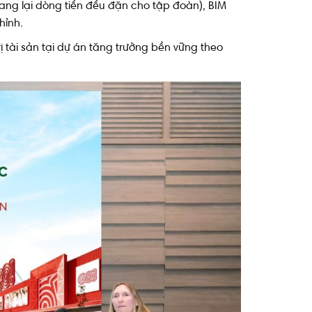
ang lại dòng tiền đều đặn cho tập đoàn), BIM
hỉnh.
ị tài sản tại dự án tăng trưởng bền vững theo