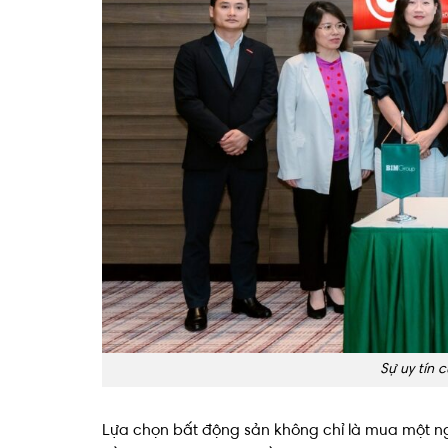
Sự uy tín
Lựa chọn bất động sản không chỉ là mua một ngô