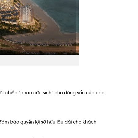
 một chiếc “phao cứu sinh” cho dòng vốn của các
đảm bảo quyền lợi sở hữu lâu dài cho khách