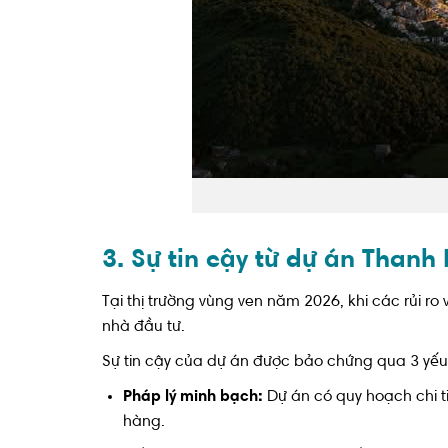
3. Sự tin cậy từ dự án Thanh
Tại thị trường vùng ven năm 2026, khi các rủi r
nhà đầu tư.
Sự tin cậy của dự án được bảo chứng qua 3 yếu 
Pháp lý minh bạch:
Dự án có quy hoạch chi t
hàng.