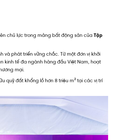
iên chủ lực trong mảng bất động sản của
Tập
và phát triển vững chắc. Từ một đơn vị khởi
àn kinh tế đa ngành hàng đầu Việt Nam, hoạt
thương mại.
 quỹ đất khổng lồ hơn 8 triệu m² tại các vị trí