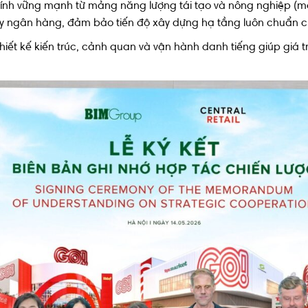
chính vững mạnh từ mảng năng lượng tái tạo và nông nghiệp (m
y ngân hàng, đảm bảo tiến độ xây dựng hạ tầng luôn chuẩn c
hiết kế kiến trúc, cảnh quan và vận hành danh tiếng giúp giá tr