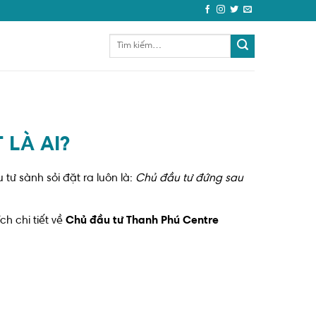
 LÀ AI?
tư sành sỏi đặt ra luôn là:
Chủ đầu tư đứng sau
ch chi tiết về
Chủ đầu tư Thanh Phú Centre