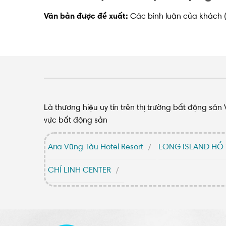
Văn bản được đề xuất:
Các bình luận của khách (
Là thương hiệu uy tín trên thị trường bất động sả
vực bất động sản
Aria Vũng Tàu Hotel Resort
LONG ISLAND HỒ
CHÍ LINH CENTER