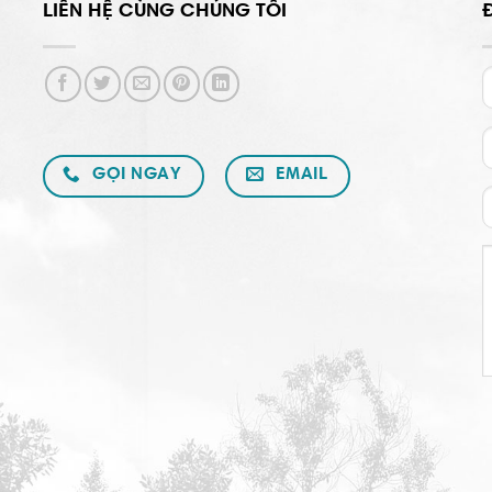
LIÊN HỆ CÙNG CHÚNG TÔI
GỌI NGAY
EMAIL