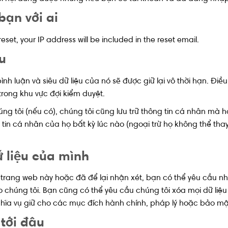
bạn với ai
eset, your IP address will be included in the reset email.
u
ình luận và siêu dữ liệu của nó sẽ được giữ lại vô thời hạn. Đi
trong khu vực đợi kiểm duyệt.
ng tôi (nếu có), chúng tôi cũng lưu trữ thông tin cá nhân mà 
in cá nhân của họ bất kỳ lúc nào (ngoại trừ họ không thể thay 
 liệu của mình
 trang web này hoặc đã để lại nhận xét, bạn có thể yêu cầu nh
chúng tôi. Bạn cũng có thể yêu cầu chúng tôi xóa mọi dữ liệu
ghĩa vụ giữ cho các mục đích hành chính, pháp lý hoặc bảo mậ
tới đâu