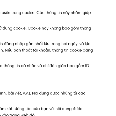
ebsite trong cookie. Các thông tin này nhằm giúp
 sử dụng cookie. Cookie này không bao gồm thông
tin đăng nhập gần nhất lưu trong hai ngày, và lựa
ần. Nếu bạn thoát tài khoản, thông tin cookie đăng
ứa thông tin cá nhân và chỉ đơn giản bao gồm ID
nh, bài viết, v.v.). Nội dung được nhúng từ các
giám sát tương tác của bạn với nội dung được
 vào trang web đó.