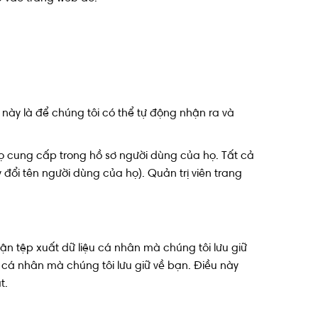
ều này là để chúng tôi có thể tự động nhận ra và
họ cung cấp trong hồ sơ người dùng của họ. Tất cả
đổi tên người dùng của họ). Quản trị viên trang
ận tệp xuất dữ liệu cá nhân mà chúng tôi lưu giữ
 cá nhân mà chúng tôi lưu giữ về bạn. Điều này
t.