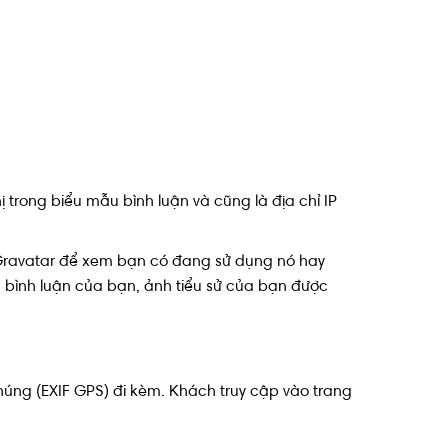
hị trong biểu mẫu bình luận và cũng là địa chỉ IP
 Gravatar để xem bạn có đang sử dụng nó hay
n bình luận của bạn, ảnh tiểu sử của bạn được
 nhúng (EXIF GPS) đi kèm. Khách truy cập vào trang