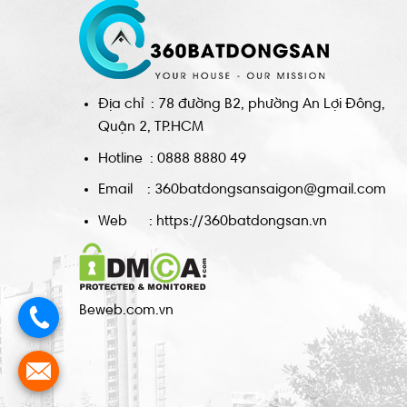
Địa chỉ : 78 đường B2, phường An Lợi Đông,
Quận 2, TP.HCM
Hotline : 0888 8880 49
Email : 360batdongsansaigon@gmail.com
Web : https://360batdongsan.vn
Beweb.com.vn