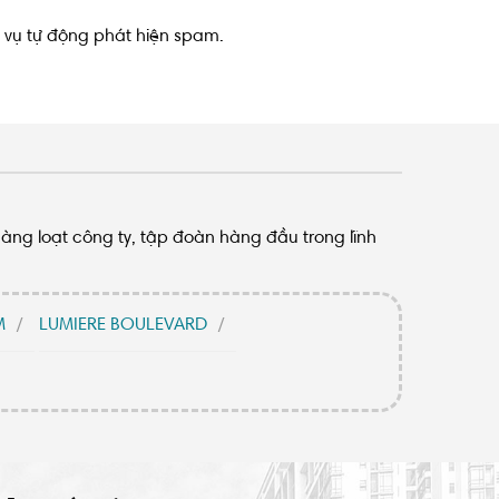
h vụ tự động phát hiện spam.
hàng loạt công ty, tập đoàn hàng đầu trong lĩnh
M
LUMIERE BOULEVARD