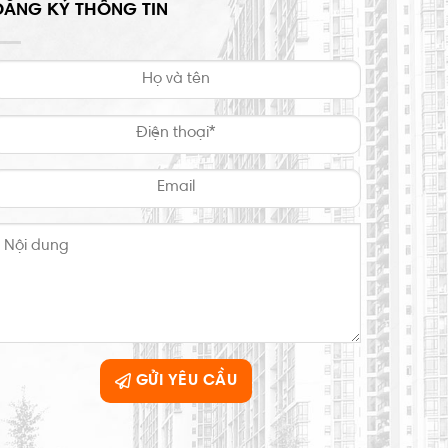
ĐĂNG KÝ THÔNG TIN
GỬI YÊU CẦU