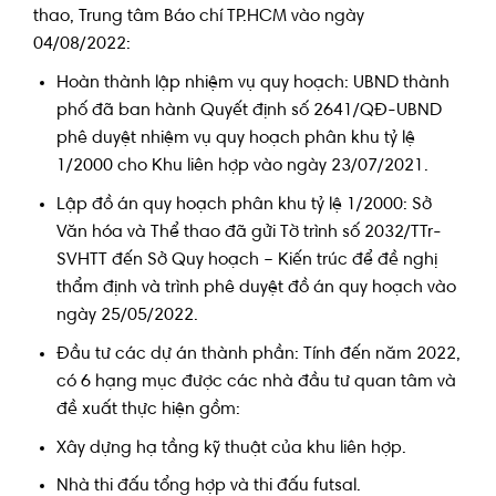
thao, Trung tâm Báo chí TP.HCM vào ngày
04/08/2022:
Hoàn thành lập nhiệm vụ quy hoạch: UBND thành
phố đã ban hành Quyết định số 2641/QĐ-UBND
phê duyệt nhiệm vụ quy hoạch phân khu tỷ lệ
1/2000 cho Khu liên hợp vào ngày 23/07/2021.
Lập đồ án quy hoạch phân khu tỷ lệ 1/2000: Sở
Văn hóa và Thể thao đã gửi Tờ trình số 2032/TTr-
SVHTT đến Sở Quy hoạch – Kiến trúc để đề nghị
thẩm định và trình phê duyệt đồ án quy hoạch vào
ngày 25/05/2022.
Đầu tư các dự án thành phần: Tính đến năm 2022,
có 6 hạng mục được các nhà đầu tư quan tâm và
đề xuất thực hiện gồm:
Xây dựng hạ tầng kỹ thuật của khu liên hợp.
Nhà thi đấu tổng hợp và thi đấu futsal.