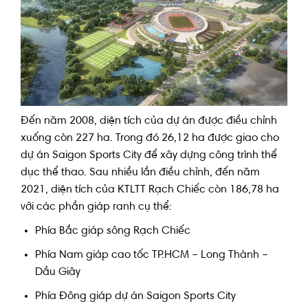
Đến năm 2008, diện tích của dự án được điều chỉnh
xuống còn 227 ha. Trong đó 26,12 ha được giao cho
dự án Saigon Sports City để xây dựng công trình thể
dục thể thao. Sau nhiều lần điều chỉnh, đến năm
2021, diện tích của KTLTT Rạch Chiếc còn 186,78 ha
với các phần giáp ranh cụ thể:
Phía Bắc giáp sông Rạch Chiếc
Phía Nam giáp cao tốc TP.HCM – Long Thành –
Dầu Giây
Phía Đông giáp dự án Saigon Sports City