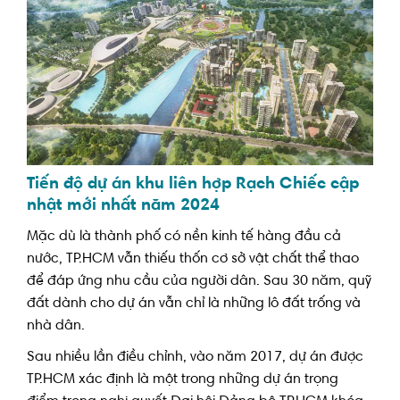
Tiến độ dự án khu liên hợp Rạch Chiếc cập
nhật mới nhất năm 2024
Mặc dù là thành phố có nền kinh tế hàng đầu cả
nước, TP.HCM vẫn thiếu thốn cơ sở vật chất thể thao
để đáp ứng nhu cầu của người dân. Sau 30 năm, quỹ
đất dành cho dự án vẫn chỉ là những lô đất trống và
nhà dân.
Sau nhiều lần điều chỉnh, vào năm 2017, dự án được
TP.HCM xác định là một trong những dự án trọng