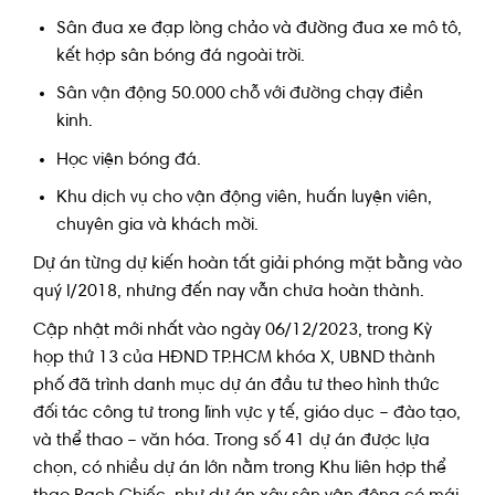
Sân đua xe đạp lòng chảo và đường đua xe mô tô,
kết hợp sân bóng đá ngoài trời.
Sân vận động 50.000 chỗ với đường chạy điền
kinh.
Học viện bóng đá.
Khu dịch vụ cho vận động viên, huấn luyện viên,
chuyên gia và khách mời.
Dự án từng dự kiến hoàn tất giải phóng mặt bằng vào
quý I/2018, nhưng đến nay vẫn chưa hoàn thành.
Cập nhật mới nhất vào ngày 06/12/2023, trong Kỳ
họp thứ 13 của HĐND TP.HCM khóa X, UBND thành
phố đã trình danh mục dự án đầu tư theo hình thức
đối tác công tư trong lĩnh vực y tế, giáo dục – đào tạo,
và thể thao – văn hóa. Trong số 41 dự án được lựa
chọn, có nhiều dự án lớn nằm trong Khu liên hợp thể