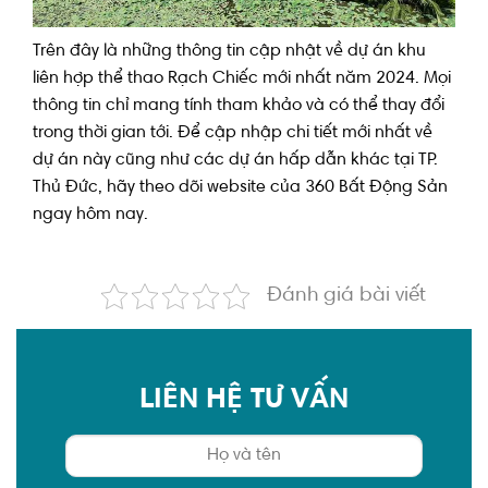
Trên đây là những thông tin cập nhật về dự án khu
liên hợp thể thao Rạch Chiếc mới nhất năm 2024. Mọi
thông tin chỉ mang tính tham khảo và có thể thay đổi
trong thời gian tới. Để cập nhập chi tiết mới nhất về
dự án này cũng như các dự án hấp dẫn khác tại TP.
Thủ Đức, hãy theo dõi website của 360 Bất Động Sản
ngay hôm nay.
Đánh giá bài viết
LIÊN HỆ TƯ VẤN