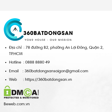
Địa chỉ : 78 đường B2, phường An Lợi Đông, Quận 2,
TP.HCM
Hotline : 0888 8880 49
Email : 360batdongsansaigon@gmail.com
Web : https://360batdongsan.vn
Beweb.com.vn