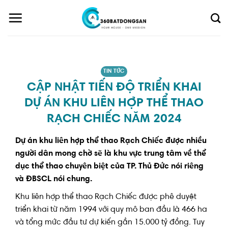
Skip
to
content
TIN TỨC
CẬP NHẬT TIẾN ĐỘ TRIỂN KHAI
DỰ ÁN KHU LIÊN HỢP THỂ THAO
RẠCH CHIẾC NĂM 2024
Dự án khu liên hợp thể thao Rạch Chiếc được nhiều
người dân mong chờ sẽ là khu vực trung tâm về thể
dục thể thao chuyên biệt của TP. Thủ Đức nói riêng
và ĐBSCL nói chung.
Khu liên hợp thể thao Rạch Chiếc được phê duyệt
triển khai từ năm 1994 với quy mô ban đầu là 466 ha
và tổng mức đầu tư dự kiến gần 15.000 tỷ đồng. Tuy