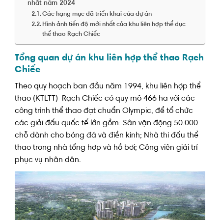
nhất năm 2024
Các hạng mục đã triển khai của dự án
Hình ảnh tiến độ mới nhất của khu liên hợp thể dục
thể thao Rạch Chiếc
Tổng quan dự án khu liên hợp thể thao Rạch
Chiếc
Theo quy hoạch ban đầu năm 1994, khu liên hợp thể
thao (KTLTT) Rạch Chiếc có quy mô 466 ha với các
công trình thể thao đạt chuẩn Olympic, để tổ chức
các giải đấu quốc tế lớn gồm: Sân vận động 50.000
chỗ dành cho bóng đá và điền kinh; Nhà thi đấu thể
thao trong nhà tổng hợp và hồ bơi; Công viên giải trí
phục vụ nhân dân.