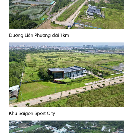
Đường Liên Phương dài 1km
Khu Saigon Sport City