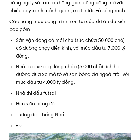
hàng ngày và tạo ra không gian công cộng mở với
nhiều cây xanh, cảnh quan, mặt nước và sông rạch.
Các hạng mục công trình hiện tại của dự án dự kiến
bao gồm:
Sân vận động có mái che (sức chứa 50.000 chỗ),
có đường chạy điền kinh, với mức đầu tư 7.000 tỷ
đồng.
Nhà đua xe đạp lòng chảo (5.000 chỗ) tích hợp
đường đua xe mô tô và sân bóng đá ngoài trời, với
mức đầu tư 4.000 tỷ đồng.
Nhà thi đấu futsal
Học viện bóng đá
Tượng đài Thống Nhất
v.v.