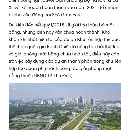
điểm trong nghị quyết Đại hội Đảng bộ TP.HCM khóa
XI, với kế hoạch hoàn thành vào năm 2021 để chuẩn
bị cho việc đăng cai SEA Games 31.
Dự kiến đến hết quý I/2018 sẽ giải tỏa toàn bộ mặt
bằng, nhưng đến nay vẫn chưa hoàn thành. Khó
khăn lớn nhất hiện tại của dự án Khu liên hợp thể dục
thể thao quốc gia Rạch Chiếc là công tác bồi thường
và giải phóng mặt bằng chưa hoàn tất, điều này cản
trở việc xây dựng các dự án thành phần trong khu liên
hợp (cơ quan phụ trách công tác giải phóng mặt
bằng thuộc UBND TP. Thủ Đức).