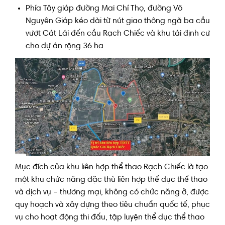
Phía Tây giáp đường Mai Chí Thọ, đường Võ
Nguyên Giáp kéo dài từ nút giao thông ngã ba cầu
vượt Cát Lái đến cầu Rạch Chiếc và khu tái định cư
cho dự án rộng 36 ha
Mục đích của khu liên hợp thể thao Rạch Chiếc là tạo
một khu chức năng đặc thù liên hợp thể dục thể thao
và dịch vụ – thương mại, không có chức năng ở, được
quy hoạch và xây dựng theo tiêu chuẩn quốc tế, phục
vụ cho hoạt động thi đấu, tập luyện thể dục thể thao