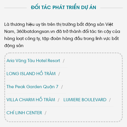
ĐỐI TÁC PHÁT TRIỂN DỰ ÁN
Là thương hiệu uy tín trên thị trường bất động sản Việt
Nam, 360batdongsan.vn đã trở thành đối tác tin cậy của
hàng loạt công ty, tập đoàn hàng đầu trong lĩnh vực bất
động sản
Aria Vũng Tàu Hotel Resort
LONG ISLAND HỒ TRÀM
The Peak Garden Quận 7
VILLA CHARM HỒ TRÀM
LUMIERE BOULEVARD
CHÍ LINH CENTER