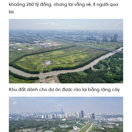
khoảng 260 tỷ đồng, nhưng lại vắng vẻ, ít người qua
lại.
Khu đất dành cho dự án được rào lại bằng rặng cây